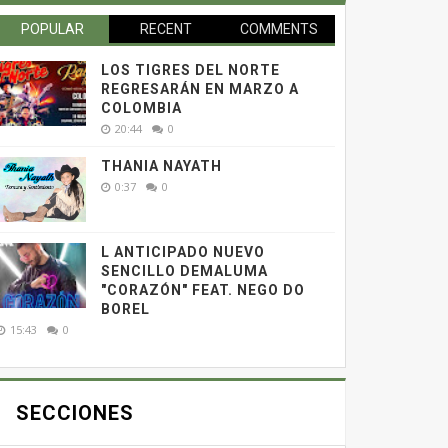
POPULAR
RECENT
COMMENTS
LOS TIGRES DEL NORTE
REGRESARÁN EN MARZO A
COLOMBIA
20:44
0
THANIA NAYATH
0:37
0
L ANTICIPADO NUEVO
SENCILLO DEMALUMA
"CORAZÓN" FEAT. NEGO DO
BOREL
15:43
0
SECCIONES