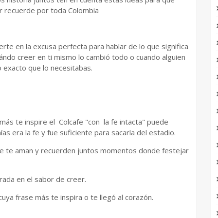
r recuerde por toda Colombia
rte en la excusa perfecta para hablar de lo que significa
ándo creer en ti mismo lo cambió todo o cuando alguien
o exacto que lo necesitabas.
más te inspire el Colcafe "con la fe intacta" puede
s era la fe y fue suficiente para sacarla del estadio.
que te aman y recuerden juntos momentos donde festejar
irada en el sabor de creer.
cuya frase más te inspira o te llegó al corazón.