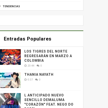
TENDENCIAS
Entradas Populares
LOS TIGRES DEL NORTE
REGRESARÁN EN MARZO A
COLOMBIA
20:44
0
THANIA NAYATH
0:37
0
L ANTICIPADO NUEVO
SENCILLO DEMALUMA
"CORAZÓN" FEAT. NEGO DO