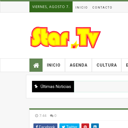
VIERNES, AGOSTO 7.
INICIO
CONTACTO
INICIO
AGENDA
CULTURA
Últimas Noticias
7:44
0
Facebook
Twitter