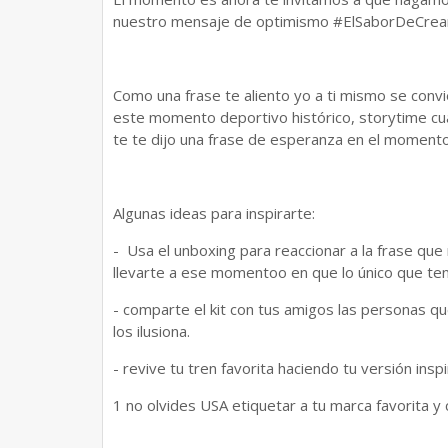
nuestro mensaje de optimismo #ElSaborDeCrea
Como una frase te aliento yo a ti mismo se convie
este momento deportivo histórico, storytime cu
te te dijo una frase de esperanza en el moment
Algunas ideas para inspirarte:
- Usa el unboxing para reaccionar a la frase que 
llevarte a ese momentoo en que lo único que tenía
- comparte el kit con tus amigos las personas 
los ilusiona.
- revive tu tren favorita haciendo tu versión insp
1 no olvides USA etiquetar a tu marca favorita y 