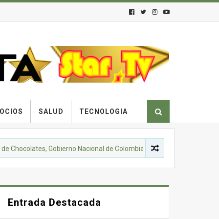
OCIOS
SALUD
TECNOLOGIA
lates, Gobierno Nacional de Colombia y comunidades campesinas lanzan
Entrada Destacada