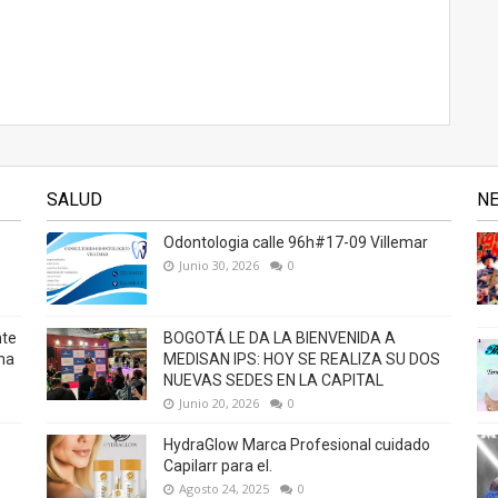
SALUD
N
Odontologia calle 96h#17-09 Villemar
Junio 30, 2026
0
nte
BOGOTÁ LE DA LA BIENVENIDA A
na
MEDISAN IPS: HOY SE REALIZA SU DOS
NUEVAS SEDES EN LA CAPITAL
Junio 20, 2026
0
HydraGlow Marca Profesional cuidado
Capilarr para el.
Agosto 24, 2025
0