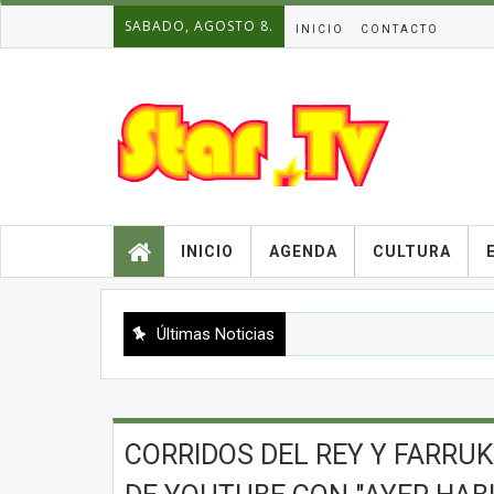
SABADO, AGOSTO 8.
INICIO
CONTACTO
INICIO
AGENDA
CULTURA
Últimas Noticias
CORRIDOS DEL REY Y FARRU