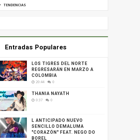
TENDENCIAS
Entradas Populares
LOS TIGRES DEL NORTE
REGRESARÁN EN MARZO A
COLOMBIA
20:44
0
THANIA NAYATH
0:37
0
L ANTICIPADO NUEVO
SENCILLO DEMALUMA
"CORAZÓN" FEAT. NEGO DO
BOREL