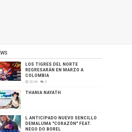
EWS
LOS TIGRES DEL NORTE
REGRESARÁN EN MARZO A
COLOMBIA
20:44
0
THANIA NAYATH
L ANTICIPADO NUEVO SENCILLO
DEMALUMA "CORAZÓN" FEAT.
NEGO DO BOREL