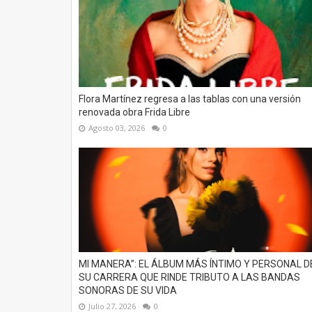
Flora Martínez regresa a las tablas con una versión
renovada obra Frida Libre
Agosto 03, 2026
0
MI MANERA”: EL ÁLBUM MÁS ÍNTIMO Y PERSONAL D
SU CARRERA QUE RINDE TRIBUTO A LAS BANDAS
SONORAS DE SU VIDA
Julio 27, 2026
0