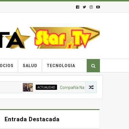
OCIOS
SALUD
TECNOLOGIA
ACTUALIDAD
Compañía Nacional de Chocolates, Gobierno N
Entrada Destacada