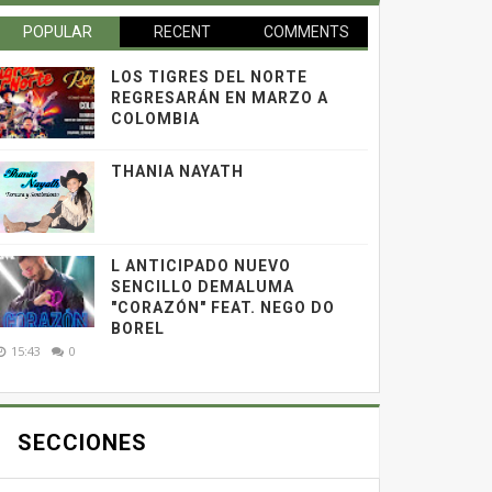
POPULAR
RECENT
COMMENTS
LOS TIGRES DEL NORTE
REGRESARÁN EN MARZO A
COLOMBIA
THANIA NAYATH
L ANTICIPADO NUEVO
SENCILLO DEMALUMA
"CORAZÓN" FEAT. NEGO DO
BOREL
15:43
0
SECCIONES