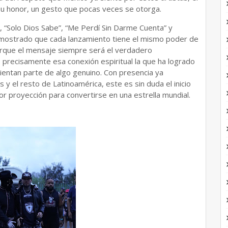
n su honor, un gesto que pocas veces se otorga.
, “Solo Dios Sabe”, “Me Perdí Sin Darme Cuenta” y
emostrado que cada lanzamiento tiene el mismo poder de
orque el mensaje siempre será el verdadero
s precisamente esa conexión espiritual la que ha logrado
ientan parte de algo genuino. Con presencia ya
y el resto de Latinoamérica, este es sin duda el inicio
 proyección para convertirse en una estrella mundial.