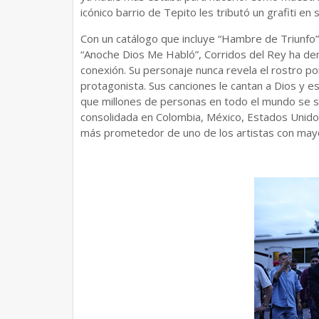
icónico barrio de Tepito les tributó un grafiti e
Con un catálogo que incluye “Hambre de Triunfo”
“Anoche Dios Me Habló”, Corridos del Rey ha d
conexión. Su personaje nunca revela el rostro p
protagonista. Sus canciones le cantan a Dios y e
que millones de personas en todo el mundo se s
consolidada en Colombia, México, Estados Unidos 
más prometedor de uno de los artistas con mayor