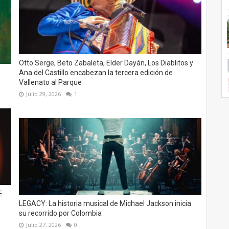
Otto Serge, Beto Zabaleta, Elder Dayán, Los Diablitos y
Ana del Castillo encabezan la tercera edición de
Vallenato al Parque
Julio 29, 2026
1
E
LEGACY: La historia musical de Michael Jackson inicia
su recorrido por Colombia
Julio 27, 2026
0