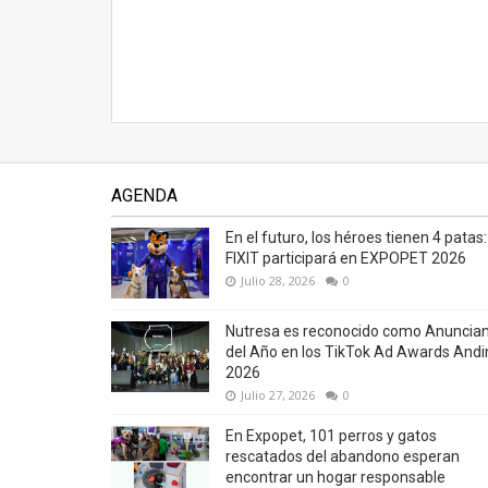
AGENDA
En el futuro, los héroes tienen 4 patas:
FIXIT participará en EXPOPET 2026
Julio 28, 2026
0
Nutresa es reconocido como Anuncia
del Año en los TikTok Ad Awards Andi
2026
Julio 27, 2026
0
En Expopet, 101 perros y gatos
rescatados del abandono esperan
encontrar un hogar responsable