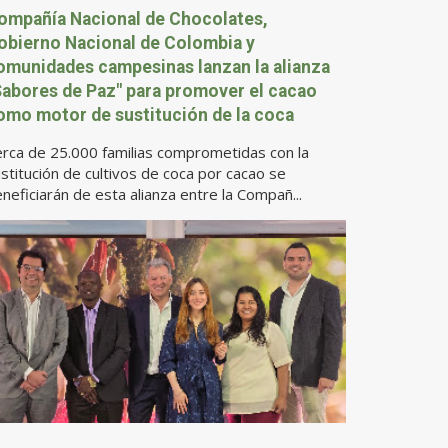
ompañía Nacional de Chocolates,
obierno Nacional de Colombia y
omunidades campesinas lanzan la alianza
Sabores de Paz" para promover el cacao
omo motor de sustitución de la coca
rca de 25.000 familias comprometidas con la
stitución de cultivos de coca por cacao se
neficiarán de esta alianza entre la Compañ...