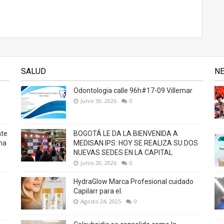
SALUD
N
Odontologia calle 96h#17-09 Villemar
Junio 30, 2026
0
nte
BOGOTÁ LE DA LA BIENVENIDA A
na
MEDISAN IPS: HOY SE REALIZA SU DOS
NUEVAS SEDES EN LA CAPITAL
Junio 20, 2026
0
HydraGlow Marca Profesional cuidado
Capilarr para el.
Agosto 24, 2025
0