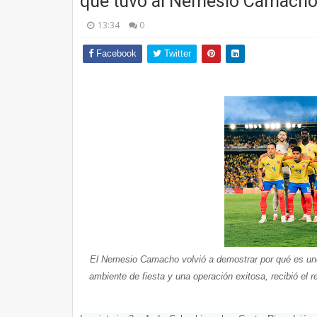
que tuvo al Nemesio Camacho
13:34
0
Facebook
Twitter
El Nemesio Camacho volvió a demostrar por qué es uno 
ambiente de fiesta y una operación exitosa, recibió el 