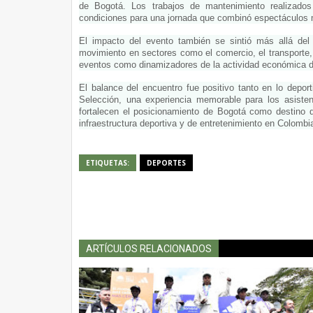
de Bogotá. Los trabajos de mantenimiento realizados
condiciones para una jornada que combinó espectáculos m
El impacto del evento también se sintió más allá del 
movimiento en sectores como el comercio, el transporte, l
eventos como dinamizadores de la actividad económica d
El balance del encuentro fue positivo tanto en lo depor
Selección, una experiencia memorable para los asistent
fortalecen el posicionamiento de Bogotá como destino d
infraestructura deportiva y de entretenimiento en Colombi
ETIQUETAS:
DEPORTES
ARTÍCULOS RELACIONADOS