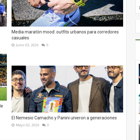
Media maratón mood: outfits urbanos para corredores
casuales
Junio 03, 2026
0
de
El Nemesio Camacho y Panini unieron a generaciones
Mayo 02, 2026
0