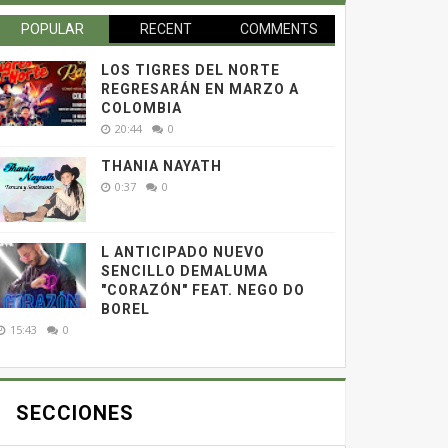
POPULAR
RECENT
COMMENTS
LOS TIGRES DEL NORTE
REGRESARÁN EN MARZO A
COLOMBIA
20:44
0
THANIA NAYATH
0:37
0
L ANTICIPADO NUEVO
SENCILLO DEMALUMA
"CORAZÓN" FEAT. NEGO DO
BOREL
15:43
0
SECCIONES