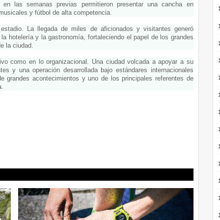
 en las semanas previas permitieron presentar una cancha en 
usicales y fútbol de alta competencia.
estadio. La llegada de miles de aficionados y visitantes generó 
a hotelería y la gastronomía, fortaleciendo el papel de los grandes 
e la ciudad.
tivo como en lo organizacional. Una ciudad volcada a apoyar a su 
es y una operación desarrollada bajo estándares internacionales 
e grandes acontecimientos y uno de los principales referentes de 
a.