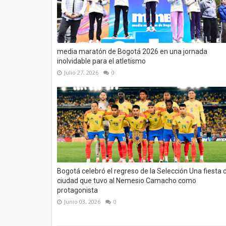
media maratón de Bogotá 2026 en una jornada
inolvidable para el atletismo
Julio 27, 2026
0
Bogotá celebró el regreso de la Selección Una fiesta 
ciudad que tuvo al Nemesio Camacho como
protagonista
Junio 03, 2026
0