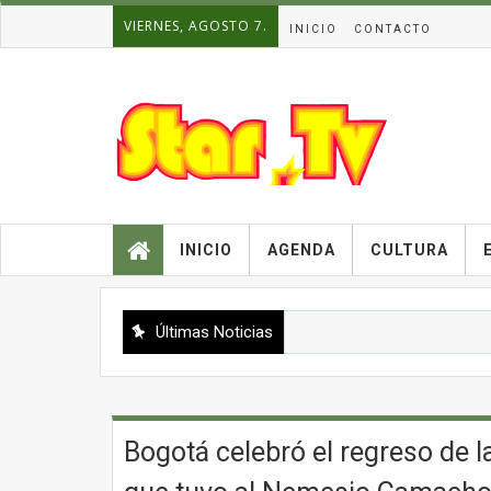
VIERNES, AGOSTO 7.
INICIO
CONTACTO
INICIO
AGENDA
CULTURA
Últimas Noticias
Bogotá celebró el regreso de l