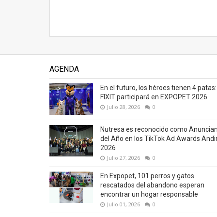
AGENDA
En el futuro, los héroes tienen 4 patas:
FIXIT participará en EXPOPET 2026
Julio 28, 2026
0
Nutresa es reconocido como Anuncia
del Año en los TikTok Ad Awards Andi
2026
Julio 27, 2026
0
En Expopet, 101 perros y gatos
rescatados del abandono esperan
encontrar un hogar responsable
Julio 01, 2026
0