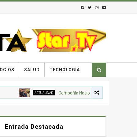
OCIOS
SALUD
TECNOLOGIA
ACTUALIDAD
Compañía Nacional de Chocolates, Gobierno Nac
Entrada Destacada