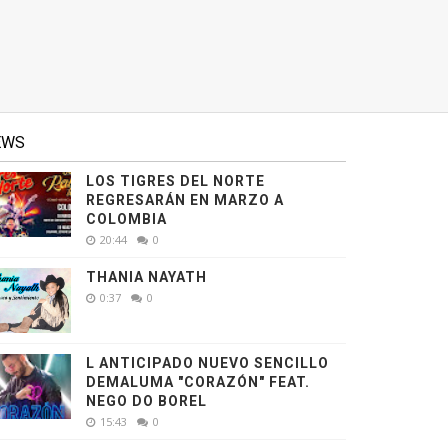
EWS
LOS TIGRES DEL NORTE
REGRESARÁN EN MARZO A
COLOMBIA
20:44
0
THANIA NAYATH
0:37
0
L ANTICIPADO NUEVO SENCILLO
DEMALUMA "CORAZÓN" FEAT.
NEGO DO BOREL
15:43
0