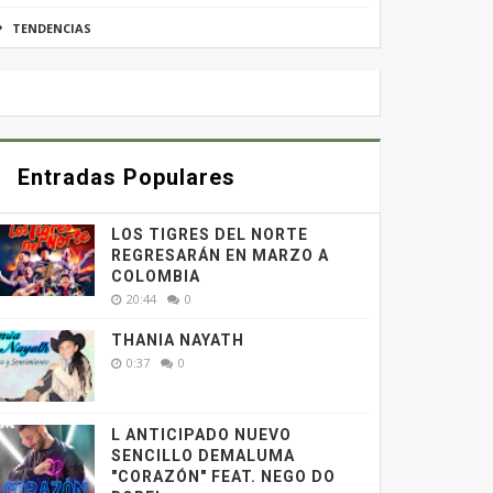
TENDENCIAS
Entradas Populares
LOS TIGRES DEL NORTE
REGRESARÁN EN MARZO A
COLOMBIA
20:44
0
THANIA NAYATH
0:37
0
L ANTICIPADO NUEVO
SENCILLO DEMALUMA
"CORAZÓN" FEAT. NEGO DO