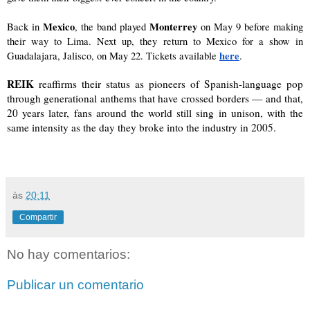
Mexico
Monterrey
Back in 
, the band played 
 on May 9 before making 
their way to Lima. Next up, they return to Mexico for a show in 
here
Guadalajara, Jalisco, on May 22. Tickets available
.
REIK
 reaffirms their status as pioneers of Spanish-language pop 
through generational anthems that have crossed borders — and that, 
20 years later, fans around the world still sing in unison, with the 
same intensity as the day they broke into the industry in 2005.
às
20:11
Compartir
No hay comentarios:
Publicar un comentario