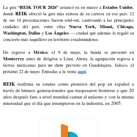
“REIK TOUR 2026” 
Estados Unidos
La gira 
arrancó en en marzo a 
, 
REIK
donde 
 ofreció la gira más exitosa de su carrera en ese país: 12 
de sus 14 presentaciones fueron sold-out, cautivando a las principales 
Nueva York, Miami, Chicago, 
ciudades del país, entre ellas 
Washington, Dallas 
Los Ángeles
y 
 — ciudad que además le regaló su 
concierto más taquillero en territorio estadounidense.
México
De regreso a 
, el 9 de mayo, la banda se presentó en 
Monterrey
 antes de dirigirse a Lima. Ahora, la agrupación regresa a 
tierras mexicanas para un show previsto en Guadalajara, Jalisco, el 
aquí
próximo 22 de mayo. Entradas a la venta
.
REIK
 reafirma su estatus como pioneros del pop en español a 
través de himnos generacionales que traspasaron fronteras y que 20 
años después fans a nivel mundial cantan al unísono y con la misma 
intensidad que el día que irrumpieron en la industria, en 2005.