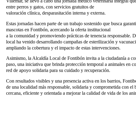
Villemar, se llevó a cabo una jornada médico veterinaria integral q
entre perros y gatos, con servicios gratuitos de
valoración clínica, desparasitación interna y externa.
Estas jornadas hacen parte de un trabajo sostenido que busca garanti
mascotas en Fontibón, acercando la oferta institucional
a la comunidad y promoviendo prácticas de tenencia responsable. D
local ha venido desarrollando campañas de esterilización y vacunació
ampliando la cobertura y el impacto de estas intervenciones.
Asimismo, la Alcaldía Local de Fontibón invita a la ciudadanía a co
paso, una iniciativa que brinda protección temporal a animales en c
red de apoyo solidaria para su cuidado y recuperación.
Con resultados visibles y una presencia activa en los barrios, Font
de una localidad más responsable, solidaria y comprometida con el 
cercana, eficiente y orientada a mejorar la calidad de vida de los an