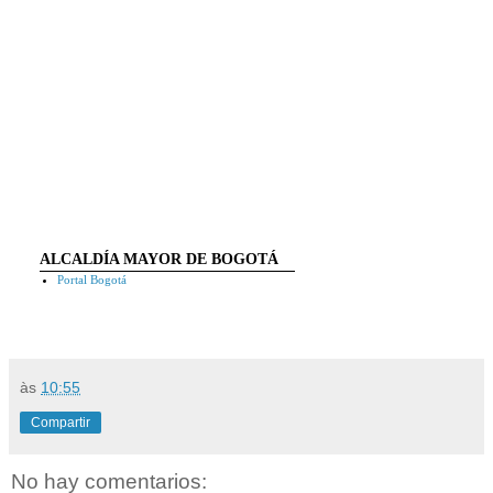
ALCALDÍA MAYOR DE BOGOTÁ
Portal Bogotá
às
10:55
Compartir
No hay comentarios: