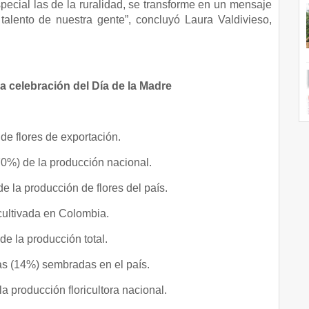
special las de la ruralidad, se transforme en un mensaje
alento de nuestra gente”, concluyó Laura Valdivieso,
la celebración del Día de la Madre
de flores de exportación.
0%) de la producción nacional.
 la producción de flores del país.
cultivada en Colombia.
e la producción total.
as (14%) sembradas en el país.
 producción floricultora nacional.