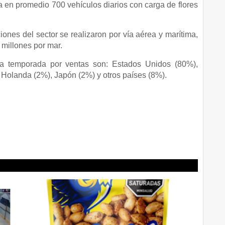
a en promedio 700 vehículos diarios con carga de flores
ones del sector se realizaron por vía aérea y marítima,
millones por mar.
 la temporada por ventas son: Estados Unidos (80%),
Holanda (2%), Japón (2%) y otros países (8%).