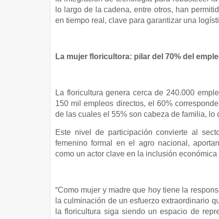
lo largo de la cadena, entre otros, han permi
en tiempo real, clave para garantizar una logísti
La mujer floricultora: pilar del 70% del emp
La floricultura genera cerca de 240.000 emple
150 mil empleos directos, el 60% corresponde 
de las cuales el 55% son cabeza de familia, lo
Este nivel de participación convierte al se
femenino formal en el agro nacional, aport
como un actor clave en la inclusión económica
“Como mujer y madre que hoy tiene la responsa
la culminación de un esfuerzo extraordinario q
la floricultura siga siendo un espacio de repr