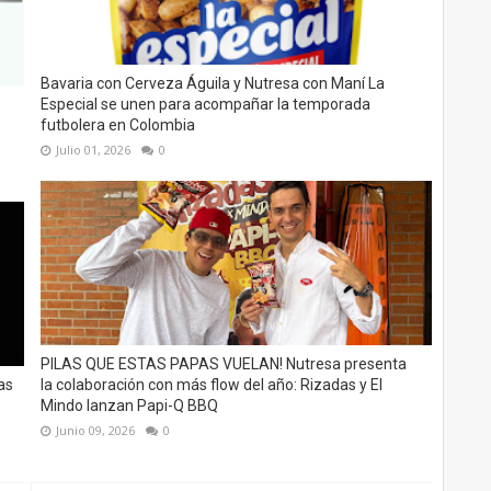
Bavaria con Cerveza Águila y Nutresa con Maní La
Especial se unen para acompañar la temporada
futbolera en Colombia
Julio 01, 2026
0
PILAS QUE ESTAS PAPAS VUELAN! Nutresa presenta
as
la colaboración con más flow del año: Rizadas y El
Mindo lanzan Papi-Q BBQ
Junio 09, 2026
0