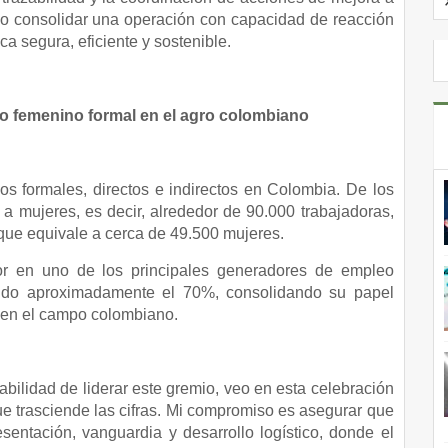
tido consolidar una operación con capacidad de reacción
ca segura, eficiente y sostenible.
leo femenino formal en el agro colombiano
os formales, directos e indirectos en Colombia. De los
a mujeres, es decir, alrededor de 90.000 trabajadoras,
 que equivale a cerca de 49.500 mujeres.
ctor en uno de los principales generadores de empleo
ando aproximadamente el 70%, consolidando su papel
 en el campo colombiano.
bilidad de liderar este gremio, veo en esta celebración
ue trasciende las cifras. Mi compromiso es asegurar que
esentación, vanguardia y desarrollo logístico, donde el