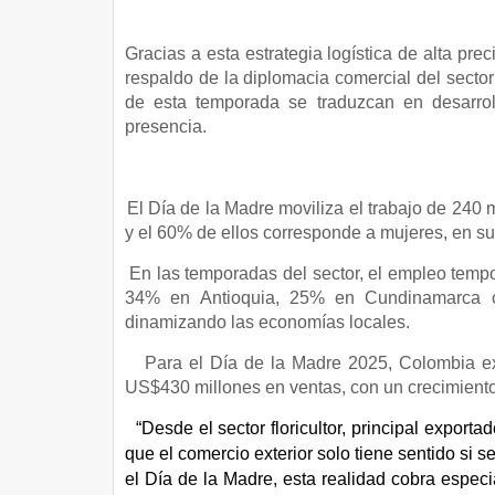
Gracias a esta estrategia logística de alta pr
respaldo de la diplomacia comercial del secto
de esta temporada se traduzcan en desarro
presencia.
·
El Día de la Madre moviliza el trabajo de 240 
y el 60% de ellos corresponde a mujeres, en su
·
En las temporadas del sector, el empleo temp
34% en Antioquia, 25% en Cundinamarca o
dinamizando las economías locales.
·
Para el Día de la Madre 2025, Colombia ex
US$430 millones en ventas, con un crecimiento
“Desde el sector floricultor, principal exporta
que el comercio exterior solo tiene sentido si 
el Día de la Madre, esta realidad cobra especi