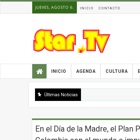
JUEVES, AGOSTO 6.
INICIO
CONTACTO
INICIO
AGENDA
CULTURA
Últimas Noticias
En el Día de la Madre, el Plan 