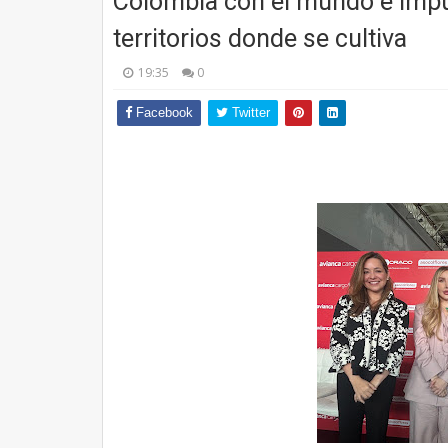
Colombia con el mundo e impul
territorios donde se cultiva
19:35
0
Facebook
Twitter