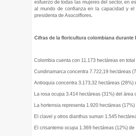
esfuerzo de todas las mujeres del sector, en e
al mundo de confianza en la capacidad y el t
presidenta de Asocolflores.
Cifras de la floricultura colombiana durante 
·
Colombia cuenta con 11.173 hectáreas en total 
·
Cundinamarca concentra 7.722,19 hectáreas (7
·
Antioquia concentra 3.173,32 hectáreas (28%) de
·
La rosa ocupa 3.414 hectáreas (31%) del área 
·
La hortensia representa 1.920 hectáreas (17%) d
·
El clavel y otros dianthus suman 1.545 hectáre
·
El crisantemo ocupa 1.369 hectáreas (12%) de la