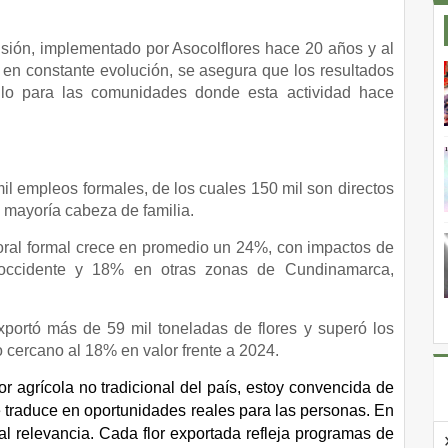
ecisión, implementado por Asocolflores hace 20 años y al
r en constante evolución, se asegura que los resultados
llo para las comunidades donde esta actividad hace
mil empleos formales, de los cuales 150 mil son directos
 mayoría cabeza de familia.
oral formal crece en promedio un 24%, con impactos de
ccidente y 18% en otras zonas de Cundinamarca,
portó más de 59 mil toneladas de flores y superó los
 cercano al 18% en valor frente a 2024.
dor agrícola no tradicional del país, estoy convencida de
se traduce en oportunidades reales para las personas. En
al relevancia. Cada flor exportada refleja programas de