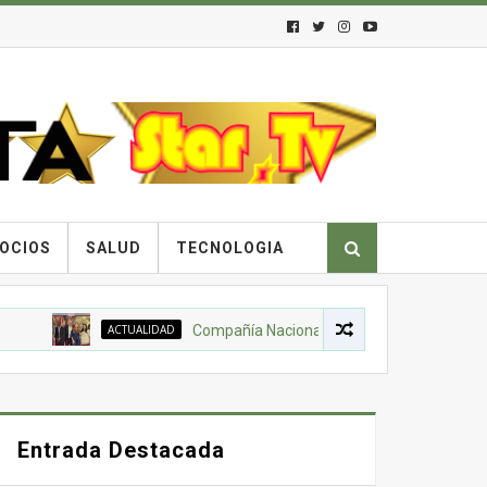
OCIOS
SALUD
TECNOLOGIA
ACTUALIDAD
Compañía Nacional de Chocolates, Gobierno Nacion
Entrada Destacada