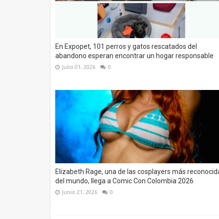
En Expopet, 101 perros y gatos rescatados del
abandono esperan encontrar un hogar responsable
Julio 01, 2026
0
Elizabeth Rage, una de las cosplayers más reconocid
del mundo, llega a Comic Con Colombia 2026
Junio 21, 2026
0