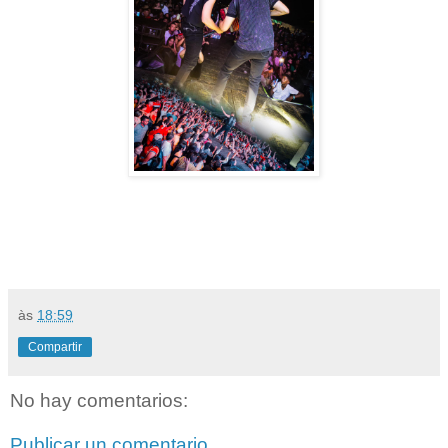
às
18:59
Compartir
No hay comentarios:
Publicar un comentario