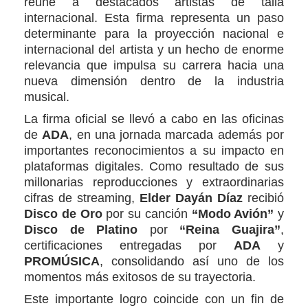
reúne a destacados artistas de talla
internacional. Esta firma representa un paso
determinante para la proyección nacional e
internacional del artista y un hecho de enorme
relevancia que impulsa su carrera hacia una
nueva dimensión dentro de la industria
musical.
La firma oficial se llevó a cabo en las oficinas
de
ADA
, en una jornada marcada además por
importantes reconocimientos a su impacto en
plataformas digitales. Como resultado de sus
millonarias reproducciones y extraordinarias
cifras de streaming,
Elder Dayán Díaz
recibió
Disco de Oro
por su canción
“Modo Avión”
y
Disco de Platino
por
“Reina Guajira”
,
certificaciones entregadas por
ADA
y
PROMÚSICA
, consolidando así uno de los
momentos más exitosos de su trayectoria.
Este importante logro coincide con un fin de