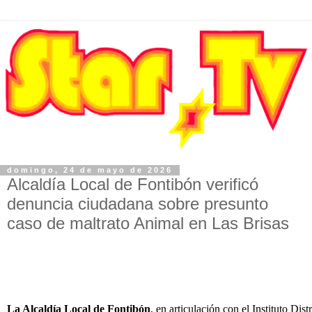
domingo, 24 de mayo de 2026
Alcaldía Local de Fontibón verificó
denuncia ciudadana sobre presunto
caso de maltrato Animal en Las Brisas
La Alcaldía Local de Fontibón
, en articulación con el Instituto Dis