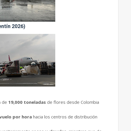
entín 2026)
a de
19,000 toneladas
de flores desde Colombia
vuelo por hora
hacia los centros de distribución