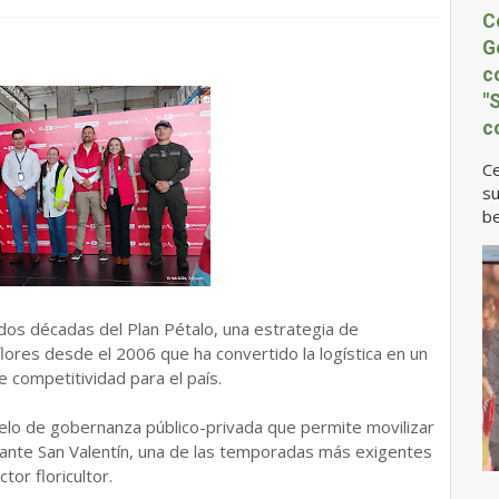
C
G
c
"
c
Ce
su
be
dos décadas del Plan Pétalo, una estrategia de
flores desde el 2006 que ha convertido la logística en un
e competitividad para el país.
delo de gobernanza público-privada que permite movilizar
rante San Valentín, una de las temporadas más exigentes
ctor floricultor.