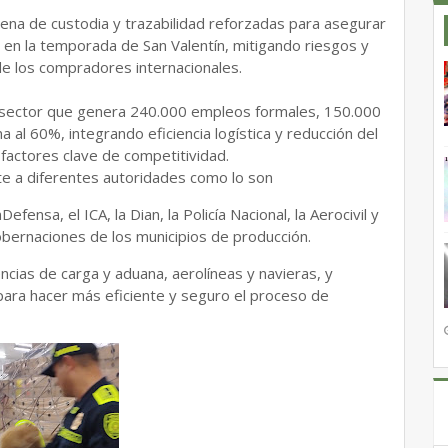
dena de custodia y trazabilidad reforzadas para asegurar
 en la temporada de San Valentín, mitigando riesgos y
de los compradores internacionales.
 un sector que genera 240.000 empleos formales, 150.000
a al 60%, integrando eficiencia logística y reducción del
factores clave de competitividad.
nte a diferentes autoridades como lo son
ensa, el ICA, la Dian, la Policía Nacional, la Aerocivil y
obernaciones de los municipios de producción.
cias de carga y aduana, aerolíneas y navieras, y
 para hacer más eficiente y seguro el proceso de