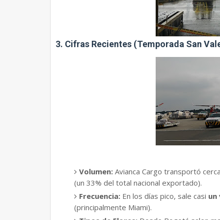
​3. Cifras Recientes (Temporada San Val
Volumen:
Avianca Cargo transportó cerc
(un 33% del total nacional exportado).
Frecuencia:
En los días pico, sale casi
un 
(principalmente Miami).