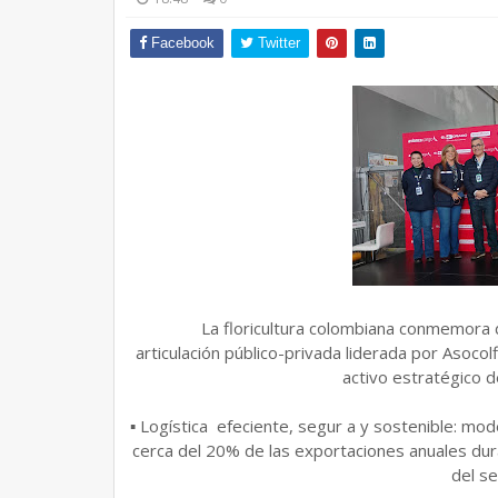
Facebook
Twitter
La floricultura colombiana conmemora 
articulación público-privada liderada por Asocol
activo estratégico d
▪ Logística efeciente, segur a y sostenible: mo
cerca del 20% de las exportaciones anuales du
del se