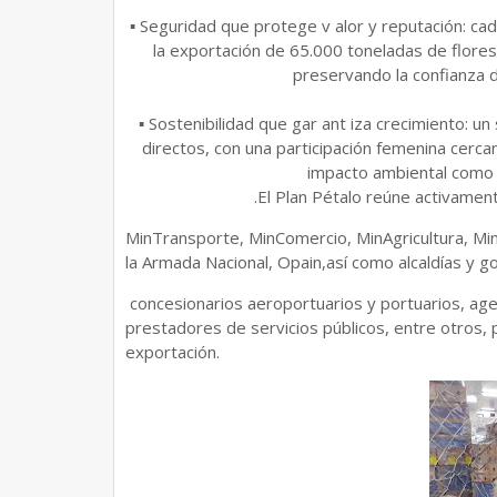
▪ Seguridad que protege v alor y reputación: ca
la exportación de 65.000 toneladas de flores
preservando la confianza 
▪ Sostenibilidad que gar ant iza crecimiento:
directos, con una participación femenina cercan
impacto ambiental como 
.El Plan Pétalo reúne activame
MinTransporte, MinComercio, MinAgricultura, MinDef
la Armada Nacional, Opain,así como alcaldías y g
concesionarios aeroportuarios y portuarios, agen
prestadores de servicios públicos, entre otros,
exportación.