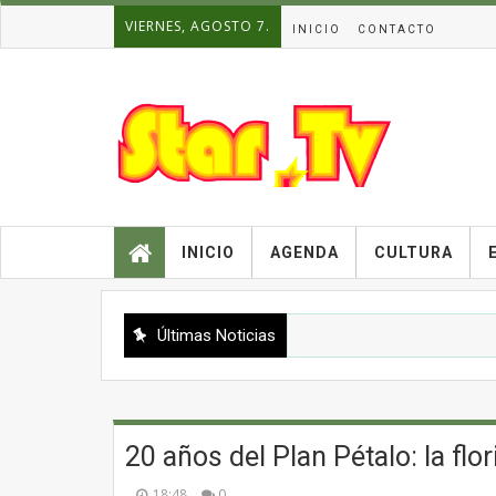
VIERNES, AGOSTO 7.
INICIO
CONTACTO
INICIO
AGENDA
CULTURA
Últimas Noticias
20 años del Plan Pétalo: la flo
18:48
0