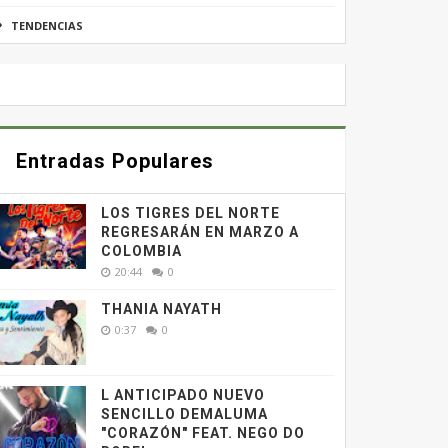
TENDENCIAS
Entradas Populares
LOS TIGRES DEL NORTE
REGRESARÁN EN MARZO A
COLOMBIA
20:44
0
THANIA NAYATH
0:37
0
L ANTICIPADO NUEVO
SENCILLO DEMALUMA
"CORAZÓN" FEAT. NEGO DO