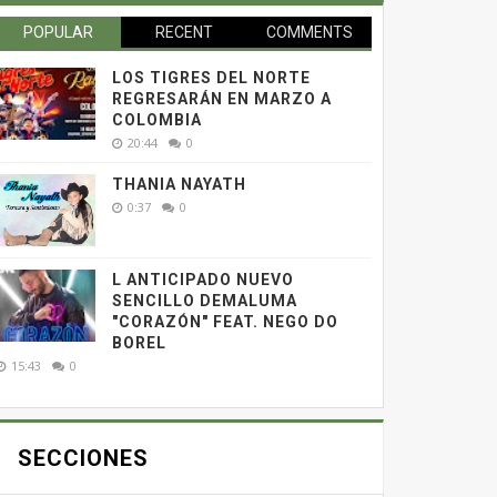
POPULAR
RECENT
COMMENTS
LOS TIGRES DEL NORTE
REGRESARÁN EN MARZO A
COLOMBIA
20:44
0
THANIA NAYATH
0:37
0
L ANTICIPADO NUEVO
SENCILLO DEMALUMA
"CORAZÓN" FEAT. NEGO DO
BOREL
15:43
0
SECCIONES