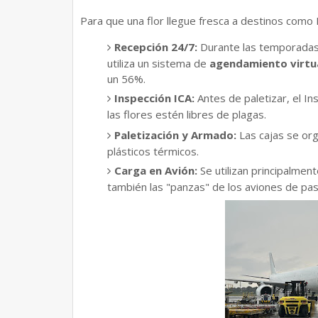
​Para que una flor llegue fresca a destinos como 
Recepción 24/7:
Durante las temporadas 
utiliza un sistema de
agendamiento virtu
un 56%.
Inspección ICA:
Antes de paletizar, el In
las flores estén libres de plagas.
Paletización y Armado:
Las cajas se or
plásticos térmicos.
Carga en Avión:
Se utilizan principalmen
también las "panzas" de los aviones de pas