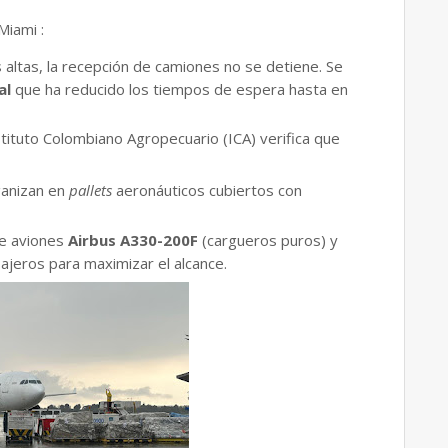
Miami :
altas, la recepción de camiones no se detiene. Se
al
que ha reducido los tiempos de espera hasta en
stituto Colombiano Agropecuario (ICA) verifica que
ganizan en
pallets
aeronáuticos cubiertos con
te aviones
Airbus A330-200F
(cargueros puros) y
ajeros para maximizar el alcance.