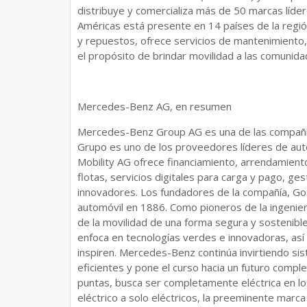
distribuye y comercializa más de 50 marcas líde
Américas está presente en 14 países de la regió
y repuestos, ofrece servicios de mantenimiento
el propósito de brindar movilidad a las comunid
Mercedes-Benz AG, en resumen
Mercedes-Benz Group AG es una de las compañí
Grupo es uno de los proveedores líderes de au
Mobility AG ofrece financiamiento, arrendamiento
flotas, servicios digitales para carga y pago, ge
innovadores. Los fundadores de la compañía, Gottl
automóvil en 1886. Como pioneros de la ingenie
de la movilidad de una forma segura y sostenible
enfoca en tecnologías verdes e innovadoras, así
inspiren. Mercedes-Benz continúa invirtiendo si
eficientes y pone el curso hacia un futuro comple
puntas, busca ser completamente eléctrica en l
eléctrico a solo eléctricos, la preeminente marc