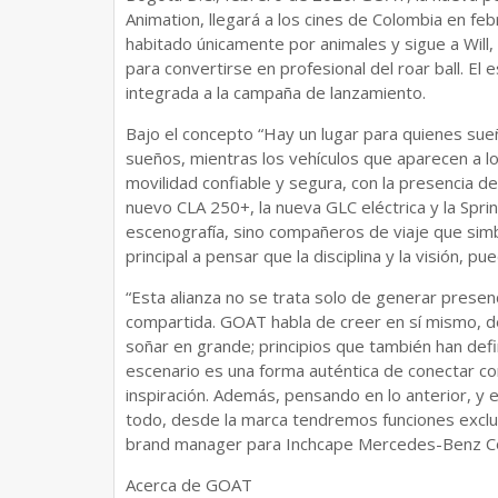
Animation, llegará a los cines de Colombia en fe
habitado únicamente por animales y sigue a Will,
para convertirse en profesional del roar ball. E
integrada a la campaña de lanzamiento.
Bajo el concepto “Hay un lugar para quienes sue
sueños, mientras los vehículos que aparecen a lo 
movilidad confiable y segura, con la presencia d
nuevo CLA 250+, la nueva GLC eléctrica y la Sprin
escenografía, sino compañeros de viaje que sim
principal a pensar que la disciplina y la visión, 
“Esta alianza no se trata solo de generar presen
compartida. GOAT habla de creer en sí mismo, de
soñar en grande; principios que también han defi
escenario es una forma auténtica de conectar con
inspiración. Además, pensando en lo anterior, y 
todo, desde la marca tendremos funciones exclus
brand manager para Inchcape Mercedes-Benz C
Acerca de GOAT