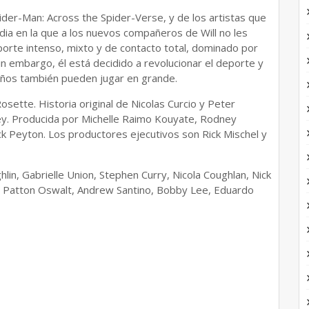
ider-Man: Across the Spider-Verse, y de los artistas que
a en la que a los nuevos compañeros de Will no les
orte intenso, mixto y de contacto total, dominado por
n embargo, él está decidido a revolucionar el deporte y
eños también pueden jugar en grande.
osette. Historia original de Nicolas Curcio y Peter
ley. Producida por Michelle Raimo Kouyate, Rodney
 Peyton. Los productores ejecutivos son Rick Mischel y
lin, Gabrielle Union, Stephen Curry, Nicola Coughlan, Nick
re, Patton Oswalt, Andrew Santino, Bobby Lee, Eduardo