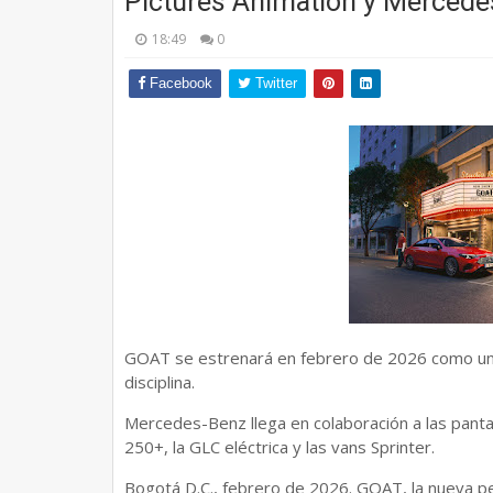
Pictures Animation y Mercede
18:49
0
Facebook
Twitter
GOAT se estrenará en febrero de 2026 como una 
disciplina.
Mercedes-Benz llega en colaboración a las panta
250+, la GLC eléctrica y las vans Sprinter.
Bogotá D.C., febrero de 2026. GOAT, la nueva pel