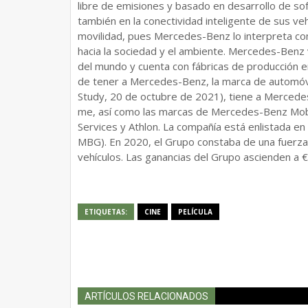
libre de emisiones y basado en desarrollo de s
también en la conectividad inteligente de sus v
movilidad, pues Mercedes-Benz lo interpreta com
hacia la sociedad y el ambiente. Mercedes-Benz v
del mundo y cuenta con fábricas de producción e
de tener a Mercedes-Benz, la marca de automóvi
Study, 20 de octubre de 2021), tiene a Merc
me, así como las marcas de Mercedes-Benz Mobi
Services y Athlon. La compañía está enlistada en 
MBG). En 2020, el Grupo constaba de una fuerza
vehículos. Las ganancias del Grupo ascienden a €1
ETIQUETAS:
CINE
PELÍCULA
ARTÍCULOS RELACIONADOS