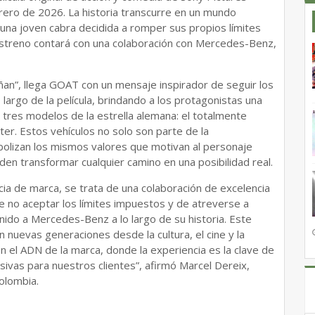
brero de 2026. La historia transcurre en un mundo
 una joven cabra decidida a romper sus propios límites
l estreno contará con una colaboración con Mercedes-Benz,
ñan”, llega GOAT con un mensaje inspirador de seguir los
largo de la película, brindando a los protagonistas una
e tres modelos de la estrella alemana: el totalmente
ter. Estos vehículos no solo son parte de la
bolizan los mismos valores que motivan al personaje
pueden transformar cualquier camino en una posibilidad real.
cia de marca, se trata de una colaboración de excelencia
 no aceptar los límites impuestos y de atreverse a
nido a Mercedes-Benz a lo largo de su historia. Este
 nuevas generaciones desde la cultura, el cine y la
en el ADN de la marca, donde la experiencia es la clave de
ivas para nuestros clientes”, afirmó Marcel Dereix,
olombia.