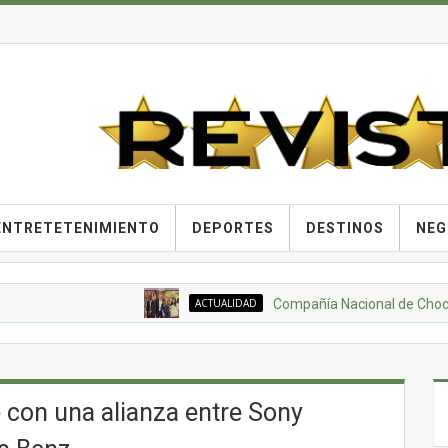
ENTRETETENIMIENTO
DEPORTES
DESTINOS
NEG
ACTUALIDAD
Compañía Nacional de Chocolates, G
e con una alianza entre Sony