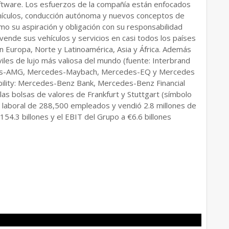
oftware. Los esfuerzos de la compañía están enfocados
ehículos, conducción autónoma y nuevos conceptos de
o su aspiración y obligación con su responsabilidad
ende sus vehículos y servicios en casi todos los países
n Europa, Norte y Latinoamérica, Asia y África. Además
les de lujo más valiosa del mundo (fuente: Interbrand
edes-AMG, Mercedes-Maybach, Mercedes-EQ y Mercedes
lity: Mercedes-Benz Bank, Mercedes-Benz Financial
las bolsas de valores de Frankfurt y Stuttgart (símbolo
 laboral de 288,500 empleados y vendió 2.8 millones de
54.3 billones y el EBIT del Grupo a €6.6 billones