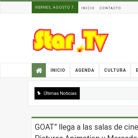
VIERNES, AGOSTO 7.
INICIO
CONTACTO
INICIO
AGENDA
CULTURA
Últimas Noticias
GOAT” llega a las salas de cin