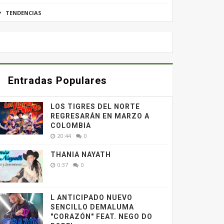
TENDENCIAS
Entradas Populares
LOS TIGRES DEL NORTE
REGRESARÁN EN MARZO A
COLOMBIA
20:44
0
THANIA NAYATH
0:37
0
L ANTICIPADO NUEVO
SENCILLO DEMALUMA
"CORAZÓN" FEAT. NEGO DO