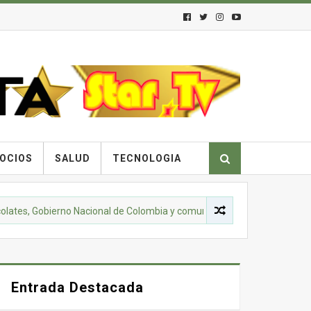
OCIOS
SALUD
TECNOLOGIA
obierno Nacional de Colombia y comunidades campesinas lanzan la ali
Entrada Destacada