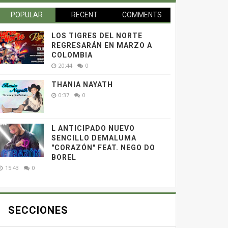
POPULAR
RECENT
COMMENTS
LOS TIGRES DEL NORTE
REGRESARÁN EN MARZO A
COLOMBIA
20:44
0
THANIA NAYATH
0:37
0
L ANTICIPADO NUEVO
SENCILLO DEMALUMA
"CORAZÓN" FEAT. NEGO DO
BOREL
15:43
0
SECCIONES