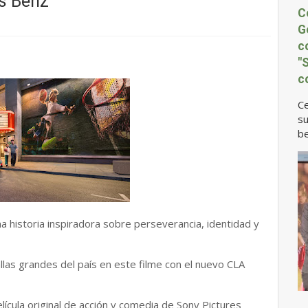
s Benz
C
G
c
"
c
Ce
su
be
historia inspiradora sobre perseverancia, identidad y
llas grandes del país en este filme con el nuevo CLA
ícula original de acción y comedia de Sony Pictures