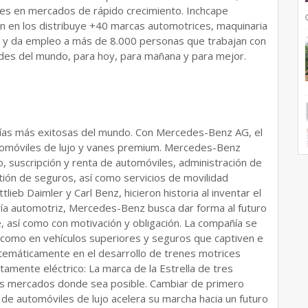
res en mercados de rápido crecimiento. Inchcape
n en los distribuye +40 marcas automotrices, maquinaria
, y da empleo a más de 8.000 personas que trabajan con
ades del mundo, para hoy, para mañana y para mejor.
as más exitosas del mundo. Con Mercedes-Benz AG, el
tomóviles de lujo y vanes premium. Mercedes-Benz
, suscripción y renta de automóviles, administración de
stión de seguros, así como servicios de movilidad
ieb Daimler y Carl Benz, hicieron historia al inventar el
ría automotriz, Mercedes-Benz busca dar forma al futuro
, así como con motivación y obligación. La compañía se
 como en vehículos superiores y seguros que captiven e
stemáticamente en el desarrollo de trenes motrices
tamente eléctrico: La marca de la Estrella de tres
os mercados donde sea posible. Cambiar de primero
a de automóviles de lujo acelera su marcha hacia un futuro