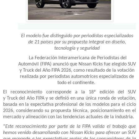
El modelo fue distinguido por periodistas especializados
de 21 países por su propuesta integral en diseño,
tecnología y seguridad
La Federación Interamericana de Periodistas del
Automóvil (FIPA) anunció que Nissan Kicks fue elegido SUV
y Truck del Año FIPA 2026, como resultado de la votación
realizada por periodistas automotrices especializados de
todo el continente.
El reconocimiento corresponde a la 18ª edición del SUV
y Truck del Año FIPA y se definió en una única ronda de votación,
basada en la expectativa profesional de los modelos para el ciclo
2026, considerando su propuesta técnica, posicionamiento en el
mercado y alineación con las tendencias actuales de la industria.
“
Este reconocimiento por parte de la FIPA valida el trabajo que
hemos venido desarrollando con Nissan Kicks para ofrecer un SUV
que responde a las expectativas reales de los consumidores de la