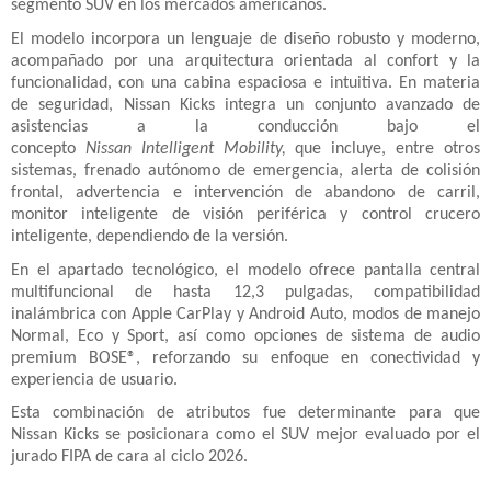
segmento SUV en los mercados americanos.
El modelo incorpora un lenguaje de diseño robusto y moderno,
acompañado por una arquitectura orientada al confort y la
funcionalidad, con una cabina espaciosa e intuitiva. En materia
de seguridad, Nissan Kicks integra un conjunto avanzado de
asistencias a la conducción bajo el
concepto
Nissan Intelligent Mobility,
que incluye, entre otros
sistemas, frenado autónomo de emergencia, alerta de colisión
frontal, advertencia e intervención de abandono de carril,
monitor inteligente de visión periférica y control crucero
inteligente, dependiendo de la versión.
En el apartado tecnológico, el modelo ofrece pantalla central
multifuncional de hasta 12,3 pulgadas, compatibilidad
inalámbrica con Apple CarPlay y Android Auto, modos de manejo
Normal, Eco y Sport, así como opciones de sistema de audio
premium BOSE®, reforzando su enfoque en conectividad y
experiencia de usuario.
Esta combinación de atributos fue determinante para que
Nissan Kicks se posicionara como el SUV mejor evaluado por el
jurado FIPA de cara al ciclo 2026.