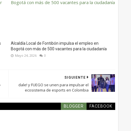
s
Alcaldía Local de Fontibón impulsa el empleo en
Bogotá con más de 500 vacantes para la ciudadanía
Mayo 24, 2026
0
SIGUIENTE
o
dale! y FUEGO se unen para impulsar el
ecosistema de esports en Colombia
BLOGGER
FACEBOOK