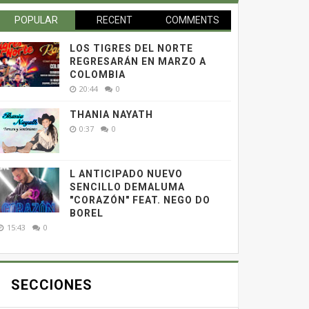
POPULAR
RECENT
COMMENTS
LOS TIGRES DEL NORTE
REGRESARÁN EN MARZO A
COLOMBIA
20:44
0
THANIA NAYATH
0:37
0
L ANTICIPADO NUEVO
SENCILLO DEMALUMA
"CORAZÓN" FEAT. NEGO DO
BOREL
15:43
0
SECCIONES