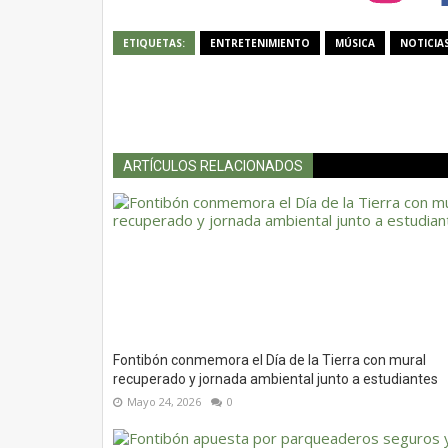
ETIQUETAS:
ENTRETENIMIENTO
MÚSICA
NOTICIA
ARTÍCULOS RELACIONADOS
Fontibón conmemora el Día de la Tierra con mural
recuperado y jornada ambiental junto a estudiantes
Mayo 24, 2026
0