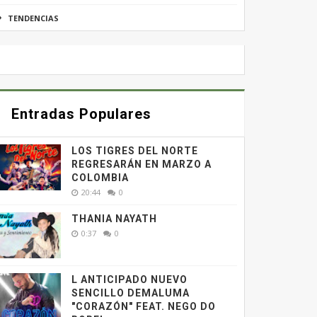
TENDENCIAS
Entradas Populares
LOS TIGRES DEL NORTE
REGRESARÁN EN MARZO A
COLOMBIA
20:44
0
THANIA NAYATH
0:37
0
L ANTICIPADO NUEVO
SENCILLO DEMALUMA
"CORAZÓN" FEAT. NEGO DO