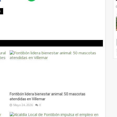
S
Fontibón lidera bienestar animal: 50 mascotas
atendidas en Villemar
Mayo 24, 2026
0