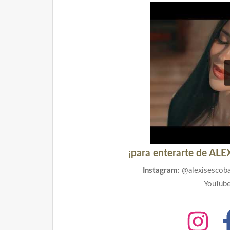
¡para enterarte de ALE
Instagram:
@alexisescoba
YouTube