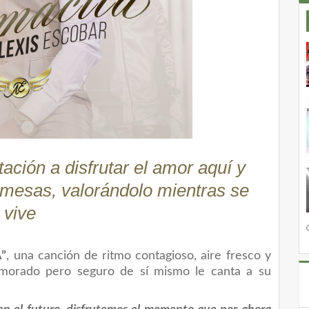
tación a disfrutar el amor aquí y
romesas, valorándolo mientras se
vive
”
, una canción de ritmo contagioso, aire fresco y
orado pero seguro de sí mismo le canta a su