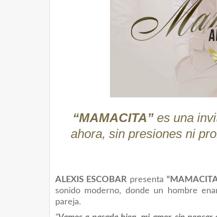
“MAMACITA”
es una invi
ahora, sin presiones ni p
ALEXIS ESCOBAR
presenta
“MAMACITA
sonido moderno, donde un hombre enam
pareja.