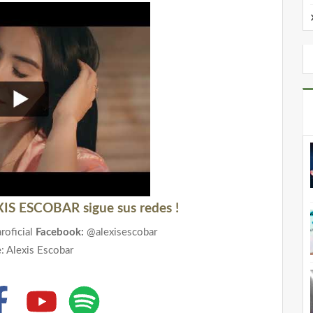
XIS ESCOBAR sigue sus redes !
roficial
Facebook:
@alexisescobar
: Alexis Escobar