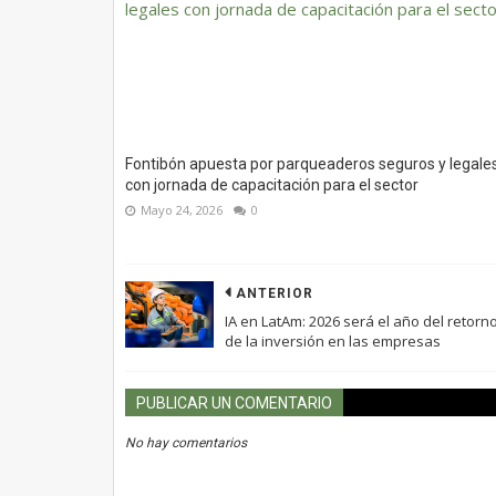
Fontibón apuesta por parqueaderos seguros y legale
con jornada de capacitación para el sector
Mayo 24, 2026
0
ANTERIOR
IA en LatAm: 2026 será el año del retorn
de la inversión en las empresas
PUBLICAR UN COMENTARIO
No hay comentarios