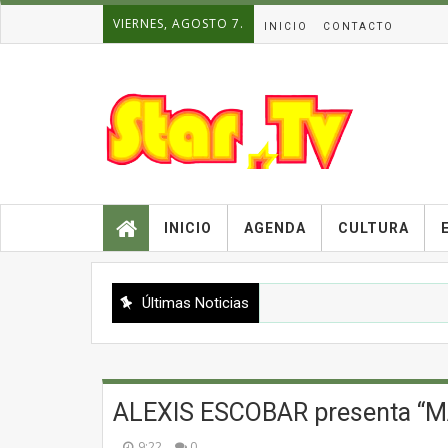
VIERNES, AGOSTO 7.
INICIO
CONTACTO
INICIO
AGENDA
CULTURA
Últimas Noticias
ALEXIS ESCOBAR presenta “
9:22
0