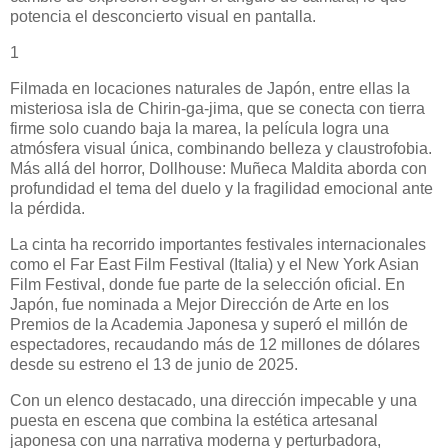
potencia el desconcierto visual en pantalla.
1
Filmada en locaciones naturales de Japón, entre ellas la
misteriosa isla de Chirin-ga-jima, que se conecta con tierra
firme solo cuando baja la marea, la película logra una
atmósfera visual única, combinando belleza y claustrofobia.
Más allá del horror, Dollhouse: Muñeca Maldita aborda con
profundidad el tema del duelo y la fragilidad emocional ante
la pérdida.
La cinta ha recorrido importantes festivales internacionales
como el Far East Film Festival (Italia) y el New York Asian
Film Festival, donde fue parte de la selección oficial. En
Japón, fue nominada a Mejor Dirección de Arte en los
Premios de la Academia Japonesa y superó el millón de
espectadores, recaudando más de 12 millones de dólares
desde su estreno el 13 de junio de 2025.
Con un elenco destacado, una dirección impecable y una
puesta en escena que combina la estética artesanal
japonesa con una narrativa moderna y perturbadora,