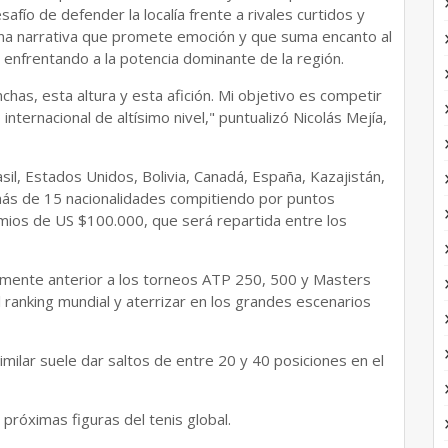
fío de defender la localía frente a rivales curtidos y
 Una narrativa que promete emoción y que suma encanto al
 enfrentando a la potencia dominante de la región.
has, esta altura y esta afición. Mi objetivo es competir
nternacional de altísimo nivel," puntualizó Nicolás Mejía,
il, Estados Unidos, Bolivia, Canadá, España, Kazajistán,
más de 15 nacionalidades compitiendo por puntos
emios de US $100.000, que será repartida entre los
tamente anterior a los torneos ATP 250, 500 y Masters
l ranking mundial y aterrizar en los grandes escenarios
imilar suele dar saltos de entre 20 y 40 posiciones en el
próximas figuras del tenis global.