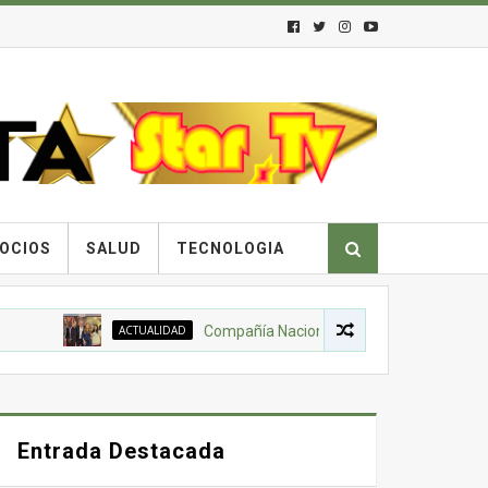
OCIOS
SALUD
TECNOLOGIA
ACTUALIDAD
Compañía Nacional de Chocolates, Gobierno Nacio
Entrada Destacada