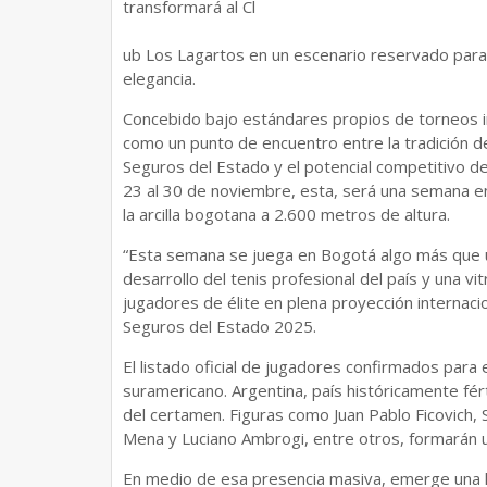
transformará al Cl
ub Los Lagartos en un escenario reservado para el
elegancia.
Concebido bajo estándares propios de torneos in
como un punto de encuentro entre la tradición dep
Seguros del Estado y el potencial competitivo de
23 al 30 de noviembre, esta, será una semana en 
la arcilla bogotana a 2.600 metros de altura.
“Esta semana se juega en Bogotá algo más que un
desarrollo del tenis profesional del país y una vi
jugadores de élite en plena proyección internaci
Seguros del Estado 2025.
El listado oficial de jugadores confirmados para
suramericano. Argentina, país históricamente férti
del certamen. Figuras como Juan Pablo Ficovich
Mena y Luciano Ambrogi, entre otros, formarán u
En medio de esa presencia masiva, emerge una h