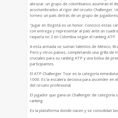
abrazar: un grupo de colombianos asumirán el desa
acostumbrados al rigor del circuito Challenger.
torneo: un país detrás de un grupo de jugadores
"Jugar en Bogotá es un honor. Conozco estas canc
con entrega y representar al país ante un cuadro i
raqueta no 2 en Colombia según el ranking ATP.
A esta armada se suman talentos de México, Bras
Perú y otros países, completando una grilla de 
cruciales para su ranking ATP y una bolsa de pr
participantes.
El ATP Challenger Tour es la categoría inmedia
1000. Es la escalera decisiva para ascender en e
del circuito profesional.
El jugador que gana un Challenger de categoría s
ranking.
Es la plataforma donde nacen y se consolidan las 