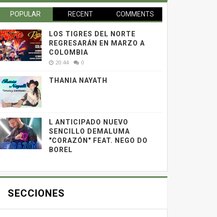
POPULAR
RECENT
COMMENTS
LOS TIGRES DEL NORTE
REGRESARÁN EN MARZO A
COLOMBIA
20:44
0
THANIA NAYATH
L ANTICIPADO NUEVO
SENCILLO DEMALUMA
"CORAZÓN" FEAT. NEGO DO
BOREL
SECCIONES