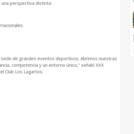
 una perspectiva distinta:
rnacionales
mo sede de grandes eventos deportivos. Abrimos nuestras
ancia, competencia y un entorno único," señaló XXX
del Club Los Lagartos.