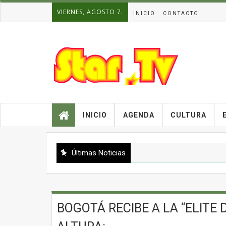
VIERNES, AGOSTO 7.
INICIO
CONTACTO
INICIO
AGENDA
CULTURA
Últimas Noticias
BOGOTÁ RECIBE A LA “ELITE 