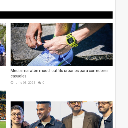
Media maratón mood: outfits urbanos para corredores
casuales
Junio 03, 2026
0