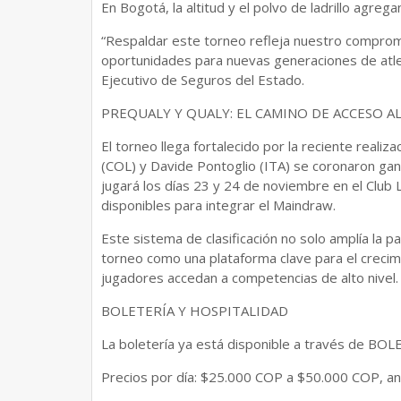
En Bogotá, la altitud y el polvo de ladrillo agrega
“Respaldar este torneo refleja nuestro compromi
oportunidades para nuevas generaciones de atl
Ejecutivo de Seguros del Estado.
PREQUALY Y QUALY: EL CAMINO DE ACCESO 
El torneo llega fortalecido por la reciente real
(COL) y Davide Pontoglio (ITA) se coronaron gan
jugará los días 23 y 24 de noviembre en el Club 
disponibles para integrar el Maindraw.
Este sistema de clasificación no solo amplía la pa
torneo como una plataforma clave para el crecim
jugadores accedan a competencias de alto nivel.
BOLETERÍA Y HOSPITALIDAD
La boletería ya está disponible a través de BOL
Precios por día: $25.000 COP a $50.000 COP, ant