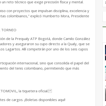
n un reto técnico que exige precisión física y mental.
so con proyectos que impulsan disciplina, excelencia y
etas colombianos,” explicó Humberto Mora, Presidente
AL TORNEO
ización de la Prequaly ATP Bogotá, donde Camilo González
adores y aseguraron su cupo directo a la Qualy, que se
Los Lagartos. Allí competirán por uno de los seis cupos
rticipación internacional, sino que consolida el papel del
iento del tenis colombiano, permitiendo que más
ETOMOVIL, la tiquetera oficial.
es de cargos. ¡Boletas disponibles aquí!