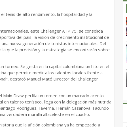
 tenis de alto rendimiento, la hospitalidad y la
ternacionales, este Challenger ATP 75, se consolida
ortiva del país, la visión de crecimiento institucional de
 una nueva generación de tenistas internacionales. Del
la que la precisión y la estrategia se encontrarán sobre
 torneo. Se gesta en la capital colombiana un hito en el
trina que permite medir a los talentos locales frente a
onal”, destacó Manuel Maté Director del Challenger
 el Main Draw perfila un torneo con un marcado acento
l en talento tenístico, llega con la delegación más nutrida
, Santiago Rodríguez Taverna, Hernán Casanova, Facundo
na verdadera muralla albiceleste en el cuadro.
istoria que la afición colombiana ya ha empezado a