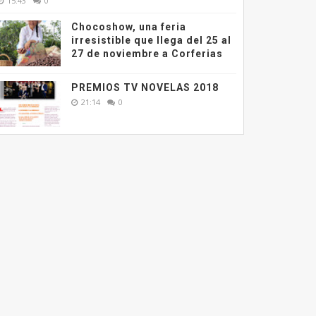
15:43
0
Chocoshow, una feria
irresistible que llega del 25 al
27 de noviembre a Corferias
PREMIOS TV NOVELAS 2018
21:14
0