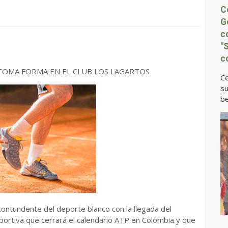
C
G
c
"
c
TOMA FORMA EN EL CLUB LOS LAGARTOS
Ce
su
be
ontundente del deporte blanco con la llegada del
portiva que cerrará el calendario ATP en Colombia y que