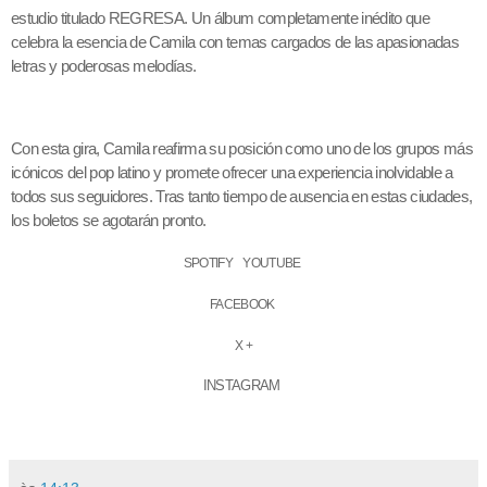
estudio titulado REGRESA. Un álbum completamente inédito que
celebra la esencia de Camila con temas cargados de las apasionadas
letras y poderosas melodías.
Con esta gira, Camila reafirma su posición como uno de los grupos más
icónicos del pop latino y promete ofrecer una experiencia inolvidable a
todos sus seguidores. Tras tanto tiempo de ausencia en estas ciudades,
los boletos se agotarán pronto.
SPOTIFY YOUTUBE
FACEBOOK
X +
INSTAGRAM