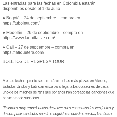
Las entradas para las fechas en Colombia estarán
disponibles desde el 1 de Julio
● Bogotá – 24 de septiembre – compra en
https://tuboleta.com/
● Medellín – 26 de septiembre – compra en
https://www.taquillalive.com/
● Cali – 27 de septiembre – compra en
https://latiquetera.com/
BOLETOS DE REGRESA TOUR
A estas fechas, pronto se sumarán muchas más plazas en México,
Estados Unidos y Latinoamérica para llegar a los corazones de cada
uno de los millones de fans que por años han coreado las canciones que
han marcado sus vidas.
“
Estamos muy emocionados de volver a los escenarios los tres juntos y
de compartir con todos nuestros seguidores nuestra música, la música