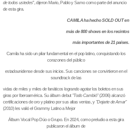
de todos ustedes
”, dijeron Mario, Pablo y Samo como parte del anuncio
de esta gira.
CAMILA ha hecho SOLD OUT en
más de 800 shows en los recintos
más importantes de 21 países.
Camila ha sido un pilar fundamental en el pop latino, conquistando los
corazones del público
estadounidense desde sus inicios. Sus canciones se convirtieron en el
soundtrack de las
vidas de miles y miles de fanáticos logrando agotar los boletos en sus
giras por Iberoamérica. Su álbum debut
"Todo Cambió"
(2006) alcanzó
certificaciones de oro y platino por sus altas ventas, y
"Dejarte de Amar"
(2010) les valió el Grammy Latino a Mejor
Álbum Vocal Pop Dúo o Grupo. En 2024, como preludio a esta gira
publicaron el álbum de