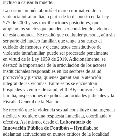
incluso a causar la muerte.
La sesión también abordó el marco normativo de la
violencia intrafamiliar, a partir de lo dispuesto en la Ley
575 de 2000 y sus modificaciones posteriores, que
amplían los sujetos que pueden ser considerados víctimas
de esta conducta. Se resaltó que cualquier persona, aún sin
ser parte del núcleo familiar, que tenga a su cargo el
cuidado de menores y ejecute actos constitutivos de
violencia intrafamiliar, puede ser procesada penalmente,
en virtud de la Ley 1959 de 2019. Adicionalmente, se
destacó la importancia de la articulación de los actores
institucionales responsables en los sectores de salud,
protección y justicia, quienes garantizan la atención
integral de las víctimas. Entre estos se encuentran
hospitales y centros de salud, el ICBF, comisarías de
familia, inspecciones de policía, autoridades judiciales y la
Fiscalía General de la Nación.
Se recordó que la violencia sexual constituye una urgencia
médica y requiere una respuesta inmediata, coordinada y
efectiva. Así mismo, desde el
Laboratorio de
Innovación Pública de Fontibón – Hyntilab
, se
adelantan activaciones en puntos críticos de la localidad