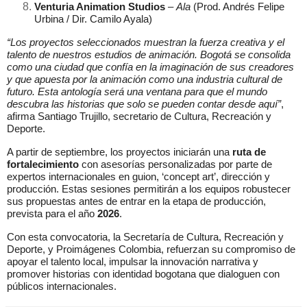
Venturia Animation Studios
–
Ala
(Prod. Andrés Felipe
Urbina / Dir. Camilo Ayala)
“Los proyectos seleccionados muestran la fuerza creativa y el
talento de nuestros estudios de animación. Bogotá se consolida
como una ciudad que confía en la imaginación de sus creadores
y que apuesta por la animación como una industria cultural de
futuro. Esta antología será una ventana para que el mundo
descubra las historias que solo se pueden contar desde aquí”
,
afirma Santiago Trujillo, secretario de Cultura, Recreación y
Deporte.
A partir de septiembre, los proyectos iniciarán una
ruta de
fortalecimiento
con asesorías personalizadas por parte de
expertos internacionales en guion, ‘concept art’, dirección y
producción. Estas sesiones permitirán a los equipos robustecer
sus propuestas antes de entrar en la etapa de producción,
prevista para el año
2026
.
Con esta convocatoria, la Secretaría de Cultura, Recreación y
Deporte, y Proimágenes Colombia, refuerzan su compromiso de
apoyar el talento local, impulsar la innovación narrativa y
promover historias con identidad bogotana que dialoguen con
públicos internacionales.