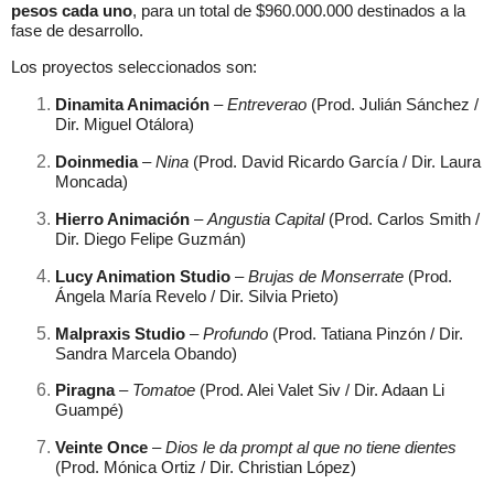
pesos cada uno
, para un total de $960.000.000 destinados a la
fase de desarrollo.
Los proyectos seleccionados son:
Dinamita Animación
–
Entreverao
(Prod. Julián Sánchez /
Dir. Miguel Otálora)
Doinmedia
–
Nina
(Prod. David Ricardo García / Dir. Laura
Moncada)
Hierro Animación
–
Angustia Capital
(Prod. Carlos Smith /
Dir. Diego Felipe Guzmán)
Lucy Animation Studio
–
Brujas de Monserrate
(Prod.
Ángela María Revelo / Dir. Silvia Prieto)
Malpraxis Studio
–
Profundo
(Prod. Tatiana Pinzón / Dir.
Sandra Marcela Obando)
Piragna
–
Tomatoe
(Prod. Alei Valet Siv / Dir. Adaan Li
Guampé)
Veinte Once
–
Dios le da prompt al que no tiene dientes
(Prod. Mónica Ortiz / Dir. Christian López)