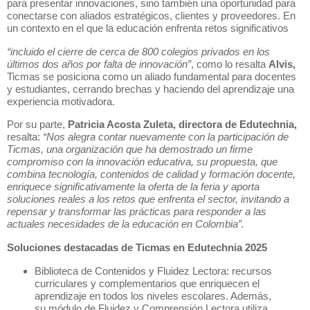
para presentar innovaciones, sino también una oportunidad para
conectarse con aliados estratégicos, clientes y proveedores. En
un contexto en el que la educación enfrenta retos significativos
“incluido el cierre de cerca de 800 colegios privados en los
últimos dos años por falta de innovación”
, como lo resalta
Alvis,
Ticmas se posiciona como un aliado fundamental para docentes
y estudiantes, cerrando brechas y haciendo del aprendizaje una
experiencia motivadora.
Por su parte,
Patricia Acosta Zuleta, directora de Edutechnia,
resalta:
“Nos alegra contar nuevamente con la participación de
Ticmas, una organización que ha demostrado un firme
compromiso con la innovación educativa, su propuesta, que
combina tecnología, contenidos de calidad y formación docente,
enriquece significativamente la oferta de la feria y aporta
soluciones reales a los retos que enfrenta el sector, invitando a
repensar y transformar las prácticas para responder a las
actuales necesidades de la educación en Colombia”.
Soluciones destacadas de Ticmas en Edutechnia 2025
Biblioteca de Contenidos y Fluidez Lectora: recursos
curriculares y complementarios que enriquecen el
aprendizaje en todos los niveles escolares. Además,
su módulo de Fluidez y Comprensión Lectora utiliza