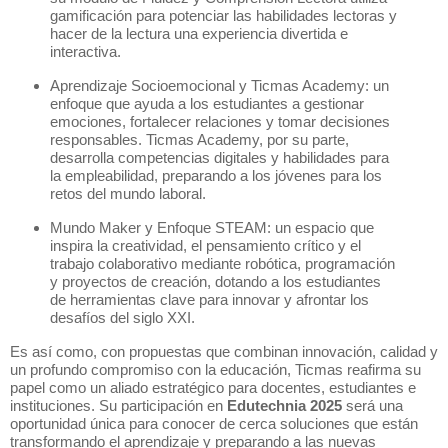
gamificación para potenciar las habilidades lectoras y
hacer de la lectura una experiencia divertida e
interactiva.
Aprendizaje Socioemocional y Ticmas Academy: un
enfoque que ayuda a los estudiantes a gestionar
emociones, fortalecer relaciones y tomar decisiones
responsables. Ticmas Academy, por su parte,
desarrolla competencias digitales y habilidades para
la empleabilidad, preparando a los jóvenes para los
retos del mundo laboral.
Mundo Maker y Enfoque STEAM: un espacio que
inspira la creatividad, el pensamiento crítico y el
trabajo colaborativo mediante robótica, programación
y proyectos de creación, dotando a los estudiantes
de herramientas clave para innovar y afrontar los
desafíos del siglo XXI.
Es así como, con propuestas que combinan innovación, calidad y
un profundo compromiso con la educación, Ticmas reafirma su
papel como un aliado estratégico para docentes, estudiantes e
instituciones. Su participación en
Edutechnia 2025
será una
oportunidad única para conocer de cerca soluciones que están
transformando el aprendizaje y preparando a las nuevas