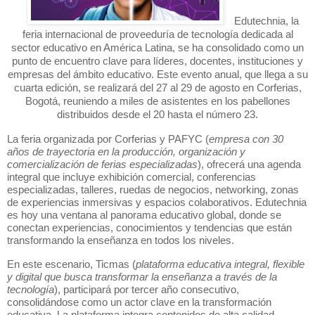
Edutechnia, la
feria internacional de proveeduría de tecnología dedicada al
sector educativo en América Latina, se ha consolidado como un
punto de encuentro clave para líderes, docentes, instituciones y
empresas del ámbito educativo. Este evento anual, que llega a su
cuarta edición, se realizará del 27 al 29 de agosto en Corferias,
Bogotá, reuniendo a miles de asistentes en los pabellones
distribuidos desde el 20 hasta el número 23.
La feria organizada por Corferias y PAFYC (
empresa con 30
años de trayectoria en la producción, organización y
comercialización de ferias especializadas
), ofrecerá una agenda
integral que incluye exhibición comercial, conferencias
especializadas, talleres, ruedas de negocios, networking, zonas
de experiencias inmersivas y espacios colaborativos. Edutechnia
es hoy una ventana al panorama educativo global, donde se
conectan experiencias, conocimientos y tendencias que están
transformando la enseñanza en todos los niveles.
En este escenario, Ticmas (
plataforma educativa integral, flexible
y digital que busca transformar la enseñanza a través de la
tecnología
), participará por tercer año consecutivo,
consolidándose como un actor clave en la transformación
educativa. La plataforma integra contenidos de alta calidad,