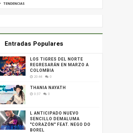
TENDENCIAS
Entradas Populares
LOS TIGRES DEL NORTE
REGRESARÁN EN MARZO A
COLOMBIA
20:44
0
THANIA NAYATH
0:37
0
L ANTICIPADO NUEVO
SENCILLO DEMALUMA
"CORAZÓN" FEAT. NEGO DO
BOREL