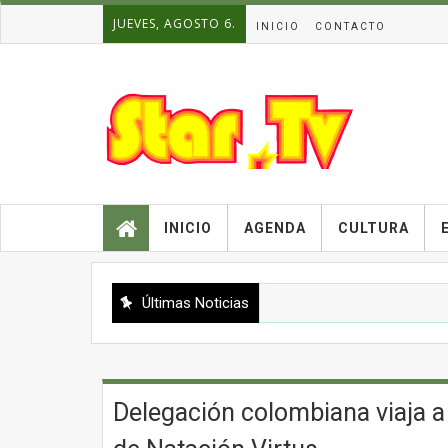
JUEVES, AGOSTO 6.
INICIO
CONTACTO
INICIO
AGENDA
CULTURA
Últimas Noticias
Delegación colombiana viaja a 