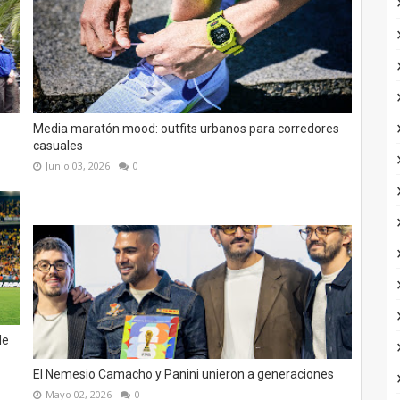
Media maratón mood: outfits urbanos para corredores
casuales
Junio 03, 2026
0
de
El Nemesio Camacho y Panini unieron a generaciones
Mayo 02, 2026
0