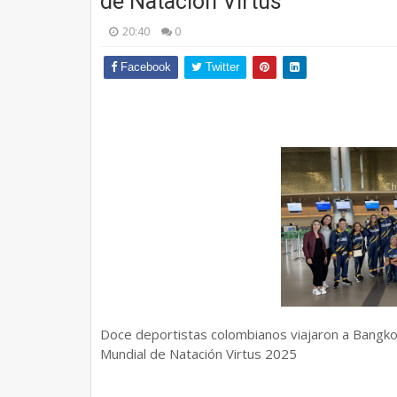
de Natación Virtus
20:40
0
Facebook
Twitter
Doce deportistas colombianos viajaron a Bangkok
Mundial de Natación Virtus 2025