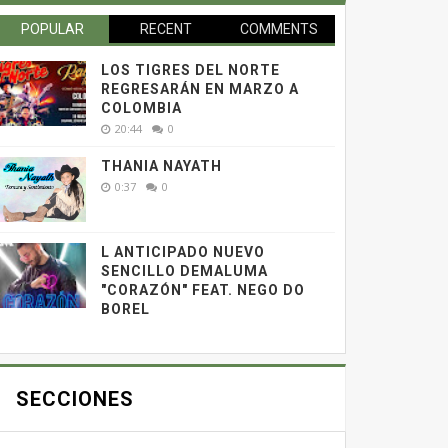
POPULAR
RECENT
COMMENTS
LOS TIGRES DEL NORTE
REGRESARÁN EN MARZO A
COLOMBIA
20:44
0
THANIA NAYATH
0:37
0
L ANTICIPADO NUEVO
SENCILLO DEMALUMA
"CORAZÓN" FEAT. NEGO DO
BOREL
SECCIONES