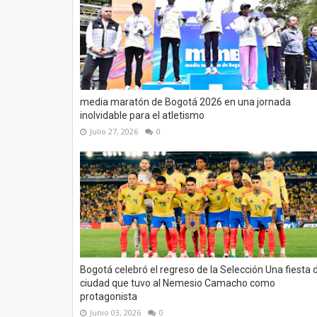
media maratón de Bogotá 2026 en una jornada
inolvidable para el atletismo
Julio 27, 2026
0
Bogotá celebró el regreso de la Selección Una fiesta 
ciudad que tuvo al Nemesio Camacho como
protagonista
Junio 03, 2026
0