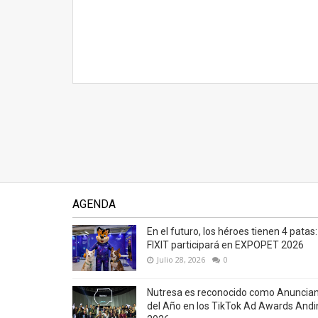
AGENDA
En el futuro, los héroes tienen 4 patas:
FIXIT participará en EXPOPET 2026
Julio 28, 2026
0
Nutresa es reconocido como Anuncia
del Año en los TikTok Ad Awards Andi