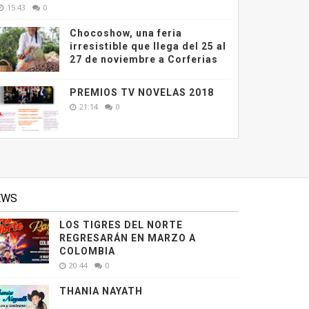
15:43
0
Chocoshow, una feria
irresistible que llega del 25 al
27 de noviembre a Corferias
PREMIOS TV NOVELAS 2018
21:14
0
EWS
LOS TIGRES DEL NORTE
REGRESARÁN EN MARZO A
COLOMBIA
20:44
0
THANIA NAYATH