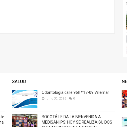
SALUD
N
Odontologia calle 96h#17-09 Villemar
Junio 30, 2026
0
nte
BOGOTÁ LE DA LA BIENVENIDA A
na
MEDISAN IPS: HOY SE REALIZA SU DOS