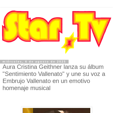
miércoles, 6 de agosto de 2025
Aura Cristina Geithner lanza su álbum
"Sentimiento Vallenato" y une su voz a
Embrujo Vallenato en un emotivo
homenaje musical