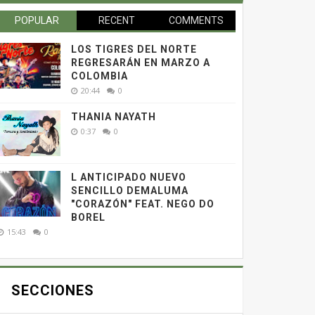
POPULAR
RECENT
COMMENTS
LOS TIGRES DEL NORTE
REGRESARÁN EN MARZO A
COLOMBIA
20:44
0
THANIA NAYATH
0:37
0
L ANTICIPADO NUEVO
SENCILLO DEMALUMA
"CORAZÓN" FEAT. NEGO DO
BOREL
15:43
0
SECCIONES