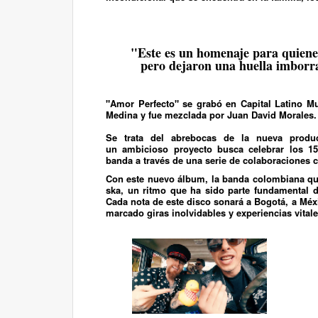
"Este es un homenaje para quienes
pero dejaron una huella imborra
"Amor Perfecto"
se grabó en
Capital Latino M
Medina y fue mezclada por Juan David Morales.
Se trata del abrebocas de la nueva produ
un ambicioso proyecto busca celebrar los 15
banda a través de una serie de colaboraciones 
Con este nuevo álbum, la banda colombiana qu
ska, un ritmo que ha sido parte fundamental d
Cada nota de este disco sonará a Bogotá, a Méx
marcado giras inolvidables y experiencias vitale