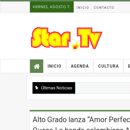
VIERNES, AGOSTO 7.
INICIO
CONTACTO
INICIO
AGENDA
CULTURA
Últimas Noticias
Alto Grado lanza “Amor Perfec