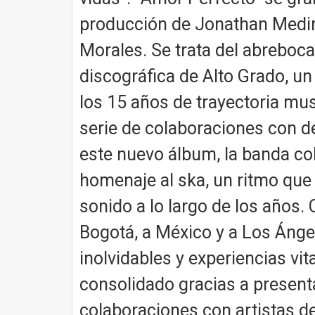
producción de Jonathan Medin
Morales. Se trata del abreboc
discográfica de Alto Grado, u
los 15 años de trayectoria mus
serie de colaboraciones con 
este nuevo álbum, la banda co
homenaje al ska, un ritmo que
sonido a lo largo de los años.
Bogotá, a México y a Los Ánge
inolvidables y experiencias vit
consolidado gracias a presen
colaboraciones con artistas 