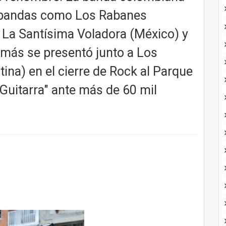
 bandas como Los Rabanes
 La Santísima Voladora (México) y
emás se presentó junto a Los
ina) en el cierre de Rock al Parque
Guitarra" ante más de 60 mil