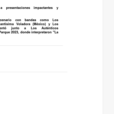
 presentaciones impactantes y
scenario con bandas como
Los
antísima Voladora
(México) y
Los
sentó junto a
Los Auténticos
 Parque 2023, donde interpretaron "La