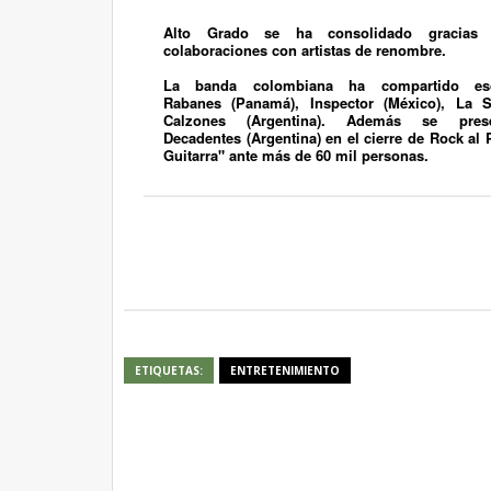
Alto Grado
se ha consolidado gracias a
colaboraciones con artistas de renombre.
La banda colombiana ha compartido e
Rabanes
(Panamá),
Inspector
(México),
La S
Calzones
(Argentina). Además se pre
Decadentes
(Argentina) en el cierre de Rock al
Guitarra" ante más de
60 mil personas
.
ETIQUETAS:
ENTRETENIMIENTO