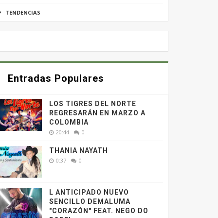
TENDENCIAS
Entradas Populares
LOS TIGRES DEL NORTE
REGRESARÁN EN MARZO A
COLOMBIA
20:44
0
THANIA NAYATH
0:37
0
L ANTICIPADO NUEVO
SENCILLO DEMALUMA
"CORAZÓN" FEAT. NEGO DO