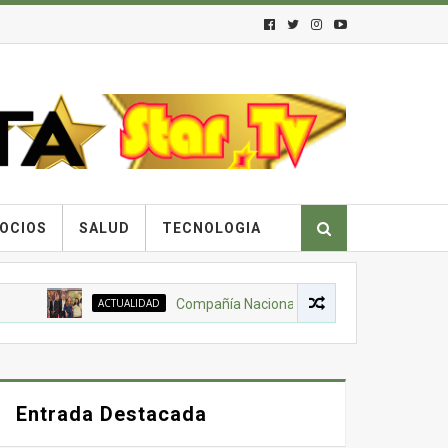
OCIOS
SALUD
TECNOLOGIA
ACTUALIDAD
Compañía Nacional de Chocolates, Gobierno Nacio
Entrada Destacada