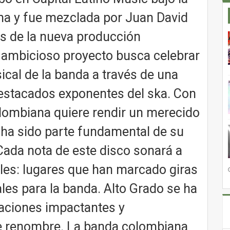
a y fue mezclada por Juan David
as de la nueva producción
n ambicioso proyecto busca celebrar
ical de la banda a través de una
destacados exponentes del ska. Con
lombiana quiere rendir un merecido
 ha sido parte fundamental de su
 Cada nota de este disco sonará a
les: lugares que han marcado giras
ales para la banda. Alto Grado se ha
taciones impactantes y
de renombre. La banda colombiana