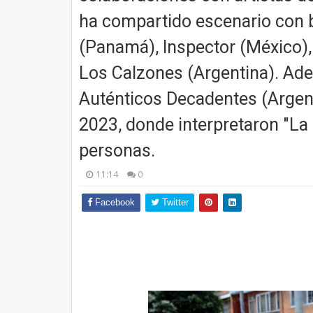
ha compartido escenario con
(Panamá), Inspector (México),
Los Calzones (Argentina). Ad
Auténticos Decadentes (Argent
2023, donde interpretaron "La 
personas.
11:14
0
Facebook
Twitter