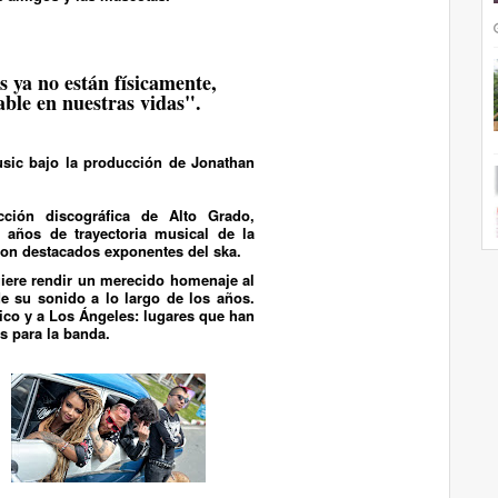
 ya no están físicamente,
ble en nuestras vidas".
usic
bajo la producción de Jonathan
cción discográfica de
Alto Grado
,
 años de trayectoria musical de la
con destacados exponentes del ska.
iere rendir un merecido homenaje al
e su sonido a lo largo de los años.
ico y a Los Ángeles: lugares que han
s para la banda.