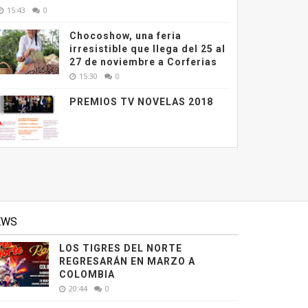
15:43
0
Chocoshow, una feria
irresistible que llega del 25 al
27 de noviembre a Corferias
15:30
0
PREMIOS TV NOVELAS 2018
EWS
LOS TIGRES DEL NORTE
REGRESARÁN EN MARZO A
COLOMBIA
20:44
0