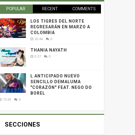
POPULAR
RECENT
COMMENTS
LOS TIGRES DEL NORTE
REGRESARÁN EN MARZO A
COLOMBIA
20:44
0
THANIA NAYATH
0:37
0
L ANTICIPADO NUEVO
SENCILLO DEMALUMA
"CORAZÓN" FEAT. NEGO DO
BOREL
15:43
0
SECCIONES