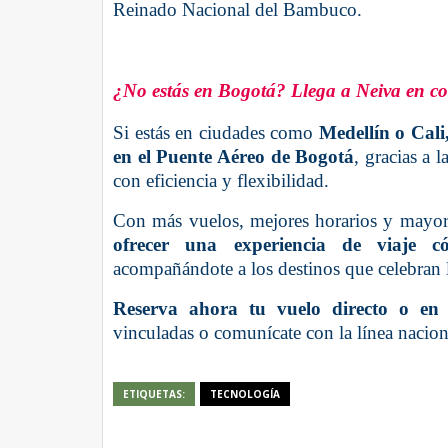
Reinado Nacional del Bambuco.
¿No estás en Bogotá? Llega a Neiva en c
Si estás en ciudades como
Medellín o Cali
en el Puente Aéreo de Bogotá
, gracias a 
con eficiencia y flexibilidad.
Con más vuelos, mejores horarios y mayor
ofrecer una experiencia de viaje c
acompañándote a los destinos que celebran l
Reserva ahora tu vuelo directo o en
vinculadas o comunícate con la línea nacio
ETIQUETAS:
TECNOLOGÍA