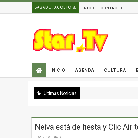
SABADO, AGOSTO 8.
INICIO
CONTACTO
INICIO
AGENDA
CULTURA
Últimas Noticias
Neiva está de fiesta y Clic Air 
7:28
0