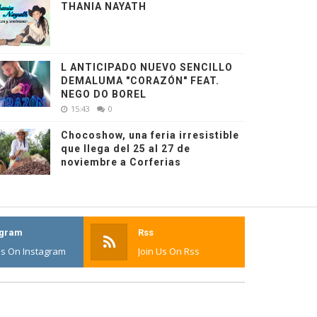
THANIA NAYATH
L ANTICIPADO NUEVO SENCILLO
DEMALUMA "CORAZÓN" FEAT.
NEGO DO BOREL
15:43
0
Chocoshow, una feria irresistible
que llega del 25 al 27 de
noviembre a Corferias
agram
Rss
Us On Instagram
Join Us On Rss