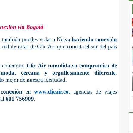
onexión vía Bogotá
,
también puedes volar a Neiva
haciendo conexión
la red de rutas de Clic Air que conecta el sur del país
 cobertura,
Clic Air consolida su compromiso de
ómoda, cercana y orgullosamente diferente
,
o mejor de nuestra identidad.
 conexión
en
www.clicair.co,
agencias de viajes
nal
601 756909.