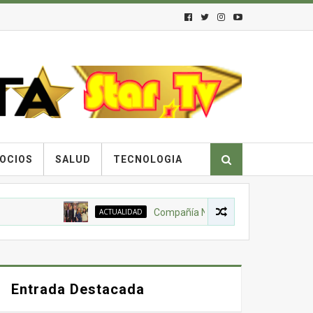
OCIOS
SALUD
TECNOLOGIA
ACTUALIDAD
Compañía Nacional de Chocolates, Gobiern
Entrada Destacada