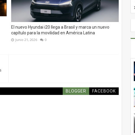
,
El nuevo Hyundai i20 llega a Brasil y marca un nuevo
capítulo para la movilidad en América Latina
Junio 21, 2026
0
s
BLOGGER
FACEBOOK