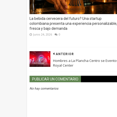
La bebida cervecera del futuro? Una startup
colombiana presenta una experiencia personalizable
fresca y bajo demanda
Junio 24, 2026
0
ANTERIOR
Hombres a La Plancha Centro se Evento
Royal Center
PUBLICAR UN COMENTARIO
No hay comentarios