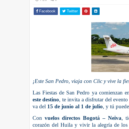
Facebook
Twitter
¡Este San Pedro, viaja con Clic y vive la f
Las Fiestas de San Pedro ya comienzan e
este destino
, te invita a disfrutar del event
va del
15 de junio al 1 de julio
, y tú puede
Con
vuelos directos Bogotá – Neiva
, t
corazón del Huila y vivir la alegría de los 