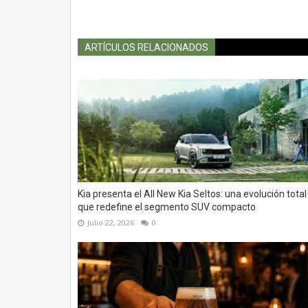
ARTÍCULOS RELACIONADOS
Kia presenta el All New Kia Seltos: una evolución total
que redefine el segmento SUV compacto
Julio 22, 2026
0