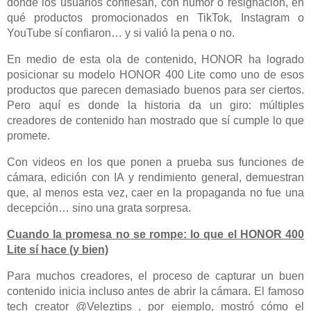
donde los usuarios confiesan, con humor o resignación, en
qué productos promocionados en TikTok, Instagram o
YouTube sí confiaron… y si valió la pena o no.
En medio de esta ola de contenido, HONOR ha logrado
posicionar su modelo HONOR 400 Lite como uno de esos
productos que parecen demasiado buenos para ser ciertos.
Pero aquí es donde la historia da un giro: múltiples
creadores de contenido han mostrado que sí cumple lo que
promete.
Con videos en los que ponen a prueba sus funciones de
cámara, edición con IA y rendimiento general, demuestran
que, al menos esta vez, caer en la propaganda no fue una
decepción… sino una grata sorpresa.
Cuando la promesa no se rompe: lo que el HONOR 400
Lite sí hace (y bien)
Para muchos creadores, el proceso de capturar un buen
contenido inicia incluso antes de abrir la cámara. El famoso
tech creator @Veleztips_, por ejemplo, mostró cómo el