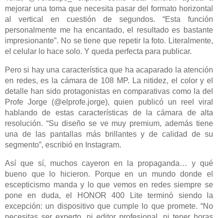
mejorar una toma que necesita pasar del formato horizontal
al vertical en cuestión de segundos. “Esta función
personalmente me ha encantado, el resultado es bastante
impresionante”. No se tiene que repetir la foto. Literalmente,
el celular lo hace solo. Y queda perfecta para publicar.
Pero si hay una característica que ha acaparado la atención
en redes, es la cámara de 108 MP. La nitidez, el color y el
detalle han sido protagonistas en comparativas como la del
Profe Jorge (@elprofe.jorge), quien publicó un reel viral
hablando de estas características de la cámara de alta
resolución. “Su diseño se ve muy premium, además tiene
una de las pantallas más brillantes y de calidad de su
segmento”, escribió en Instagram.
Así que sí, muchos cayeron en la propaganda… y qué
bueno que lo hicieron. Porque en un mundo donde el
escepticismo manda y lo que vemos en redes siempre se
pone en duda, el HONOR 400 Lite terminó siendo la
excepción: un dispositivo que cumple lo que promete. “No
necesitas ser experto, ni editor profesional, ni tener horas