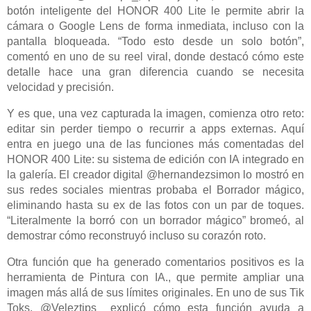
botón inteligente del HONOR 400 Lite le permite abrir la
cámara o Google Lens de forma inmediata, incluso con la
pantalla bloqueada. “Todo esto desde un solo botón”,
comentó en uno de su reel viral, donde destacó cómo este
detalle hace una gran diferencia cuando se necesita
velocidad y precisión.
Y es que, una vez capturada la imagen, comienza otro reto:
editar sin perder tiempo o recurrir a apps externas. Aquí
entra en juego una de las funciones más comentadas del
HONOR 400 Lite: su sistema de edición con IA integrado en
la galería. El creador digital @hernandezsimon lo mostró en
sus redes sociales mientras probaba el Borrador mágico,
eliminando hasta su ex de las fotos con un par de toques.
“Literalmente la borró con un borrador mágico” bromeó, al
demostrar cómo reconstruyó incluso su corazón roto.
Otra función que ha generado comentarios positivos es la
herramienta de Pintura con IA., que permite ampliar una
imagen más allá de sus límites originales. En uno de sus Tik
Toks, @Veleztips_ explicó cómo esta función ayuda a