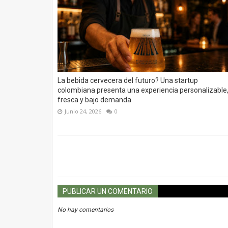
La bebida cervecera del futuro? Una startup
colombiana presenta una experiencia personalizable
fresca y bajo demanda
Junio 24, 2026
0
PUBLICAR UN COMENTARIO
No hay comentarios