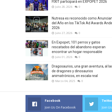
FIXIT participará en EXPOPET 2026
Julio 28, 2026
0
Nutresa es reconocido como Anuncia
del Año en los TikTok Ad Awards Andi
2026
Julio 27, 2026
0
En Expopet, 101 perros y gatos
rescatados del abandono esperan
encontrar un hogar responsable
Julio 01, 2026
0
Dragosaurios, una gran aventura, al la
de dragones y dinosaurios
animatrónicos, en escala real
Marzo 04, 2025
0
Facebook
Twitte
Join Us On Facebook
Join U