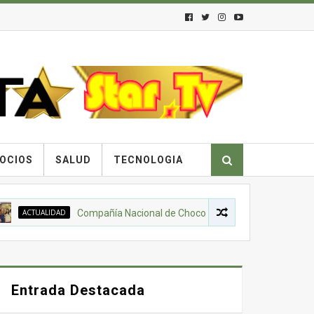
OCIOS
SALUD
TECNOLOGIA
CTUALIDAD
Compañía Nacional de Chocolates, Gobierno Nacional de Col
Entrada Destacada