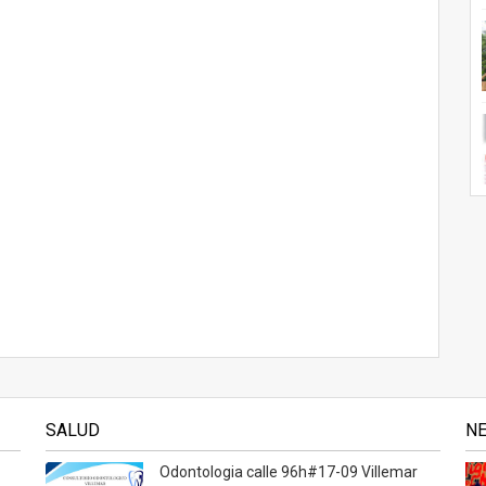
SALUD
N
Odontologia calle 96h#17-09 Villemar