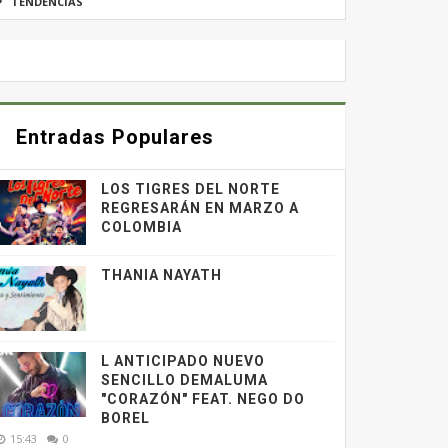
TENDENCIAS
Entradas Populares
LOS TIGRES DEL NORTE
REGRESARÁN EN MARZO A
COLOMBIA
THANIA NAYATH
L ANTICIPADO NUEVO
SENCILLO DEMALUMA
"CORAZÓN" FEAT. NEGO DO
BOREL
15:43
0