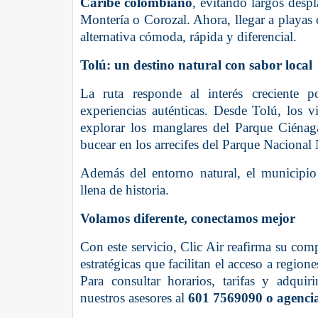
Caribe colombiano
, evitando largos desp
Montería o Corozal. Ahora, llegar a play
alternativa cómoda, rápida y diferencial.
Tolú: un destino natural con sabor local
La ruta responde al interés creciente p
experiencias auténticas. Desde Tolú, los v
explorar los manglares del Parque Ciénag
bucear en los arrecifes del Parque Nacional
Además del entorno natural, el municipio 
llena de historia.
Volamos diferente, conectamos mejor
Con este servicio, Clic Air reafirma su com
estratégicas que facilitan el acceso a region
Para consultar horarios, tarifas y adquiri
nuestros asesores al
601 7569090 o agencia