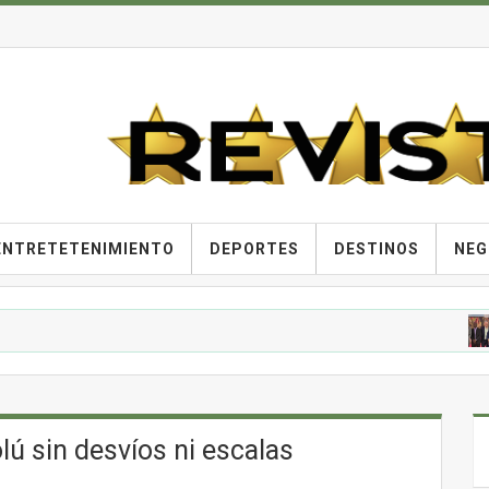
ENTRETETENIMIENTO
DEPORTES
DESTINOS
NEG
A
lú sin desvíos ni escalas