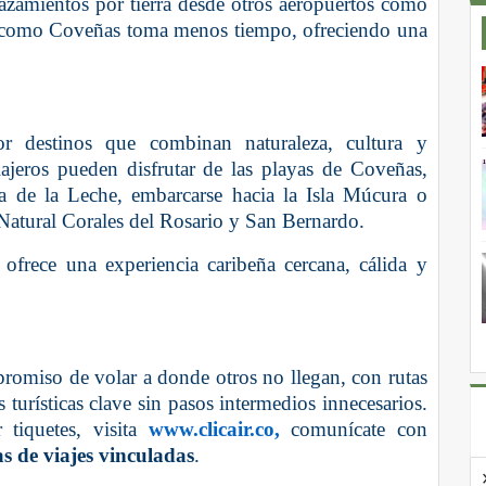
lazamientos por tierra desde otros aeropuertos como
as como Coveñas toma menos tiempo, ofreciendo una
or destinos que combinan naturaleza, cultura y
iajeros pueden disfrutar de las playas de Coveñas,
a de la Leche, embarcarse hacia la Isla Múcura o
 Natural Corales del Rosario y San Bernardo.
ofrece una experiencia caribeña cercana, cálida y
promiso de volar a donde otros no llegan, con rutas
es turísticas clave sin pasos intermedios innecesarios.
r tiquetes, visita
www.clicair.co,
comunícate con
s de viajes vinculadas
.