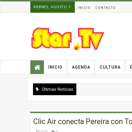
VIERNES, AGOSTO 7.
INICIO
CONTACTO
INICIO
AGENDA
CULTURA
Últimas Noticias
Clic Air conecta Pereira con To
0:02
0