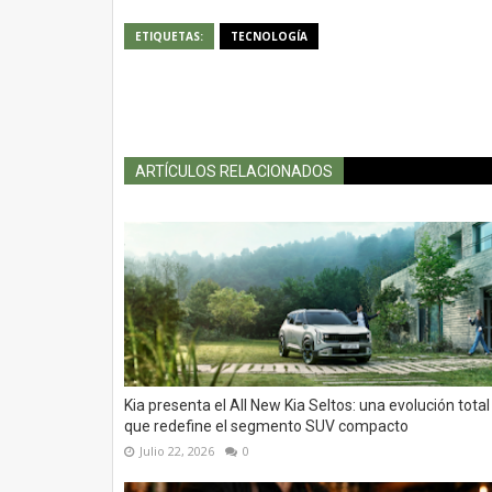
ETIQUETAS:
TECNOLOGÍA
ARTÍCULOS RELACIONADOS
Kia presenta el All New Kia Seltos: una evolución total
que redefine el segmento SUV compacto
Julio 22, 2026
0