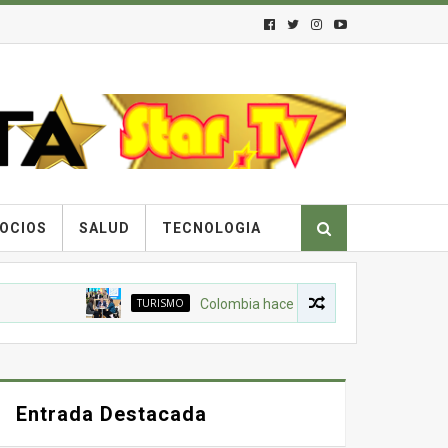
OCIOS
SALUD
TECNOLOGIA
TURISMO
Colombia hace por primera vez una misión comerci
Entrada Destacada