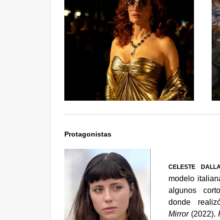
Protagonistas
CELESTE DAL
modelo italia
algunos corto
donde reali
Mirror
(2022).