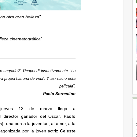
on otra gran belleza”
lleza cinematográfica”
o sagrado?’. Respondí instintivamente: ‘Lo
 propia historia de vida’. Y así nació esta
película”.
Paolo Sorrentino
 jueves 13 de marzo llega a
l director ganador del Oscar,
Paolo
s
), una oda a la juventud, al amor, a la
otagonizada por la joven actriz
Celeste