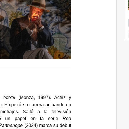
(Monza, 1997). Actriz y
LA PORTA
na. Empezó su carrera actuando en
metrajes. Saltó a la televisión
zó un papel en la serie
Red
Parthenope
(2024) marca su debut