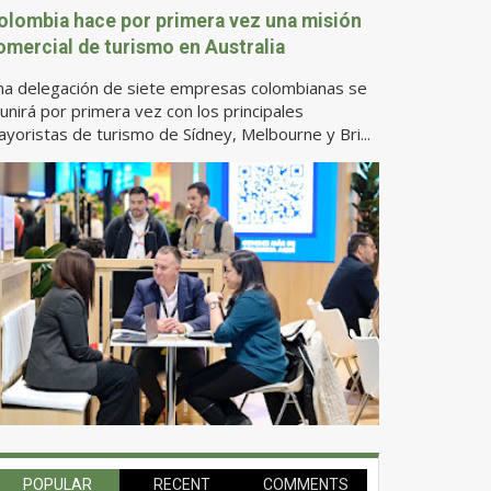
olombia hace por primera vez una misión
omercial de turismo en Australia
na delegación de siete empresas colombianas se
unirá por primera vez con los principales
yoristas de turismo de Sídney, Melbourne y Bri...
POPULAR
RECENT
COMMENTS