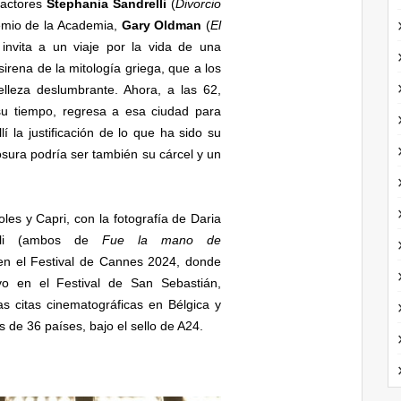
 actores
Stephania Sandrelli
(
Divorcio
remio de la Academia,
Gary Oldman
(
El
 invita a un viaje por la vida de una
rena de la mitología griega, que a los
lleza deslumbrante. Ahora, a las 62,
u tiempo, regresa a esa ciudad para
 la justificación de lo que ha sido su
ura podría ser también su cárcel y un
les y Capri, con la fotografía de Daria
elli (ambos de
Fue la mano de
n el Festival de Cannes 2024, donde
o en el Festival de San Sebastián,
s citas cinematográficas en Bélgica y
s de 36 países, bajo el sello de A24.