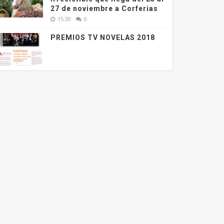
27 de noviembre a Corferias
15:30
0
PREMIOS TV NOVELAS 2018