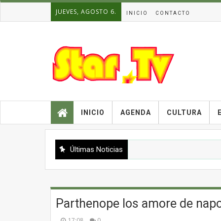
JUEVES, AGOSTO 6.
INICIO
CONTACTO
INICIO
AGENDA
CULTURA
Últimas Noticias
Parthenope los amore de napo
17:08
0