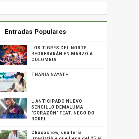
Entradas Populares
LOS TIGRES DEL NORTE
REGRESARÁN EN MARZO A
COLOMBIA
THANIA NAYATH
L ANTICIPADO NUEVO
SENCILLO DEMALUMA
"CORAZÓN" FEAT. NEGO DO
BOREL
Chocoshow, una feria
irresistible que llega del 25 al