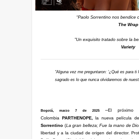
“Paolo Sorrentino nos bendice c
The Wrap
"Un exquisito tratado sobre la be
Variety
“Alguna vez me preguntaron: ‘¿Qué es para ti l
sagrado es lo que nunca olvidaremos de nuestra
–
El próximo
Bogotá, marzo 7 de 2025
Colombia
PARTHENOPE,
la nueva película de
Sorrentino
(
La gran belleza; Fue la mano de Dio
libertad y a la ciudad de origen del director. Pr