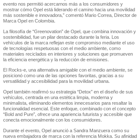
evento nos permitió acercarnos más a los consumidores y
mostrar cómo Opel está liderando el camino hacia una movilidad
más sostenible e innovadora,” comentó Mario Correa, Director de
Marca Opel en Colombia.
La filosofía de “Greenovation” de Opel, que combina innovación y
sostenibilidad, fue un pilar destacado durante la feria. Los
vehículos de la marca reflejan este compromiso mediante el uso
de tecnologías respetuosas con el medio ambiente, como
materiales reciclados en interiores y soluciones que promueven
la eficiencia energética y la reducción de emisiones.
El Rocks-e, una alternativa amigable con el medio ambiente, se
posicionó como una de las opciones favoritas, gracias a su
versatilidad y accesibilidad para la movilidad urbana.
Opel también reafirmó su estrategia “Detox” en el diseño de sus
vehículos, centrada en una estética limpia, moderna y
minimalista, eliminando elementos innecesarios para resaltar la
funcionalidad esencial. Este enfoque, combinado con el concepto
“Bold and Pure”, ofrece una apariencia futurista y accesible que
conecta emocionalmente con los consumidores.
Durante el evento, Opel anunció a Sandra Manzuera como su
nueva embajadora de marca con la referencia Mokka. Su afinidad