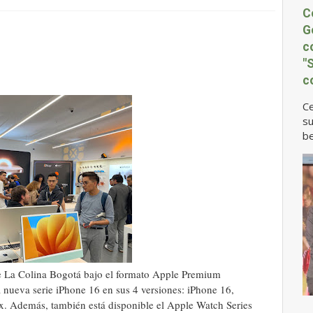
C
G
c
"
c
Ce
su
be
ue La Colina Bogotá bajo el formato Apple Premium
 nueva serie iPhone 16 en sus 4 versiones: iPhone 16,
x. Además, también está disponible el Apple Watch Series