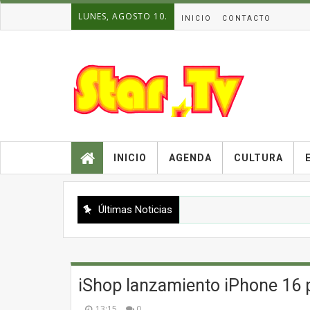
LUNES, AGOSTO 10.
INICIO
CONTACTO
INICIO
AGENDA
CULTURA
Últimas Noticias
iShop lanzamiento iPhone 16 
13:15
0