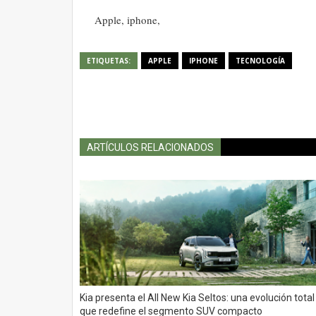
Apple, iphone,
ETIQUETAS:
APPLE
IPHONE
TECNOLOGÍA
ARTÍCULOS RELACIONADOS
Kia presenta el All New Kia Seltos: una evolución total
que redefine el segmento SUV compacto