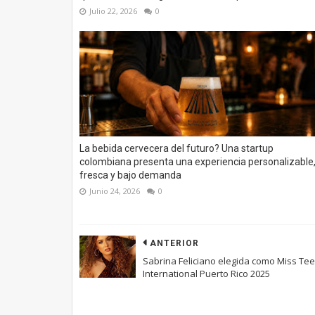
Julio 22, 2026
0
La bebida cervecera del futuro? Una startup
colombiana presenta una experiencia personalizable
fresca y bajo demanda
Junio 24, 2026
0
ANTERIOR
Sabrina Feliciano elegida como Miss Te
International Puerto Rico 2025