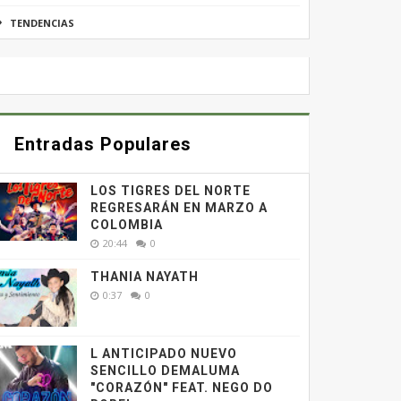
TENDENCIAS
Entradas Populares
LOS TIGRES DEL NORTE
REGRESARÁN EN MARZO A
COLOMBIA
20:44
0
THANIA NAYATH
0:37
0
L ANTICIPADO NUEVO
SENCILLO DEMALUMA
"CORAZÓN" FEAT. NEGO DO