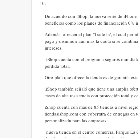
10.
De acuerdo con iShop, la nueva serie de iPhone 
beneficios como los planes de financiación 0%
Además, ofrecen el plan ‘Trade in’, el cual per
pago y disminuir aún más la cuota si se combina c
intereses.
iShop cuenta con el programa seguros mundiales 
pérdida total.
Otro plan que ofrece la tienda es de garantía ext
.iShop también señaló que tiene una amplia ofer
cases de alta resistencia con protección total y 
iShop cuenta con más de 85 tiendas a nivel region
tiendasishop.com con cobertura de entregas en t
personalizada para las empresas.
nueva tienda en el centro comercial Parque La Co