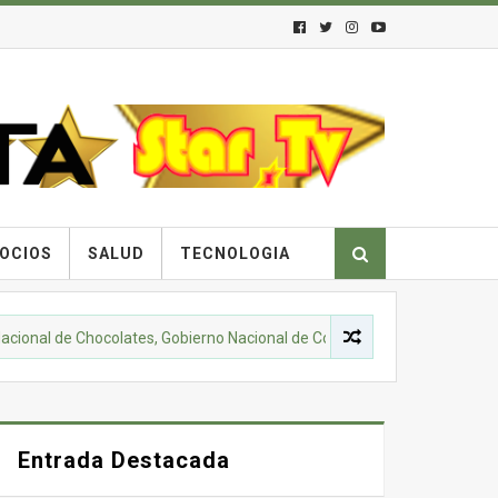
OCIOS
SALUD
TECNOLOGIA
e Chocolates, Gobierno Nacional de Colombia y comunidades campesinas
Entrada Destacada