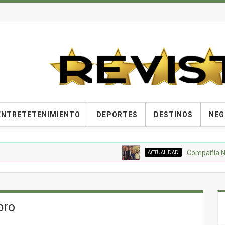
ENTRETETENIMIENTO
DEPORTES
DESTINOS
NEG
ACTUALIDAD
Compañía Nacional d
pro