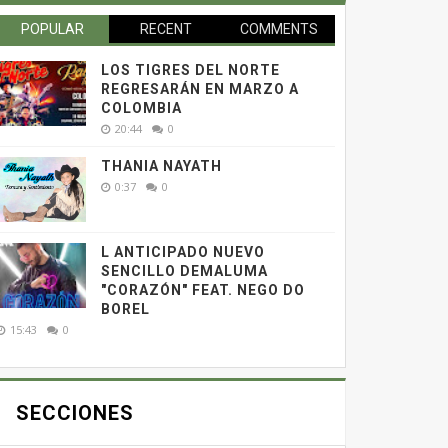
POPULAR
RECENT
COMMENTS
LOS TIGRES DEL NORTE
REGRESARÁN EN MARZO A
COLOMBIA
20:44
0
THANIA NAYATH
0:37
0
L ANTICIPADO NUEVO
SENCILLO DEMALUMA
"CORAZÓN" FEAT. NEGO DO
BOREL
15:43
0
SECCIONES