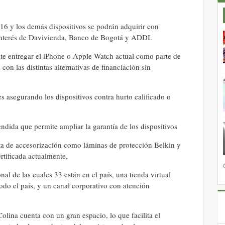
16 y los demás dispositivos se podrán adquirir con
 interés de Davivienda, Banco de Bogotá y ADDI.
mite entregar el iPhone o Apple Watch actual como parte de
on las distintas alternativas de financiación sin
asegurando los dispositivos contra hurto calificado o
endida que permite ampliar la garantía de los dispositivos
ta de accesorización como láminas de protección Belkin y
certificada actualmente,
al de las cuales 33 están en el país, una tienda virtual
odo el país, y un canal corporativo con atención
lina cuenta con un gran espacio, lo que facilita el