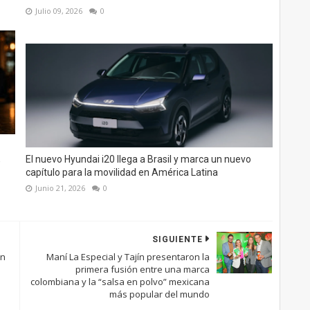
Julio 09, 2026
0
,
El nuevo Hyundai i20 llega a Brasil y marca un nuevo
capítulo para la movilidad en América Latina
Junio 21, 2026
0
SIGUIENTE
en
Maní La Especial y Tajín presentaron la
primera fusión entre una marca
colombiana y la “salsa en polvo” mexicana
más popular del mundo