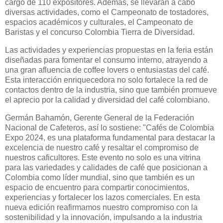
cargo de 110 expositores. Además, se llevarán a cabo
diversas actividades, como el Campeonato de tostadores,
espacios académicos y culturales, el Campeonato de
Baristas y el concurso Colombia Tierra de Diversidad.
Las actividades y experiencias propuestas en la feria están
diseñadas para fomentar el consumo interno, atrayendo a
una gran afluencia de coffee lovers o entusiastas del café.
Esta interacción enriquecedora no solo fortalece la red de
contactos dentro de la industria, sino que también promueve
el aprecio por la calidad y diversidad del café colombiano.
Germán Bahamón, Gerente General de la Federación
Nacional de Cafeteros, así lo sostiene: "Cafés de Colombia
Expo 2024, es una plataforma fundamental para destacar la
excelencia de nuestro café y resaltar el compromiso de
nuestros caficultores. Este evento no solo es una vitrina
para las variedades y calidades de café que posicionan a
Colombia como líder mundial, sino que también es un
espacio de encuentro para compartir conocimientos,
experiencias y fortalecer los lazos comerciales. En esta
nueva edición reafirmamos nuestro compromiso con la
sostenibilidad y la innovación, impulsando a la industria