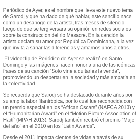
Periódico de Ayer, es el nombre que lleva este nuevo tema
de Sarodj y que ha dado de qué hablar, este sencillo nace
como un desahogo de la artista, tras meses de silencio,
luego de que se tergiversara su opinión en redes sociales
sobre la construcción del río Masacre. En la canción la
artista declara su amor por República Dominicana, a la vez
que invita a sanar las diferencias y amarnos unos a otros.
El videoclip de Periódico de Ayer se realizó en Santo
Domingo y las imágenes hacen honor a una de las icónicas
frases de su canción “Solo vine a quitarles la venda”,
promoviendo un despertar en la sociedad y más empatía en
la colectividad.
Se recuerda que Sarodj se ha destacado durante años por
su amplia labor filantrópica, por lo cual fue reconocida con
un premio especial en los “African Oscars” (NAFCA 2013) y
el “Humanitarian Award” en el “Motion Picture Association of
Haití” (MPAH 2013). Sarodj también recibió el premio “Mujer
del año” en el 2010 en los “Latin Awards”.
Desde el 2011 impacta cientos de vidas a través de su