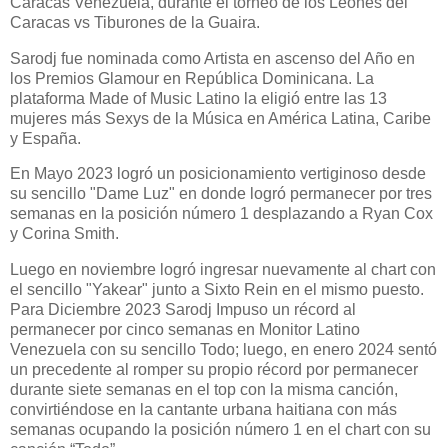
Caracas Venezuela, durante el torneo de los Leones del
Caracas vs Tiburones de la Guaira.
Sarodj fue nominada como Artista en ascenso del Año en
los Premios Glamour en República Dominicana. La
plataforma Made of Music Latino la eligió entre las 13
mujeres más Sexys de la Música en América Latina, Caribe
y España.
En Mayo 2023 logró un posicionamiento vertiginoso desde
su sencillo "Dame Luz" en donde logró permanecer por tres
semanas en la posición número 1 desplazando a Ryan Cox
y Corina Smith.
Luego en noviembre logró ingresar nuevamente al chart con
el sencillo "Yakear" junto a Sixto Rein en el mismo puesto.
Para Diciembre 2023 Sarodj Impuso un récord al
permanecer por cinco semanas en Monitor Latino
Venezuela con su sencillo Todo; luego, en enero 2024 sentó
un precedente al romper su propio récord por permanecer
durante siete semanas en el top con la misma canción,
convirtiéndose en la cantante urbana haitiana con más
semanas ocupando la posición número 1 en el chart con su