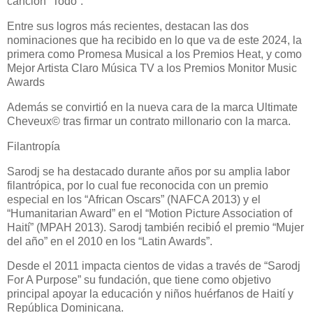
canción “Todo”.
Entre sus logros más recientes, destacan las dos
nominaciones que ha recibido en lo que va de este 2024, la
primera como Promesa Musical a los Premios Heat, y como
Mejor Artista Claro Música TV a los Premios Monitor Music
Awards
Además se convirtió́ en la nueva cara de la marca Ultimate
Cheveux© tras firmar un contrato millonario con la marca.
Filantropía
Sarodj se ha destacado durante años por su amplia labor
filantrópica, por lo cual fue reconocida con un premio
especial en los “African Oscars” (NAFCA 2013) y el
“Humanitarian Award” en el “Motion Picture Association of
Haití” (MPAH 2013). Sarodj también recibió́ el premio “Mujer
del año” en el 2010 en los “Latin Awards”.
Desde el 2011 impacta cientos de vidas a través de “Sarodj
For A Purpose” su fundación, que tiene como objetivo
principal apoyar la educación y niños huérfanos de Haití y
República Dominicana.