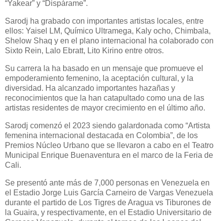
“Yakear” y “Dispárame”.
Sarodj ha grabado con importantes artistas locales, entre
ellos: Yaisel LM, Químico Ultramega, Kaly ocho, Chimbala,
Shelow Shaq y en el plano internacional ha colaborado con
Sixto Rein, Lalo Ebratt, Lito Kirino entre otros.
Su carrera la ha basado en un mensaje que promueve el
empoderamiento femenino, la aceptación cultural, y la
diversidad. Ha alcanzado importantes hazañas y
reconocimientos que la han catapultado como una de las
artistas residentes de mayor crecimiento en el último año.
Sarodj comenzó el 2023 siendo galardonada como “Artista
femenina internacional destacada en Colombia”, de los
Premios Núcleo Urbano que se llevaron a cabo en el Teatro
Municipal Enrique Buenaventura en el marco de la Feria de
Cali.
Se presentó ante más de 7,000 personas en Venezuela en
el Estadio Jorge Luis García Carneiro de Vargas Venezuela
durante el partido de Los Tigres de Aragua vs Tiburones de
la Guaira, y respectivamente, en el Estadio Universitario de