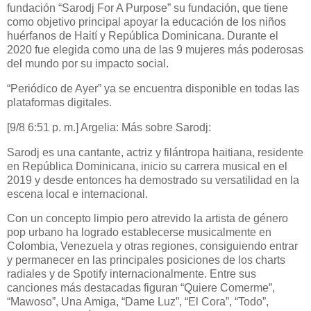
fundación “Sarodj For A Purpose” su fundación, que tiene
como objetivo principal apoyar la educación de los niños
huérfanos de Haití y República Dominicana. Durante el
2020 fue elegida como una de las 9 mujeres más poderosas
del mundo por su impacto social.
“Periódico de Ayer” ya se encuentra disponible en todas las
plataformas digitales.
[9/8 6:51 p. m.] Argelia: Más sobre Sarodj:
Sarodj es una cantante, actriz y filántropa haitiana, residente
en República Dominicana, inicio su carrera musical en el
2019 y desde entonces ha demostrado su versatilidad en la
escena local e internacional.
Con un concepto limpio pero atrevido la artista de género
pop urbano ha logrado establecerse musicalmente en
Colombia, Venezuela y otras regiones, consiguiendo entrar
y permanecer en las principales posiciones de los charts
radiales y de Spotify internacionalmente. Entre sus
canciones más destacadas figuran “Quiere Comerme”,
“Mawoso”, Una Amiga, “Dame Luz”, “El Cora”, “Todo”,