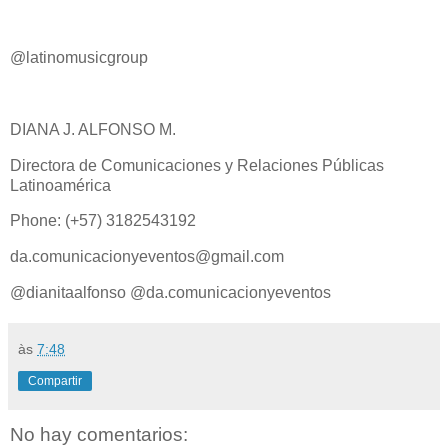
@latinomusicgroup
DIANA J. ALFONSO M.
Directora de Comunicaciones y Relaciones Públicas
Latinoamérica
Phone: (+57) 3182543192
da.comunicacionyeventos@gmail.com
@dianitaalfonso @da.comunicacionyeventos
às
7:48
Compartir
No hay comentarios: