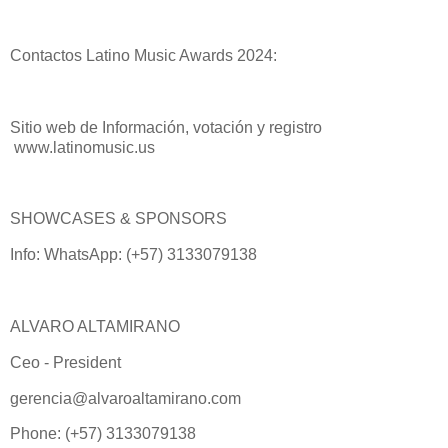
Contactos Latino Music Awards 2024:
Sitio web de Información, votación y registro
www.latinomusic.us
SHOWCASES & SPONSORS
Info: WhatsApp: (+57) 3133079138
ALVARO ALTAMIRANO
Ceo - President
gerencia@alvaroaltamirano.com
Phone: (+57) 3133079138