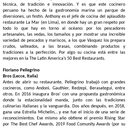
técnica, de tradición e innovación. Y es que este cocinero
peruano ha hecho de la gastronomía marina un parque de
diversiones, un festín. Anthony es el jefe de cocina del aplaudido
restaurante La Mar (en Lima), en donde hay un gran respeto por
todo lo que hay en torno al océano: por los pescadores
artesanales, las vedas, los tamaños y por mostrar una increíble
variedad de pescados y mariscos, a los que Vásquez los prepara
crudos, salteados, a las brasas, combinando productos y
tradiciones a la perfección. Por algo su cocina está entre las
mejores en la The Latin America’s 50 Best Restaurants.
Floriano Pellegrino
Bros (Lecce, Italia)
Antes de abrir su restaurante, Pellegrino trabajó con grandes
cocineros, como Andoni, Gauthier, Redzepi, Berasategui, entre
otros. En 2016 inaugura Bros’ con una propuesta gastronómica
donde la estacionalidad manda, junto con las tradiciones
culinarias italianas y la vanguardia. Dos años después, en 2018,
gana una Estrella Michelin… y ese fue el inicio de una serie de
reconocimientos. Ese mismo año obtiene el premio Rising Star
por The Best Chef Awards, 2019 Food Comunity Awards (por su