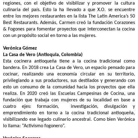
regiones, con el objetivo de visibilizar y promover la cultura
culinaria del país. Esto la ha llevado a que X.O. se encuentre
entre los mejores restaurantes en la lista The Latin America’s 50
Best Restaurants. Además, Carmen creó la fundación Corazones
& Fogones para fomentar proyectos que interconectan la cocina
con un propósito social en torno a las mujeres.
Verónica Gómez
La Casa de Vero (Antioquia, Colombia)
Esta cocinera antioqueña tiene a la cocina tradicional como
bandera. En 2018 crea La Casa de Vero, un espacio pensado para
cocinar, realizando una economía circular en su territorio,
privilegiando a sus productores, sus destilados y generando con
esto un consumo de la comunidad hacia los proyectos que ella
realiza. En 2020 creó las Escuelas Campesinas de Cocina, una
fundación que trabaja con mujeres de su localidad en base a
cuatro ejes: formación, investigación, divulgación y
emprendimiento en torno a la cocina tradicional antioqueña,
visibilizando ese legado culinario ancestral. Como bien Verónica
lo llama: “Activismo fogonero”.