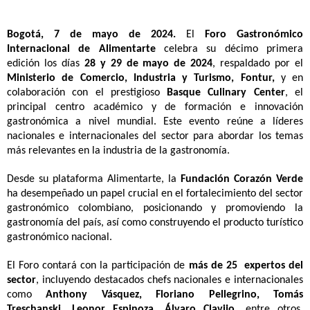
Bogotá, 7 de mayo de 2024.
El
Foro Gastronómico
Internacional de Alimentarte
celebra su décimo primera
edición los
días
28 y 29 de mayo de 2024
, respaldado por el
Ministerio de Comercio, Industria y Turismo, Fontur,
y en
colaboración con el prestigioso
Basque Culinary Center
, el
principal centro académico y de formación e innovación
gastronómica a nivel mundial.
Este evento reúne a líderes
nacionales e internacionales del sector para abordar los temas
más relevantes en la industria de la gastronomía.
Desde su plataforma Alimentarte, la
Fundación Corazón Verde
ha desempeñado un papel crucial en el fortalecimiento del sector
gastronómico colombiano, posicionando y promoviendo la
gastronomía del país, así como construyendo el producto turístico
gastronómico nacional.
El Foro contará con la participación de
más de 25 expertos del
sector
, incluyendo destacados chefs nacionales e internacionales
como
Anthony Vásquez, Floriano Pellegrino, Tomás
Treschanski, Leonor Espinoza, Álvaro Clavijo
, entre otros.