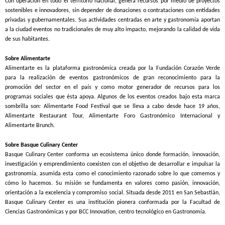
Con operación en todo el territorio nacional, genera recursos por medio de proyectos
sostenibles e innovadores, sin depender de donaciones o contrataciones con entidades
privadas y gubernamentales. Sus actividades centradas en arte y gastronomía aportan
a la ciudad eventos no tradicionales de muy alto impacto, mejorando la calidad de vida
de sus habitantes.
Sobre Alimentarte
Alimentarte es la plataforma gastronómica creada por la Fundación Corazón Verde
para la realización de eventos gastronómicos de gran reconocimiento para la
promoción del sector en el país y como motor generador de recursos para los
programas sociales que ésta apoya. Algunos de los eventos creados bajo esta marca
sombrilla son: Alimentarte Food Festival que se lleva a cabo desde hace 19 años,
Alimentarte Restaurant Tour, Alimentarte Foro Gastronómico Internacional y
Alimentarte Brunch.
Sobre Basque Culinary Center
Basque Culinary Center conforma un ecosistema único donde formación, innovación,
investigación y emprendimiento coexisten con el objetivo de desarrollar e impulsar la
gastronomía, asumida esta como el conocimiento razonado sobre lo que comemos y
cómo lo hacemos. Su misión se fundamenta en valores como pasión, innovación,
orientación a la excelencia y compromiso social. Situada desde 2011 en San Sebastián,
Basque Culinary Center es una institución pionera conformada por la Facultad de
Ciencias Gastronómicas y por BCC Innovation, centro tecnológico en Gastronomía.