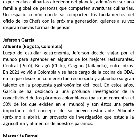
experiencias culinarias alrededor del planeta, además de ser una
familia global de personas que comparten aventuras culinarias.
Un espacio común donde se comparten los fundamentos del
oficio de los Chefs con la próxima generación, quienes a su vez
inspiran nuevas formas de pensar.
Jeferson García
Afluente (Bogotá, Colombia)
Luego de estudiar gastronomía, Jeferson decide viajar por el
mundo para aprender en algunos de los mejores restaurantes:
Central (Perú), Boragó (Chile), Gaggan (Tailandia), entre otros.
En 2021 volvió a Colombia y se hace cargo de la cocina de ODA,
en la que desde un comienzo fue reconocido y aplaudido su gran
talento en la propuesta gastronómica del local. En estos años,
García se ha dedicado a una profunda investigación de la
conectividad de los páramos colombianos (país que concentra el
50% de los que existen en el mundo) y son éstos una parte
importante del concepto de su nuevo restaurante Afluente
(próximo a abrir), un proyecto de investigación que estudia la
agricultura y alimentos de nuestros páramos.
Margarita Bernal