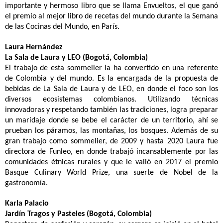
importante y hermoso libro que se llama Envueltos, el que ganó
el premio al mejor libro de recetas del mundo durante la Semana
de las Cocinas del Mundo, en París.
Laura Hernández
La Sala de Laura y LEO (Bogotá, Colombia)
El trabajo de esta sommelier la ha convertido en una referente
de Colombia y del mundo. Es la encargada de la propuesta de
bebidas de La Sala de Laura y de LEO, en donde el foco son los
diversos ecosistemas colombianos. Utilizando técnicas
innovadoras y respetando también las tradiciones, logra preparar
un maridaje donde se bebe el carácter de un territorio, ahí se
prueban los páramos, las montañas, los bosques. Además de su
gran trabajo como sommelier, de 2009 y hasta 2020 Laura fue
directora de Funleo, en donde trabajó incansablemente por las
comunidades étnicas rurales y que le valió en 2017 el premio
Basque Culinary World Prize, una suerte de Nobel de la
gastronomía.
Karla Palacio
Jardín Tragos y Pasteles (Bogotá, Colombia)