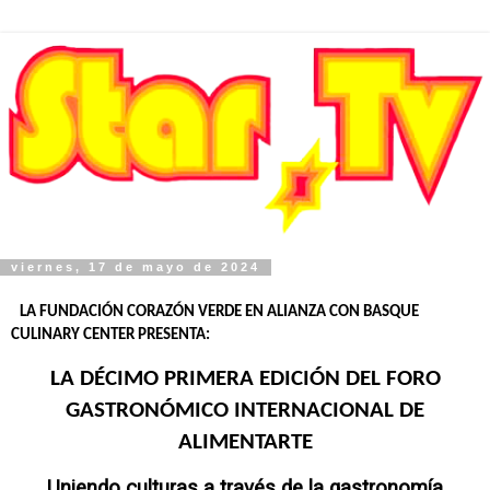
viernes, 17 de mayo de 2024
LA FUNDACIÓN CORAZÓN VERDE EN ALIANZA CON BASQUE
CULINARY CENTER PRESENTA:
LA DÉCIMO PRIMERA EDICIÓN DEL FORO
GASTRONÓMICO INTERNACIONAL DE
ALIMENTARTE
Uniendo culturas a través de la gastronomía