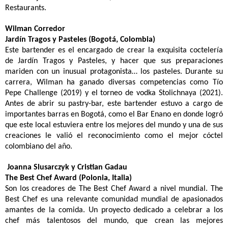
Restaurants.
Wilman Corredor
Jardín Tragos y Pasteles (Bogotá, Colombia)
Este bartender es el encargado de crear la exquisita coctelería
de Jardín Tragos y Pasteles, y hacer que sus preparaciones
mariden con un inusual protagonista… los pasteles. Durante su
carrera, Wilman ha ganado diversas competencias como Tío
Pepe Challenge (2019) y el torneo de vodka Stolichnaya (2021).
Antes de abrir su pastry-bar, este bartender estuvo a cargo de
importantes barras en Bogotá, como el Bar Enano en donde logró
que este local estuviera entre los mejores del mundo y una de sus
creaciones le valió el reconocimiento como el mejor cóctel
colombiano del año.
Joanna Slusarczyk y Cristian Gadau
The Best Chef Award (Polonia, Italia)
Son los creadores de The Best Chef Award a nivel mundial. The
Best Chef es una relevante comunidad mundial de apasionados
amantes de la comida. Un proyecto dedicado a celebrar a los
chef más talentosos del mundo, que crean las mejores