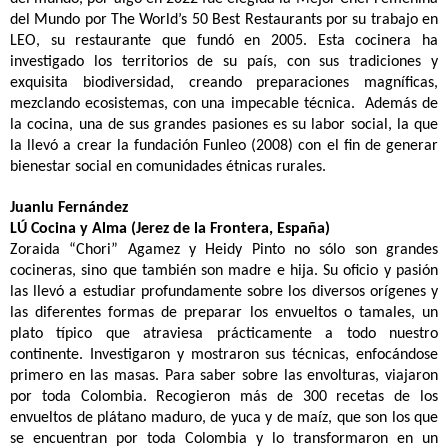
del Mundo por The World’s 50 Best Restaurants por su trabajo en
LEO, su restaurante que fundó en 2005. Esta cocinera ha
investigado los territorios de su país, con sus tradiciones y
exquisita biodiversidad, creando preparaciones magníficas,
mezclando ecosistemas, con una impecable técnica. Además de
la cocina, una de sus grandes pasiones es su labor social, la que
la llevó a crear la fundación Funleo (2008) con el fin de generar
bienestar social en comunidades étnicas rurales.
Juanlu Fernández
LÚ Cocina y Alma (Jerez de la Frontera, España)
Zoraida “Chori” Agamez y Heidy Pinto no sólo son grandes
cocineras, sino que también son madre e hija. Su oficio y pasión
las llevó a estudiar profundamente sobre los diversos orígenes y
las diferentes formas de preparar los envueltos o tamales, un
plato típico que atraviesa prácticamente a todo nuestro
continente. Investigaron y mostraron sus técnicas, enfocándose
primero en las masas. Para saber sobre las envolturas, viajaron
por toda Colombia. Recogieron más de 300 recetas de los
envueltos de plátano maduro, de yuca y de maíz, que son los que
se encuentran por toda Colombia y lo transformaron en un