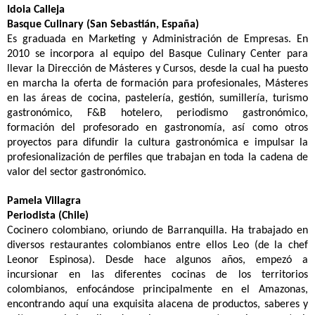
Idoia Calleja
Basque Culinary (San Sebastián, España)
Es graduada en Marketing y Administración de Empresas. En
2010 se incorpora al equipo del Basque Culinary Center para
llevar la Dirección de Másteres y Cursos, desde la cual ha puesto
en marcha la oferta de formación para profesionales, Másteres
en las áreas de cocina, pastelería, gestión, sumillería, turismo
gastronómico, F&B hotelero, periodismo gastronómico,
formación del profesorado en gastronomía, así como otros
proyectos para difundir la cultura gastronómica e impulsar la
profesionalización de perfiles que trabajan en toda la cadena de
valor del sector gastronómico.
Pamela Villagra
Periodista (Chile)
Cocinero colombiano, oriundo de Barranquilla. Ha trabajado en
diversos restaurantes colombianos entre ellos Leo (de la chef
Leonor Espinosa). Desde hace algunos años, empezó a
incursionar en las diferentes cocinas de los territorios
colombianos, enfocándose principalmente en el Amazonas,
encontrando aquí una exquisita alacena de productos, saberes y