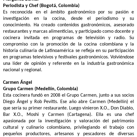
Periodista y Chef (Bogotá, Colombia)
Es reconocida en el ámbito gastronómico por su pasión e
investigación en la cocina, desde el periodismo y su
conocimiento. Ha creado contenidos gastronómicos, asesorado
restaurantes y marcas alimenticias, y participado como docente y
cocinera invitada en programas de televisión y radio. Su
compromiso con la promoción de la cocina colombiana y la
historia culinaria de Latinoamérica se refleja en su participación
en programas televisivos y festivales gastronómicos. Volviéndose
una líder de opinión y referente en la industria gastronómica
nacional y regional.
Carmen Ángel
Grupo Carmen (Medellín, Colombia)
Esta cocinera fundó en 2008 el Grupo Carmen, junto a sus socios
Diego Ángel y Rob Pevitts. Ese año abre Carmen (Medellín) el
que sería su primer restaurante. Luego vinieron X.O., Don Diablo,
Bar X.O., Moshi y Carmen (Cartagena). Ella es una chef
apasionada por la investigación y valoración del patrimonio
cultural y culinario colombiano, privilegiando el trabajo con
pequeños productores, artesanos y pescadores de diversas