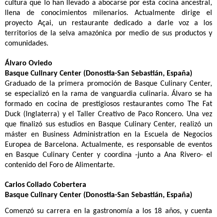
cultura que lo han llevado a abocarse por esta cocina ancestral,
llena de conocimientos milenarios. Actualmente dirige el
proyecto Açai, un restaurante dedicado a darle voz a los
territorios de la selva amazónica por medio de sus productos y
comunidades.
Álvaro Oviedo
Basque Culinary Center (Donostia-San Sebastián, España)
Graduado de la primera promoción de Basque Culinary Center,
se especializó en la rama de vanguardia culinaria. Álvaro se ha
formado en cocina de prestigiosos restaurantes como The Fat
Duck (Inglaterra) y el Taller Creativo de Paco Roncero. Una vez
que finalizó sus estudios en Basque Culinary Center, realizó un
máster en Business Administration en la Escuela de Negocios
Europea de Barcelona. Actualmente, es responsable de eventos
en Basque Culinary Center y coordina -junto a Ana Rivero- el
contenido del Foro de Alimentarte.
Carlos Collado Cobertera
Basque Culinary Center (Donostia-San Sebastián, España)
Comenzó su carrera en la gastronomía a los 18 años, y cuenta