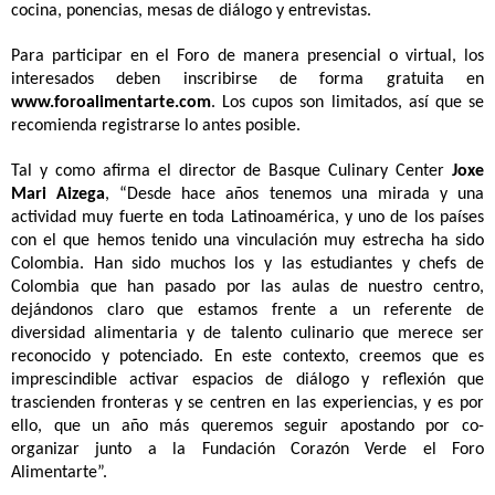
cocina, ponencias, mesas de diálogo y entrevistas.
Para participar en el Foro de manera presencial o virtual, los
interesados deben inscribirse de forma gratuita en
www.foroalimentarte.com
. Los cupos son limitados, así que se
recomienda registrarse lo antes posible.
Tal y como afirma el director de Basque Culinary Center
Joxe
Mari Aizega
, “Desde hace años tenemos una mirada y una
actividad muy fuerte en toda Latinoamérica, y uno de los países
con el que hemos tenido una vinculación muy estrecha ha sido
Colombia. Han sido muchos los y las estudiantes y chefs de
Colombia que han pasado por las aulas de nuestro centro,
dejándonos claro que estamos frente a un referente de
diversidad alimentaria y de talento culinario que merece ser
reconocido y potenciado. En este contexto, creemos que es
imprescindible activar espacios de diálogo y reflexión que
trascienden fronteras y se centren en las experiencias, y es por
ello, que un año más queremos seguir apostando por co-
organizar junto a la Fundación Corazón Verde el Foro
Alimentarte”.