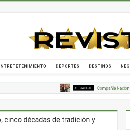
ENTRETETENIMIENTO
DEPORTES
DESTINOS
NEG
ACTUALIDAD
Compañía Nacional de C
, cinco décadas de tradición y