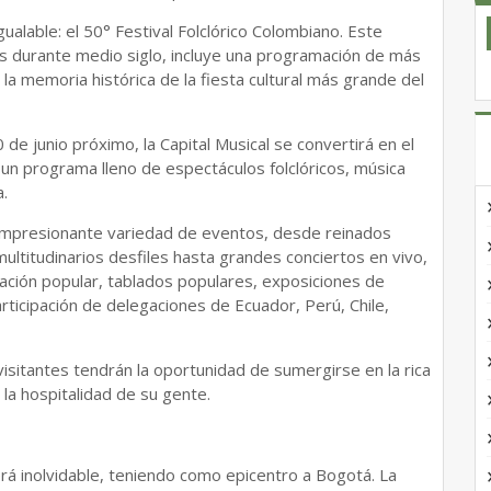
igualable: el 50° Festival Folclórico Colombiano. Este
 durante medio siglo, incluye una programación de más
la memoria histórica de la fiesta cultural más grande del
 de junio próximo, la Capital Musical se convertirá en el
n un programa lleno de espectáculos folclóricos, música
a.
impresionante variedad de eventos, desde reinados
 multitudinarios desfiles hasta grandes conciertos en vivo,
ación popular, tablados populares, exposiciones de
rticipación de delegaciones de Ecuador, Perú, Chile,
isitantes tendrán la oportunidad de sumergirse en la rica
 la hospitalidad de su gente.
rá inolvidable, teniendo como epicentro a Bogotá. La