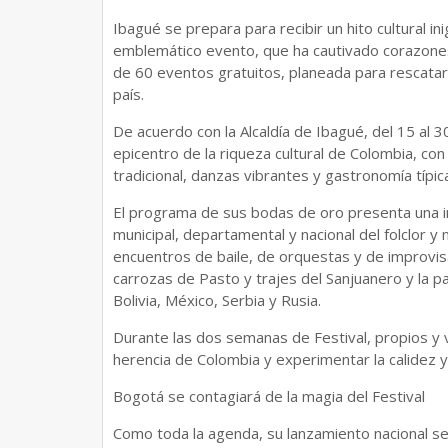
Ibagué se prepara para recibir un hito cultural in
emblemático evento, que ha cautivado corazones
de 60 eventos gratuitos, planeada para rescatar 
país.
De acuerdo con la Alcaldía de Ibagué, del 15 al 30
epicentro de la riqueza cultural de Colombia, co
tradicional, danzas vibrantes y gastronomía típic
El programa de sus bodas de oro presenta una 
municipal, departamental y nacional del folclor y
encuentros de baile, de orquestas y de improvis
carrozas de Pasto y trajes del Sanjuanero y la pa
Bolivia, México, Serbia y Rusia.
Durante las dos semanas de Festival, propios y v
herencia de Colombia y experimentar la calidez y
Bogotá se contagiará de la magia del Festival
Como toda la agenda, su lanzamiento nacional se