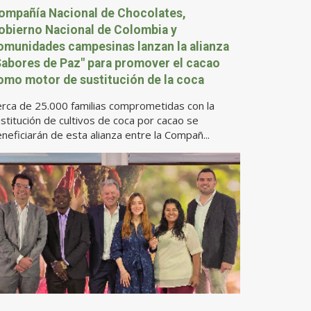
ompañía Nacional de Chocolates,
obierno Nacional de Colombia y
omunidades campesinas lanzan la alianza
Sabores de Paz" para promover el cacao
omo motor de sustitución de la coca
rca de 25.000 familias comprometidas con la
stitución de cultivos de coca por cacao se
neficiarán de esta alianza entre la Compañ...