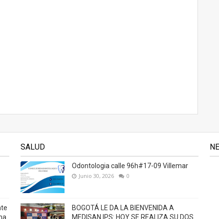
SALUD
N
Odontologia calle 96h#17-09 Villemar
Junio 30, 2026
0
nte
BOGOTÁ LE DA LA BIENVENIDA A
na
MEDISAN IPS: HOY SE REALIZA SU DOS