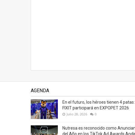
AGENDA
En el futuro, los héroes tienen 4 patas:
FIXIT participará en EXPOPET 2026
Julio 28, 2026
0
Nutresa es reconocido como Anuncia
del Año en los TikTok Ad Awards Andi