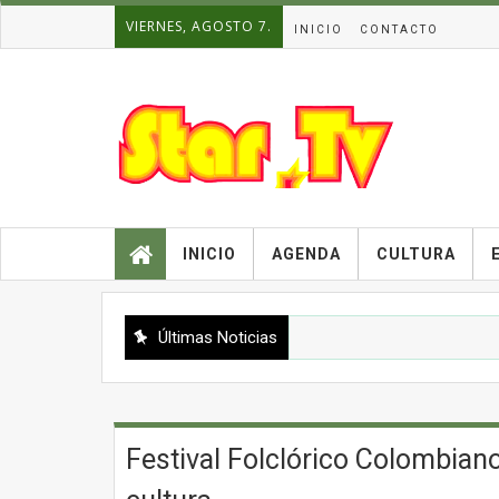
VIERNES, AGOSTO 7.
INICIO
CONTACTO
INICIO
AGENDA
CULTURA
Últimas Noticias
Festival Folclórico Colombiano