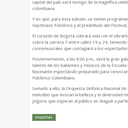
capital del país será testigo de la magnífica celeb
colombiana.
Y es que, para esta edición, se tienen programa
Septimazo Folclórico y el preámbulo del Festival,
El corazón de Bogotá cobrará vida con el vibrant
sobre la carrera 7 entre calles 19 y 24, teniend
coreomusicales que contagiará a los espectadores
Posteriormente, a las 8:00 p.m., será la gran gala 
talento de los bailarines y músicos de la Escuela
fascinante espectáculo preparado para convocar a
Folclórico Colombiano.
Sumado a ello, la Orquesta Sinfónica Nacional de 
melodías que evocan la belleza y la diversidad m
jolgorio que esperan al público en Ibagué a partir
ETIQUETAS: