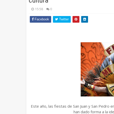
cultura
15:58
0
Facebook
Twitter
Este año, las fiestas de San Juan y San Pedro en 
han dado forma a la id