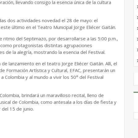
ración, llevando consigo la esencia única de la cultura
das dos actividades novedad el 28 de mayo: el
 este último en el Teatro Municipal Jorge Eliécer Gaitán.
e ritmo del Septimazo, por desarrollarse a las 5:00 p.m.,
o como protagonistas distintas agrupaciones
 de la alegría, mostrando la esencia del Festival.
de lanzamiento en el teatro Jorge Eliécer Gaitán. Allí, el
 de Formación Artística y Cultural, EFAC, presentarán un
 Colombia y al mundo a vivir los 50° del Festival
Colombia, brindará un maravilloso recital, lleno de
usical de Colombia, como antesala a los días de fiesta y
 del 15 de junio.