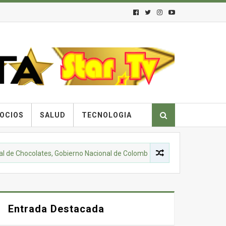
OCIOS
SALUD
TECNOLOGIA
hocolates, Gobierno Nacional de Colombia y comunidades campesinas l
Entrada Destacada