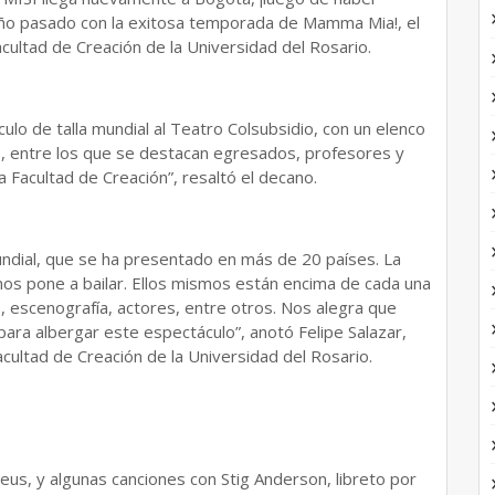
ño pasado con la exitosa temporada de Mamma Mia!, el
Facultad de Creación de la Universidad del Rosario.
ulo de talla mundial al Teatro Colsubsidio, con un elenco
, entre los que se destacan egresados, profesores y
 Facultad de Creación”, resaltó el decano.
mundial, que se ha presentado en más de 20 países. La
nos pone a bailar. Ellos mismos están encima de cada una
, escenografía, actores, entre otros. Nos alegra que
ara albergar este espectáculo”, anotó Felipe Salazar,
cultad de Creación de la Universidad del Rosario.
eus, y algunas canciones con Stig Anderson, libreto por