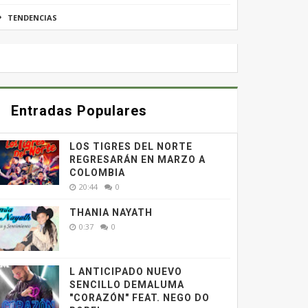
TENDENCIAS
Entradas Populares
LOS TIGRES DEL NORTE
REGRESARÁN EN MARZO A
COLOMBIA
20:44
0
THANIA NAYATH
0:37
0
L ANTICIPADO NUEVO
SENCILLO DEMALUMA
"CORAZÓN" FEAT. NEGO DO