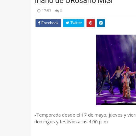
mano de URosario MISI
17:53
0
Facebook
Twitter
-Temporada desde el 17 de mayo, jueves y viernes 
domingos y festivos a las 4:00 p. m.