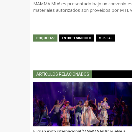
MAMMA MIA! es presentado bajo un convenio espe
materiales autorizados son proveídos por MT
ETIQUETAS:
ENTRETENIMIENTO
MUSICAL
ARTÍCULOS RELACIONADOS
El gran éxito internacional ‘MAMMA MIA!’ vuelve a