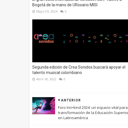
Bogotá de la mano de URosario MISI
Mayo 05, 2024
0
Segunda edición de Crea Sonidos buscará apoyar el
talento musical colombiano
Abril 18, 2022
0
ANTERIOR
Foro Inn•kind 2024: un espacio vital para
transformación de la Educación Superio
en Latinoamérica