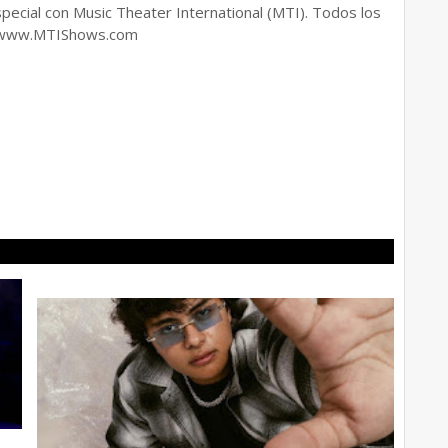
cial con Music Theater International (MTI). Todos los
I. www.MTIShows.com