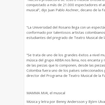
conquistado a más de 21.000 espectadores el a
musical”, dijo Juan Pablo Aschner, decano de la 
“La Universidad del Rosario llega con un espectác
conformado por talentosos artistas colombianos
estudiantes del pregrado de Teatro Musical de la
“Se trata de uno de los grandes éxitos a nivel 
música del grupo ABBA nos llena, nos encanta y 
de las piezas que lo componen, desde las piezas
Colombia fuera uno de los países seleccionados p
director del Programa de Teatro Musical de la Fa
MAMMA MIA!, el musical
Música y letra por Benny Andersson y Björn Ulva