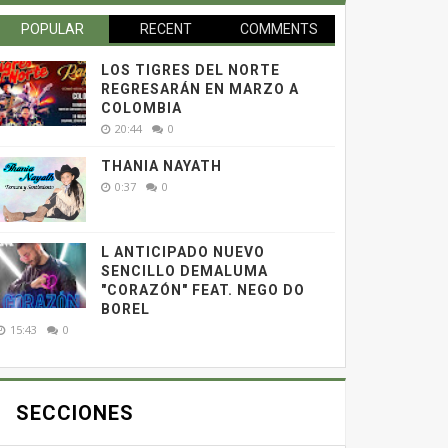
POPULAR
RECENT
COMMENTS
LOS TIGRES DEL NORTE
REGRESARÁN EN MARZO A
COLOMBIA
20:44
0
THANIA NAYATH
0:37
0
L ANTICIPADO NUEVO
SENCILLO DEMALUMA
"CORAZÓN" FEAT. NEGO DO
BOREL
15:43
0
SECCIONES