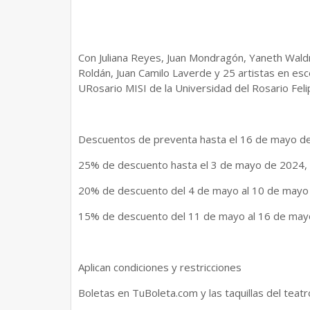
Con Juliana Reyes, Juan Mondragón, Yaneth Waldm
Roldán, Juan Camilo Laverde y 25 artistas en es
URosario MISI de la Universidad del Rosario Feli
Descuentos de preventa hasta el 16 de mayo d
25% de descuento hasta el 3 de mayo de 2024,
20% de descuento del 4 de mayo al 10 de mayo 
15% de descuento del 11 de mayo al 16 de mayo
Aplican condiciones y restricciones
Boletas en TuBoleta.com y las taquillas del tea