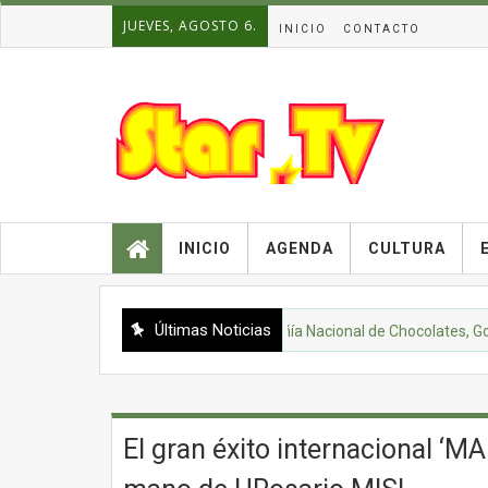
JUEVES, AGOSTO 6.
INICIO
CONTACTO
INICIO
AGENDA
CULTURA
Últimas Noticias
ACTUALIDAD
Compañía Nacional de Chocolates, Gobierno N
El gran éxito internacional ‘M