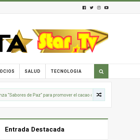
OCIOS
SALUD
TECNOLOGIA
ores de Paz" para promover el cacao como motor de sustitución de la 
Entrada Destacada