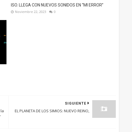
ISO. LLEGA CON NUEVOS SONIDOS EN “MI ERROR”
Noviembre 22, 2023
0
SIGUIENTE
 la
EL PLANETA DE LOS SIMIOS: NUEVO REINO,
r