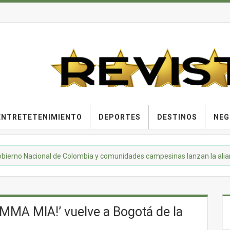
ENTRETETENIMIENTO
DEPORTES
DESTINOS
NEG
acional de Colombia y comunidades campesinas lanzan la alianza "Sab
AMMA MIA!’ vuelve a Bogotá de la