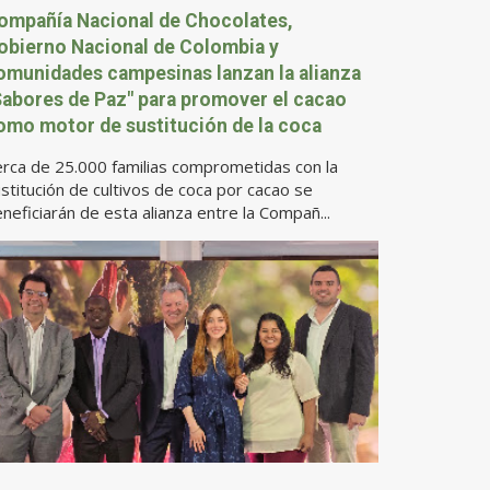
ompañía Nacional de Chocolates,
obierno Nacional de Colombia y
omunidades campesinas lanzan la alianza
Sabores de Paz" para promover el cacao
omo motor de sustitución de la coca
rca de 25.000 familias comprometidas con la
stitución de cultivos de coca por cacao se
neficiarán de esta alianza entre la Compañ...