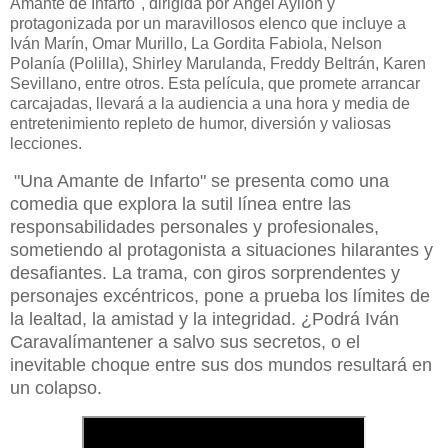
Amante de Infarto", dirigida por Ángel Ayllón y
protagonizada por un maravillosos elenco que incluye a
Iván Marín, Omar Murillo, La Gordita Fabiola, Nelson
Polanía (Polilla), Shirley Marulanda, Freddy Beltrán, Karen
Sevillano, entre otros. Esta película, que promete arrancar
carcajadas, llevará a la audiencia a una hora y media de
entretenimiento repleto de humor, diversión y valiosas
lecciones.
"Una Amante de Infarto" se presenta como una
comedia que explora la sutil línea entre las
responsabilidades personales y profesionales,
sometiendo al protagonista a situaciones hilarantes y
desafiantes. La trama, con giros sorprendentes y
personajes excéntricos, pone a prueba los límites de
la lealtad, la amistad y la integridad. ¿Podrá Iván
Caravalímantener a salvo sus secretos, o el
inevitable choque entre sus dos mundos resultará en
un colapso.