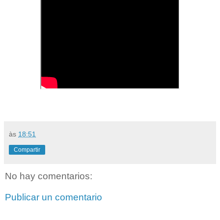
às
18:51
Compartir
No hay comentarios:
Publicar un comentario