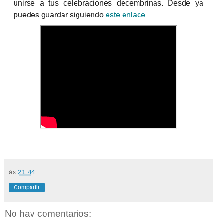
unirse a tus celebraciones decembrinas. Desde ya
puedes guardar siguiendo
este enlace
às
21:44
Compartir
No hay comentarios: