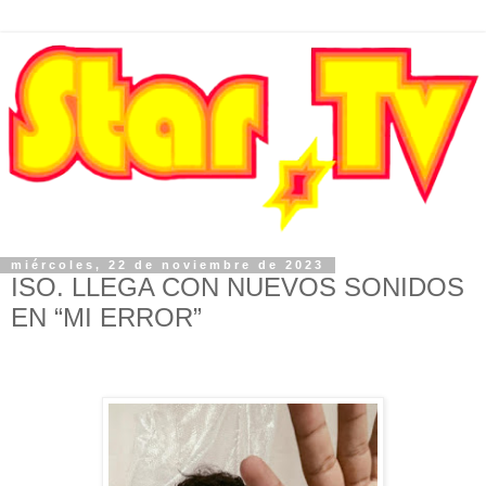
miércoles, 22 de noviembre de 2023
ISO. LLEGA CON NUEVOS SONIDOS
EN “MI ERROR”