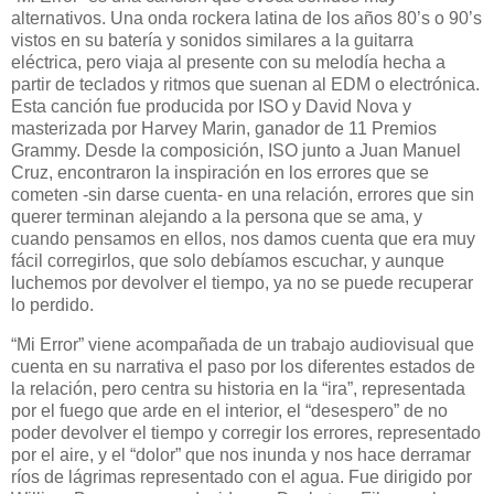
alternativos. Una onda rockera latina de los años 80’s o 90’s
vistos en su batería y sonidos similares a la guitarra
eléctrica, pero viaja al presente con su melodía hecha a
partir de teclados y ritmos que suenan al EDM o electrónica.
Esta canción fue producida por ISO y David Nova y
masterizada por Harvey Marin, ganador de 11 Premios
Grammy. Desde la composición, ISO junto a Juan Manuel
Cruz, encontraron la inspiración en los errores que se
cometen -sin darse cuenta- en una relación, errores que sin
querer terminan alejando a la persona que se ama, y
cuando pensamos en ellos, nos damos cuenta que era muy
fácil corregirlos, que solo debíamos escuchar, y aunque
luchemos por devolver el tiempo, ya no se puede recuperar
lo perdido.
“Mi Error” viene acompañada de un trabajo audiovisual que
cuenta en su narrativa el paso por los diferentes estados de
la relación, pero centra su historia en la “ira”, representada
por el fuego que arde en el interior, el “desespero” de no
poder devolver el tiempo y corregir los errores, representado
por el aire, y el “dolor” que nos inunda y nos hace derramar
ríos de lágrimas representado con el agua. Fue dirigido por