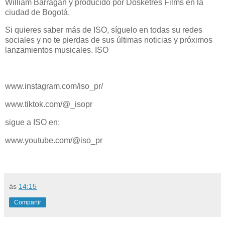
William Barragan y producido por Dosketres Films en la
ciudad de Bogotá.
Si quieres saber más de ISO, síguelo en todas su redes
sociales y no te pierdas de sus últimas noticias y próximos
lanzamientos musicales. ISO
www.instagram.com/iso_pr/
www.tiktok.com/@_isopr
sigue a ISO en:
www.youtube.com/@iso_pr
às
14:15
Compartir