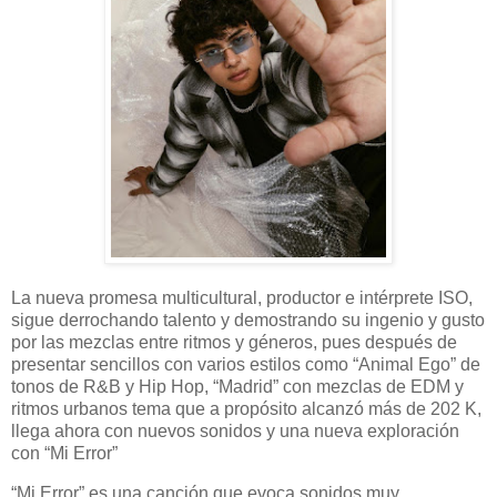
La nueva promesa multicultural, productor e intérprete ISO,
sigue derrochando talento y demostrando su ingenio y gusto
por las mezclas entre ritmos y géneros, pues después de
presentar sencillos con varios estilos como “Animal Ego” de
tonos de R&B y Hip Hop, “Madrid” con mezclas de EDM y
ritmos urbanos tema que a propósito alcanzó más de 202 K,
llega ahora con nuevos sonidos y una nueva exploración
con “Mi Error”
“Mi Error” es una canción que evoca sonidos muy