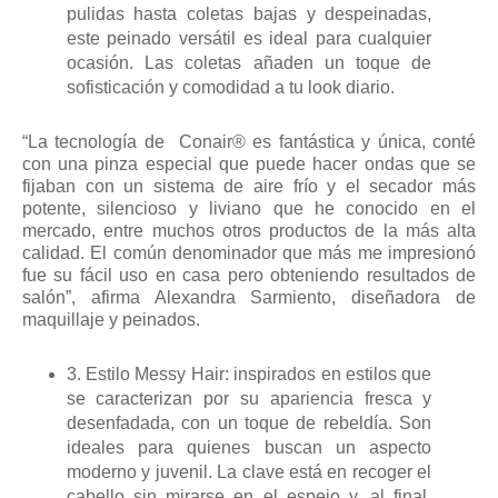
pulidas hasta coletas bajas y despeinadas,
este peinado versátil es ideal para cualquier
ocasión. Las coletas añaden un toque de
sofisticación y comodidad a tu look diario.
“La tecnología de Conair® es fantástica y única, conté
con una pinza especial que puede hacer ondas que se
fijaban con un sistema de aire frío y el secador más
potente, silencioso y liviano que he conocido en el
mercado, entre muchos otros productos de la más alta
calidad. El común denominador que más me impresionó
fue su fácil uso en casa pero obteniendo resultados de
salón”, afirma Alexandra Sarmiento, diseñadora de
maquillaje y peinados.
3. Estilo Messy Hair: inspirados en estilos que
se caracterizan por su apariencia fresca y
desenfadada, con un toque de rebeldía. Son
ideales para quienes buscan un aspecto
moderno y juvenil. La clave está en recoger el
cabello sin mirarse en el espejo y, al final,