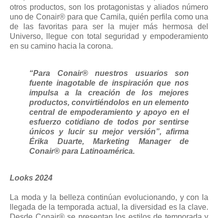
otros productos, son los protagonistas y aliados número
uno de Conair® para que Camila, quién perfila como una
de las favoritas para ser la mujer más hermosa del
Universo, llegue con total seguridad y empoderamiento
en su camino hacia la corona.
“Para Conair® nuestros usuarios son
fuente inagotable de inspiración que nos
impulsa a la creación de los mejores
productos, convirtiéndolos en un elemento
central de empoderamiento y apoyo en el
esfuerzo cotidiano de todos por sentirse
únicos y lucir su mejor versión”, afirma
Érika Duarte, Marketing Manager de
Conair® para Latinoamérica.
Looks 2024
La moda y la belleza continúan evolucionando, y con la
llegada de la temporada actual, la diversidad es la clave.
Desde Conair® se presentan los estilos de temporada y