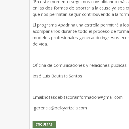
“En este momento seguimos consolidando más al
en las dos formas de aportar a la causa ya sea c
que nos permitan seguir contribuyendo a la forma
El programa Apadrina una estrella permitirá a los
acompañarlos durante todo el proceso de forma
modelos profesionales generando ingresos econó
de vida.
Oficina de Comunicaciones y relaciones públicas
José Luis Bautista Santos
Email:notasdebitacorainformacion@gmail.com
gerencia@belkyarizala.com
ETIQUETAS: