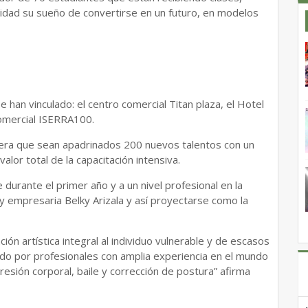
lidad su sueño de convertirse en un futuro, en modelos
e han vinculado: el centro comercial Titan plaza, el Hotel
omercial ISERRA100.
pera que sean apadrinados 200 nuevos talentos con un
lor total de la capacitación intensiva.
durante el primer año y a un nivel profesional en la
y empresaria Belky Arizala y así proyectarse como la
ción artística integral al individuo vulnerable y de escasos
do por profesionales con amplia experiencia en el mundo
presión corporal, baile y corrección de postura” afirma