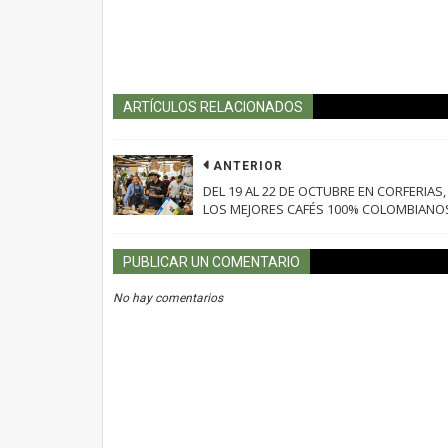
ARTÍCULOS RELACIONADOS
ANTERIOR
DEL 19 AL 22 DE OCTUBRE EN CORFERIAS,
LOS MEJORES CAFÉS 100% COLOMBIANO
PUBLICAR UN COMENTARIO
No hay comentarios