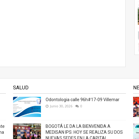
SALUD
N
Odontologia calle 96h#17-09 Villemar
Junio 30, 2026
0
nte
BOGOTÁ LE DA LA BIENVENIDA A
na
MEDISAN IPS: HOY SE REALIZA SU DOS
NUEVAS SEDES EN LA CAPITAL