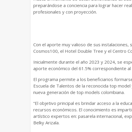
preparándose a conciencia para lograr hacer rea
profesionales y con proyección.
Con el aporte muy valioso de sus instalaciones, s
Cosmos100, el Hotel Double Tree y el Centro C
Inicialmente durante el año 2023 y 2024, se es
aporte económico del 61.5% correspondiente al va
El programa permite a los beneficiarios formarse 
Escuela de Talentos de la reconocida top model 
nueva generación de top models colombiana.
“El objetivo principal es brindar acceso a la educa
recursos económicos. El conocimiento es imparti
artístico expertos en: pasarela internacional, ex
Belky Arizala.