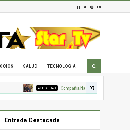
OCIOS
SALUD
TECNOLOGIA
ACTUALIDAD
Compañía Nacional de Chocolates, Gobierno
Entrada Destacada