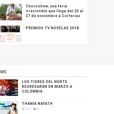
Chocoshow, una feria
irresistible que llega del 25 al
27 de noviembre a Corferias
PREMIOS TV NOVELAS 2018
EWS
LOS TIGRES DEL NORTE
REGRESARÁN EN MARZO A
COLOMBIA
THANIA NAYATH
0:37
0