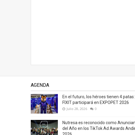
AGENDA
En el futuro, los héroes tienen 4 patas:
FIXIT participará en EXPOPET 2026
Julio 28, 2026
0
Nutresa es reconocido como Anuncia
del Año en los TikTok Ad Awards Andi
2026