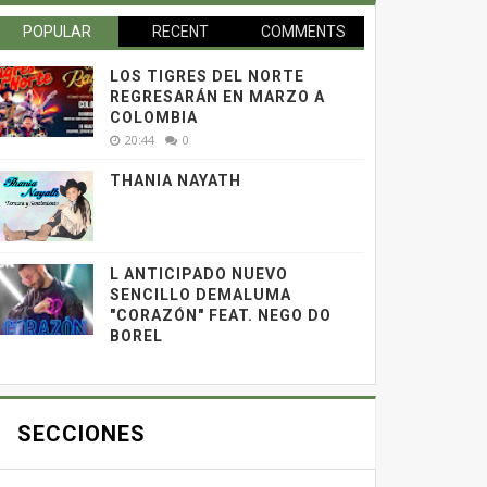
POPULAR
RECENT
COMMENTS
LOS TIGRES DEL NORTE
REGRESARÁN EN MARZO A
COLOMBIA
20:44
0
THANIA NAYATH
L ANTICIPADO NUEVO
SENCILLO DEMALUMA
"CORAZÓN" FEAT. NEGO DO
BOREL
SECCIONES