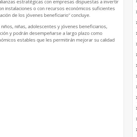
ianzas estratégicas con empresas dispuestas a invertir
on instalaciones o con recursos económicos suficientes
ción de los jóvenes beneficiario” concluye.
 niños, niñas, adolescentes y jóvenes beneficiarios,
ción y podrán desempeñarse a largo plazo como
micos estables que les permitirán mejorar su calidad