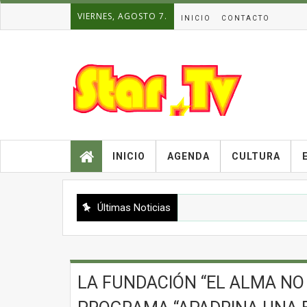
VIERNES, AGOSTO 7.
INICIO
CONTACTO
INICIO
AGENDA
CULTURA
Últimas Noticias
LA FUNDACIÓN “EL ALMA NO