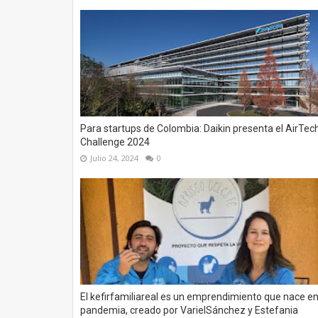
Para startups de Colombia: Daikin presenta el AirTec
Challenge 2024
Julio 24, 2024
0
El kefirfamiliareal es un emprendimiento que nace e
pandemia, creado por VarielSánchez y Estefania