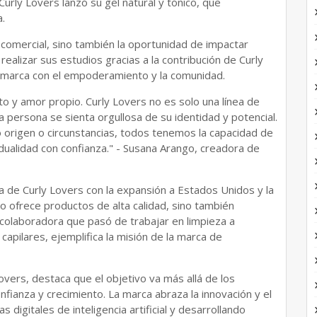
Curly Lovers lanzó su gel natural y tónico, que
.
o comercial, sino también la oportunidad de impactar
alizar sus estudios gracias a la contribución de Curly
 marca con el empoderamiento y la comunidad.
o y amor propio. Curly Lovers no es solo una línea de
persona se sienta orgullosa de su identidad y potencial.
o origen o circunstancias, todos tenemos la capacidad de
dualidad con confianza." - Susana Arango, creadora de
ia de Curly Lovers con la expansión a Estados Unidos y la
o ofrece productos de alta calidad, sino también
colaboradora que pasó de trabajar en limpieza a
apilares, ejemplifica la misión de la marca de
vers, destaca que el objetivo va más allá de los
nfianza y crecimiento. La marca abraza la innovación y el
digitales de inteligencia artificial y desarrollando