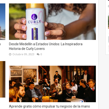
h
Desde Medellín a Estados Unidos: La Inspiradora
Historia de Curly Lovers
Octubre 09, 2023
0
n
Aprende gratis cómo impulsar tu negocio de la mano