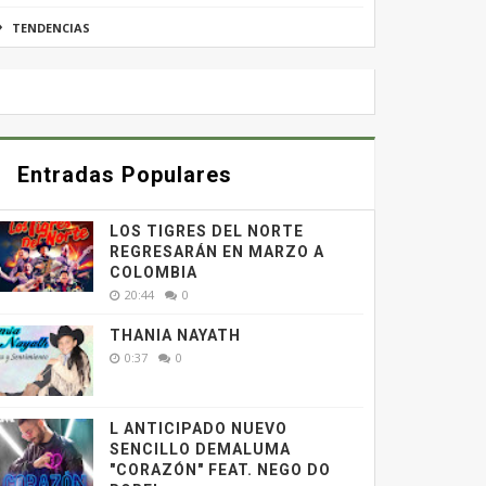
TENDENCIAS
Entradas Populares
LOS TIGRES DEL NORTE
REGRESARÁN EN MARZO A
COLOMBIA
20:44
0
THANIA NAYATH
0:37
0
L ANTICIPADO NUEVO
SENCILLO DEMALUMA
"CORAZÓN" FEAT. NEGO DO