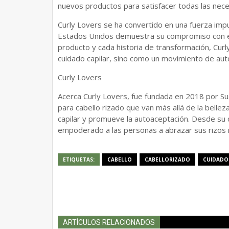
nuevos productos para satisfacer todas las nece
Curly Lovers se ha convertido en una fuerza imp
Estados Unidos demuestra su compromiso con el
producto y cada historia de transformación, Cur
cuidado capilar, sino como un movimiento de aut
Curly Lovers
Acerca Curly Lovers, fue fundada en 2018 por Su
para cabello rizado que van más allá de la bellez
capilar y promueve la autoaceptación. Desde su 
empoderado a las personas a abrazar sus rizos n
ETIQUETAS:
CABELLO
CABELLORIZADO
CUIDADO
ARTÍCULOS RELACIONADOS