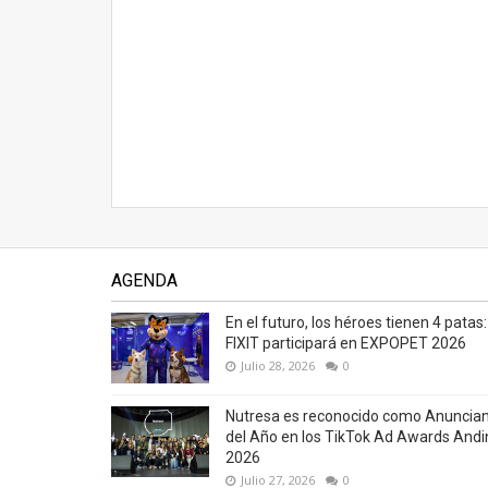
AGENDA
En el futuro, los héroes tienen 4 patas:
FIXIT participará en EXPOPET 2026
Julio 28, 2026
0
Nutresa es reconocido como Anuncia
del Año en los TikTok Ad Awards Andi
2026
Julio 27, 2026
0