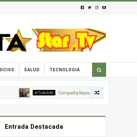
OCIOS
SALUD
TECNOLOGIA
ACTUALIDAD
Compañía Nacional de Chocolates, Gobierno Na
Entrada Destacada