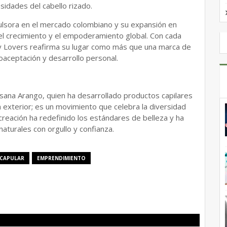
sidades del cabello rizado.
ulsora en el mercado colombiano y su expansión en
 crecimiento y el empoderamiento global. Con cada
ly Lovers reafirma su lugar como más que una marca de
oaceptación y desarrollo personal.
sana Arango, quien ha desarrollado productos capilares
a exterior; es un movimiento que celebra la diversidad
creación ha redefinido los estándares de belleza y ha
aturales con orgullo y confianza.
CAPULAR
EMPRENDIMIENTO