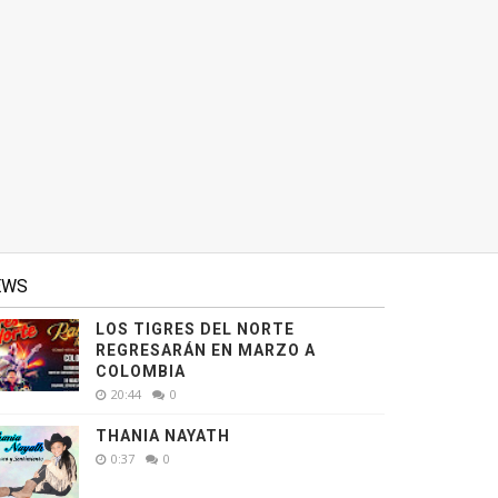
EWS
LOS TIGRES DEL NORTE
REGRESARÁN EN MARZO A
COLOMBIA
20:44
0
THANIA NAYATH
0:37
0