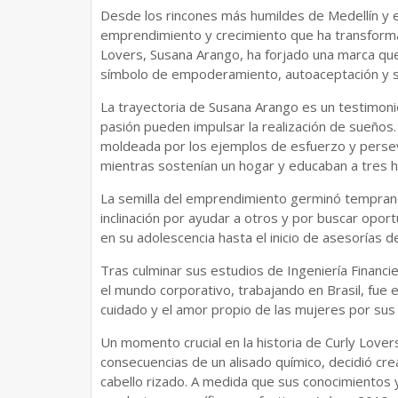
Desde los rincones más humildes de Medellín y 
emprendimiento y crecimiento que ha transformado
Lovers, Susana Arango, ha forjado una marca que 
símbolo de empoderamiento, autoaceptación y s
La trayectoria de Susana Arango es un testimonio
pasión pueden impulsar la realización de sueños.
moldeada por los ejemplos de esfuerzo y persev
mientras sostenían un hogar y educaban a tres hi
La semilla del emprendimiento germinó temprano
inclinación por ayudar a otros y por buscar opor
en su adolescencia hasta el inicio de asesorías
Tras culminar sus estudios de Ingeniería Financi
el mundo corporativo, trabajando en Brasil, fue 
cuidado y el amor propio de las mujeres por sus 
Un momento crucial en la historia de Curly Lovers
consecuencias de un alisado químico, decidió cre
cabello rizado. A medida que sus conocimientos y