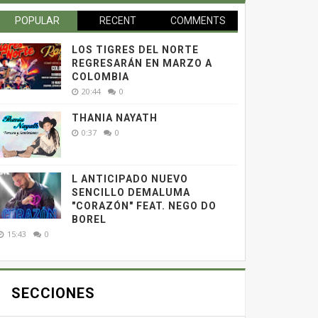
POPULAR
RECENT
COMMENTS
LOS TIGRES DEL NORTE
REGRESARÁN EN MARZO A
COLOMBIA
20:44
0
THANIA NAYATH
0:37
0
L ANTICIPADO NUEVO
SENCILLO DEMALUMA
"CORAZÓN" FEAT. NEGO DO
BOREL
15:43
0
SECCIONES