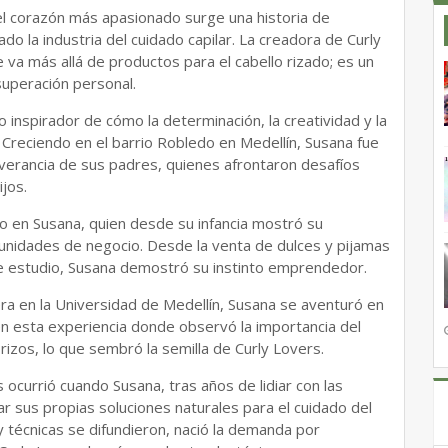
el corazón más apasionado surge una historia de
 la industria del cuidado capilar. La creadora de Curly
va más allá de productos para el cabello rizado; es un
uperación personal.
 inspirador de cómo la determinación, la creatividad y la
 Creciendo en el barrio Robledo en Medellín, Susana fue
erancia de sus padres, quienes afrontaron desafíos
jos.
 en Susana, quien desde su infancia mostró su
tunidades de negocio. Desde la venta de dulces y pijamas
 de estudio, Susana demostró su instinto emprendedor.
era en la Universidad de Medellín, Susana se aventuró en
en esta experiencia donde observó la importancia del
rizos, lo que sembró la semilla de Curly Lovers.
 ocurrió cuando Susana, tras años de lidiar con las
ar sus propias soluciones naturales para el cuidado del
 técnicas se difundieron, nació la demanda por