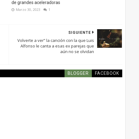
de grandes aceleradoras
Marzo 30, 2023
1
SIGUIENTE
Volverte a ver” la canción con la que Luis
Alfonso le canta a esas ex parejas que
aún no se olvidan
BLOGGER
FACEBOOK