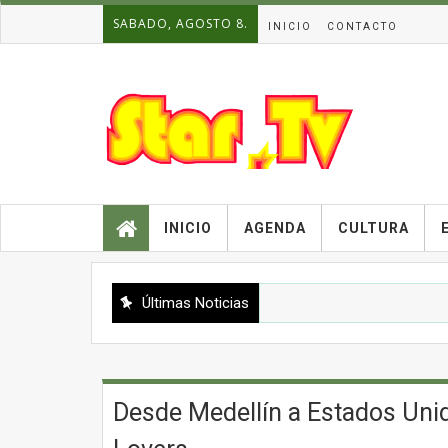
SABADO, AGOSTO 8.
INICIO
CONTACTO
INICIO
AGENDA
CULTURA
Últimas Noticias
Desde Medellín a Estados Unido