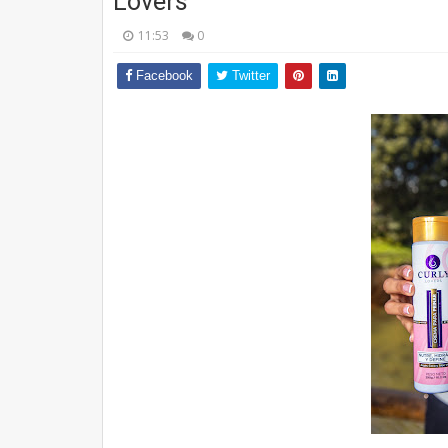
Lovers
11:53
0
Facebook
Twitter