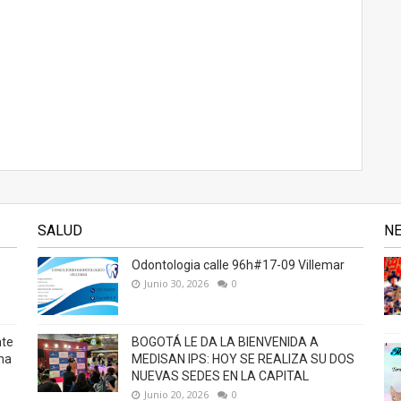
SALUD
N
Odontologia calle 96h#17-09 Villemar
Junio 30, 2026
0
nte
BOGOTÁ LE DA LA BIENVENIDA A
na
MEDISAN IPS: HOY SE REALIZA SU DOS
NUEVAS SEDES EN LA CAPITAL
Junio 20, 2026
0