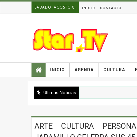
SABADO, AGOSTO 8.
INICIO
CONTACTO
INICIO
AGENDA
CULTURA
Últimas Noticias
ARTE – CULTURA – PERSONA