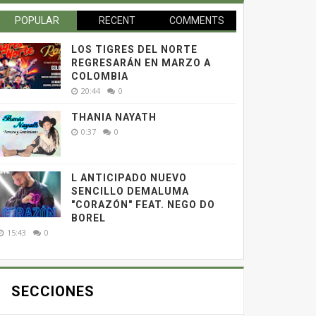
POPULAR
RECENT
COMMENTS
LOS TIGRES DEL NORTE
REGRESARÁN EN MARZO A
COLOMBIA
20:44
0
THANIA NAYATH
0:37
0
L ANTICIPADO NUEVO
SENCILLO DEMALUMA
"CORAZÓN" FEAT. NEGO DO
BOREL
15:43
0
SECCIONES