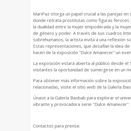
MariPaz otorga un papel crucial a las parejas en
donde retrata prostitutas como figuras feroces 
la dualidad entre la mujer empoderada y la muje
de género y poder. A través de sus cuadros ínt
sobrehumanos, la artista invita a una reflexión so
Estas representaciones, que desafían la idea de 
hacen de la exposición “Dulce Amanecer” un eve
La exposición estará abierta al público desde el
visitantes la oportunidad de sumergirse en un mu
Para obtener más información sobre la exposición
relacionadas, visite el sitio web de la Galería
Únase a la Galería Baobab para explorar el unive
vibrante y provocadora serie "Dulce Amanecer".
Contactos para prensa: