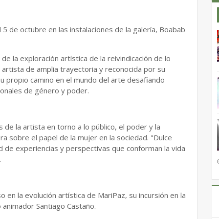
l 5 de octubre en las instalaciones de la galería, Boabab
e la exploración artística de la reivindicación de lo
 artista de amplia trayectoria y reconocida por su
su propio camino en el mundo del arte desafiando
ionales de género y poder.
de la artista en torno a lo público, el poder y la
a sobre el papel de la mujer en la sociedad. "Dulce
ad de experiencias y perspectivas que conforman la vida
.
en la evolución artística de MariPaz, su incursión en la
so animador Santiago Castaño.