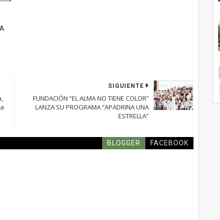
LA
SIGUIENTE
a,
FUNDACIÓN “EL ALMA NO TIENE COLOR”
na
LANZA SU PROGRAMA “APADRINA UNA
ESTRELLA”
BLOGGER
FACEBOOK