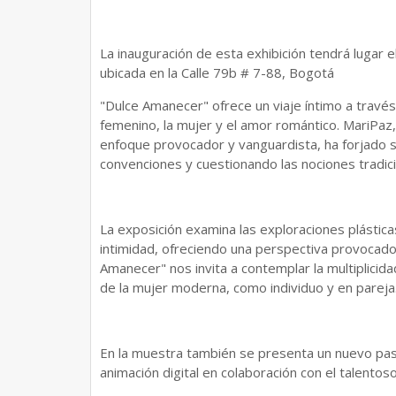
La inauguración de esta exhibición tendrá lugar e
ubicada en la Calle 79b # 7-88, Bogotá
"Dulce Amanecer" ofrece un viaje íntimo a través d
femenino, la mujer y el amor romántico. MariPaz,
enfoque provocador y vanguardista, ha forjado 
convenciones y cuestionando las nociones tradic
La exposición examina las exploraciones plásticas 
intimidad, ofreciendo una perspectiva provocador
Amanecer" nos invita a contemplar la multiplicid
de la mujer moderna, como individuo y en pareja
En la muestra también se presenta un nuevo paso 
animación digital en colaboración con el talento