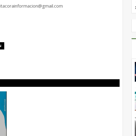
bitacorainformacion@gmail.com
N