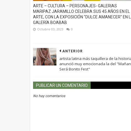
ARTE – CULTURA – PERSONAJES- GALERIAS
MARIPAZ JARAMILLO CELEBRA SUS 45 AÑOS EN EL
ARTE, CON LA EXPOSICIÓN "DULCE AMANECER" EN 
GALERÍA BOABAB
Octubre 03, 2023
0
ANTERIOR
artista latina más taquillera de la histori
anunció muy emocionada la del "Maña
Será Bonito Fest"
PUBLICAR UN COMENTARIO
No hay comentarios