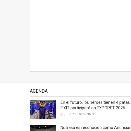
AGENDA
En el futuro, los héroes tienen 4 patas:
FIXIT participará en EXPOPET 2026
Julio 28, 2026
0
Nutresa es reconocido como Anuncia