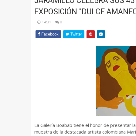
JARAMILLO CELEBRA SUS 45 
EXPOSICIÓN "DULCE AMANEC
14:31
0
Facebook
Twitter
La Galería Boabab tiene el honor de presentar l
muestra de la destacada artista colombiana Mari