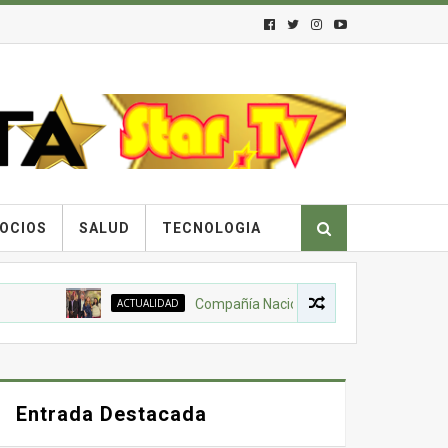
OCIOS
SALUD
TECNOLOGIA
ACTUALIDAD
Compañía Nacional de Chocolates, Gobierno Na
Entrada Destacada