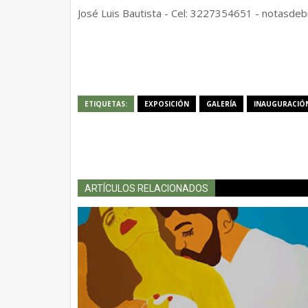
José Luis Bautista - Cel: 3227354651 - notasde
ETIQUETAS:
EXPOSICIÓN
GALERÍA
INAUGURACIÓ
ARTÍCULOS RELACIONADOS