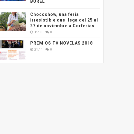
BOREL
Chocoshow, una feria
irresistible que llega del 25 al
27 de noviembre a Corferias
15:30
0
PREMIOS TV NOVELAS 2018
21:14
0