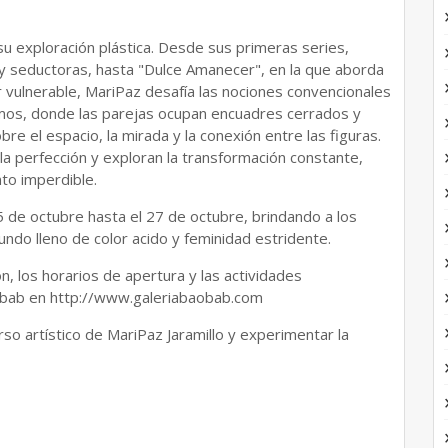
 su exploración plástica. Desde sus primeras series,
y seductoras, hasta "Dulce Amanecer", en la que aborda
r vulnerable, MariPaz desafía las nociones convencionales
imos, donde las parejas ocupan encuadres cerrados y
bre el espacio, la mirada y la conexión entre las figuras.
la perfección y exploran la transformación constante,
nto imperdible.
 5 de octubre hasta el 27 de octubre, brindando a los
ndo lleno de color acido y feminidad estridente.
, los horarios de apertura y las actividades
 Baobab en http://www.galeriabaobab.com
rso artístico de MariPaz Jaramillo y experimentar la