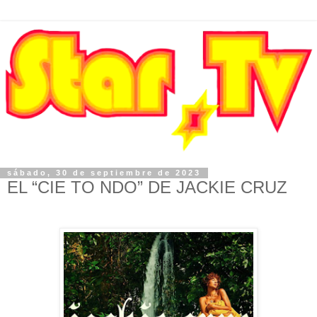
sábado, 30 de septiembre de 2023
EL “CIE TO NDO” DE JACKIE CRUZ