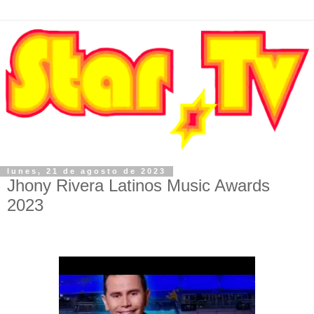
lunes, 21 de agosto de 2023
Jhony Rivera Latinos Music Awards
2023