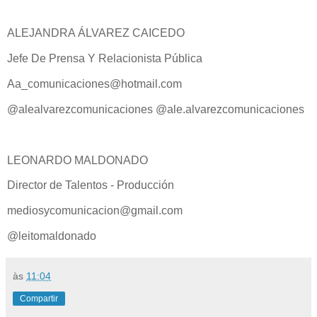
ALEJANDRA ÁLVAREZ CAICEDO
Jefe De Prensa Y Relacionista Pública
Aa_comunicaciones@hotmail.com
@alealvarezcomunicaciones @ale.alvarezcomunicaciones
LEONARDO MALDONADO
Director de Talentos - Producción
mediosycomunicacion@gmail.com
@leitomaldonado
às
11:04
Compartir