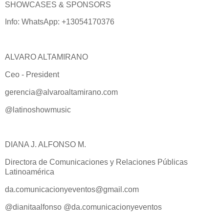
SHOWCASES & SPONSORS
Info: WhatsApp: +13054170376
ALVARO ALTAMIRANO
Ceo - President
gerencia@alvaroaltamirano.com
@latinoshowmusic
DIANA J. ALFONSO M.
Directora de Comunicaciones y Relaciones Públicas
Latinoamérica
da.comunicacionyeventos@gmail.com
@dianitaalfonso @da.comunicacionyeventos