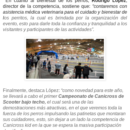
En cuanto al bienestar de los perros,
Rodrigo López
,
director de la competencia, sostiene que:
“contaremos con
asistencia médica veterinaria para el cuidado y bienestar de
l
os perritos, la cual es brindada por la organización del
evento, esto para darle toda la confianza y tranquilidad a los
visitantes y participantes de las actividades”.
Finalmente, destaca López:
“como novedad para este año,
se llevará a cabo el primer
Campeonato de Canicross de
Scooter bajo techo,
el cual será una de las
demostraciones más atractivas, en el que veremos toda la
fuerza de los perros impulsando las patinetas que montaran
sus cuidadores, esto, sin dejar a un lado la competencia de
Canicross kid en la que se espera la masiva participación