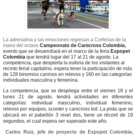
La adrenalina y las emociones regresan a Corferias de la
mano del octavo
Campeonato de Canicross Colombia,
evento que se desarrollará en el marco de la feria
Expopet
Colombia
que tendrá lugar del 17 al 21 de agosto. La
competencia, que despierta la euforia de los visitantes al
recinto ferial capitalino, espera tener la participación de más
de 128 binomios caninos en relevos y 160 en las categorías
individuales masculina y femenina.
La competencia, que se despliega entre el viernes 18 y el
lunes 21 de agosto, tendrá actividades en diferentes
categorías: individual masculino, individual femenino,
relevos por equipos, scooter y canicross kid. La pista que se
ubicará en el pabellón
3
nivel dos, tiene un récord de 19
segundos, el cual espera ser superado este año.
Carlos Ruiz, jefe de proyecto de Expopet Colombia,