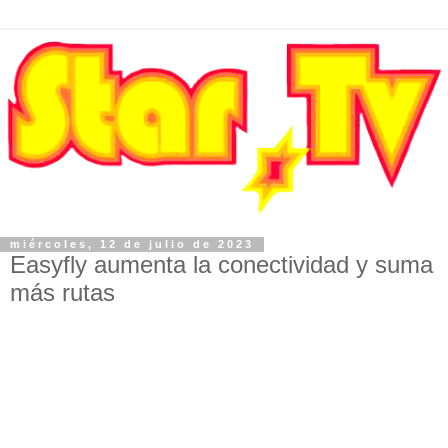
miércoles, 12 de julio de 2023
Easyfly aumenta la conectividad y suma
más rutas