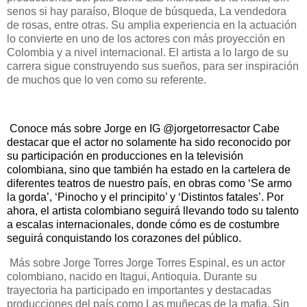
senos si hay paraíso, Bloque de búsqueda, La vendedora
de rosas, entre otras. Su amplia experiencia en la actuación
lo convierte en uno de los actores con más proyección en
Colombia y a nivel internacional. El artista a lo largo de su
carrera sigue construyendo sus sueños, para ser inspiración
de muchos que lo ven como su referente.
Conoce más sobre Jorge en IG @jorgetorresactor Cabe
destacar que el actor no solamente ha sido reconocido por
su participación en producciones en la televisión
colombiana, sino que también ha estado en la cartelera de
diferentes teatros de nuestro país, en obras como ‘Se armo
la gorda’, ‘Pinocho y el principito’ y ‘Distintos fatales’. Por
ahora, el artista colombiano seguirá llevando todo su talento
a escalas internacionales, donde cómo es de costumbre
seguirá conquistando los corazones del público.
Más sobre Jorge Torres Jorge Torres Espinal, es un actor
colombiano, nacido en Itagui, Antioquia. Durante su
trayectoria ha participado en importantes y destacadas
producciones del país como Las muñecas de la mafia, Sin