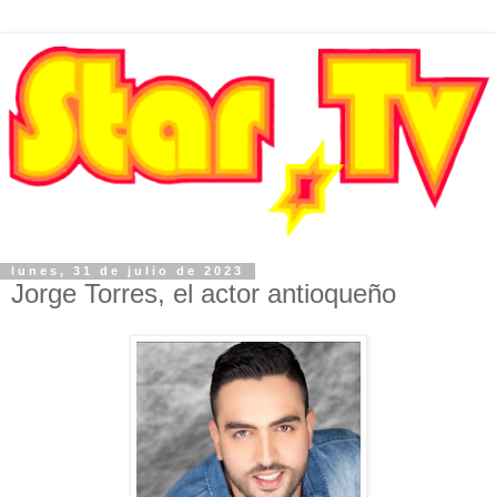
lunes, 31 de julio de 2023
Jorge Torres, el actor antioqueño