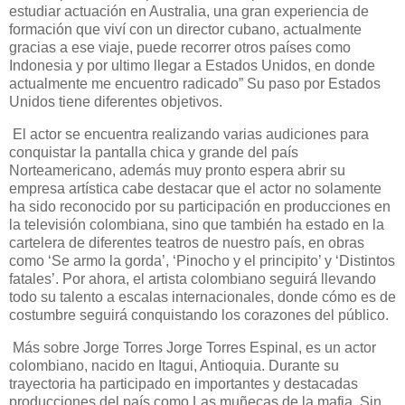
estudiar actuación en Australia, una gran experiencia de
formación que viví con un director cubano, actualmente
gracias a ese viaje, puede recorrer otros países como
Indonesia y por ultimo llegar a Estados Unidos, en donde
actualmente me encuentro radicado”
Su paso por Estados
Unidos tiene diferentes objetivos.
El actor se encuentra realizando varias audiciones para
conquistar la pantalla chica y grande del país
Norteamericano, además muy pronto espera abrir su
empresa artística cabe destacar que el actor no solamente
ha sido reconocido por su participación en producciones en
la televisión colombiana, sino que también ha estado en la
cartelera de diferentes teatros de nuestro país, en obras
como ‘Se armo la gorda’, ‘Pinocho y el principito’ y ‘Distintos
fatales’. Por ahora, el artista colombiano seguirá llevando
todo su talento a escalas internacionales, donde cómo es de
costumbre seguirá conquistando los corazones del público.
Más sobre Jorge Torres Jorge Torres Espinal, es un actor
colombiano, nacido en Itagui, Antioquia. Durante su
trayectoria ha participado en importantes y destacadas
producciones del país como Las muñecas de la mafia, Sin