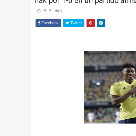
Irak por 1-0 en un partido ami
15:15
0
Facebook
Twitter