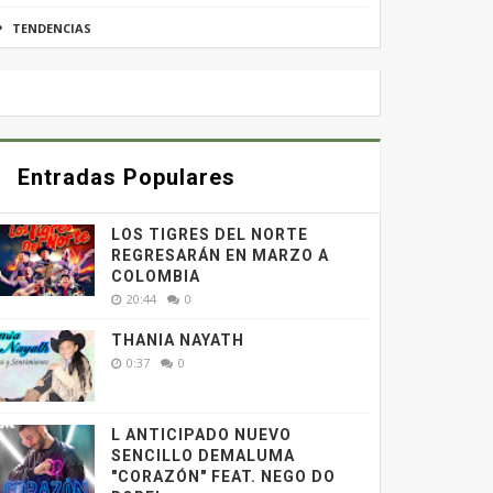
TENDENCIAS
Entradas Populares
LOS TIGRES DEL NORTE
REGRESARÁN EN MARZO A
COLOMBIA
20:44
0
THANIA NAYATH
0:37
0
L ANTICIPADO NUEVO
SENCILLO DEMALUMA
"CORAZÓN" FEAT. NEGO DO