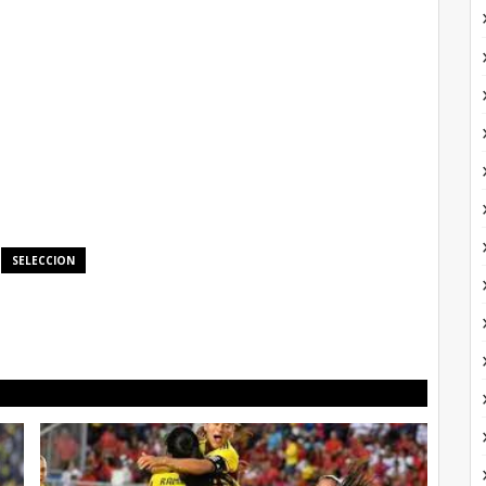
SELECCION