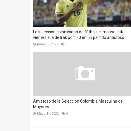
La selección colombiana de fútbol se impuso este
viernes a la de Irak por 1-0 en un partido amistoso
Junio 18, 2023
0
Amistoso de la Selección Colombia Masculina de
Mayores
Mayo 11, 2022
0