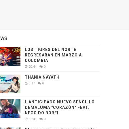
EWS
LOS TIGRES DEL NORTE
REGRESARÁN EN MARZO A
COLOMBIA
20:44
0
THANIA NAYATH
0:37
0
L ANTICIPADO NUEVO SENCILLO
DEMALUMA "CORAZÓN" FEAT.
NEGO DO BOREL
15:43
0