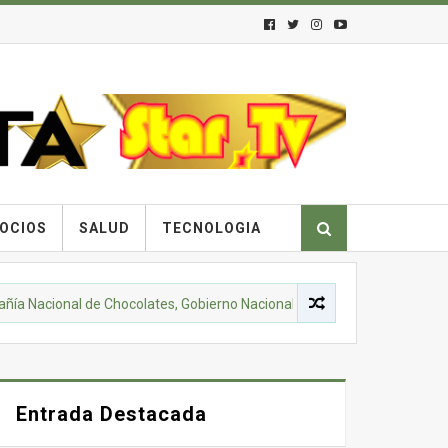
OCIOS
SALUD
TECNOLOGIA
ional de Chocolates, Gobierno Nacional de Colombia y comunidades cam
Entrada Destacada