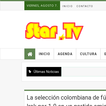
VIERNES, AGOSTO 7.
INICIO
CONTACTO
INICIO
AGENDA
CULTURA
Últimas Noticias
La selección colombiana de fú