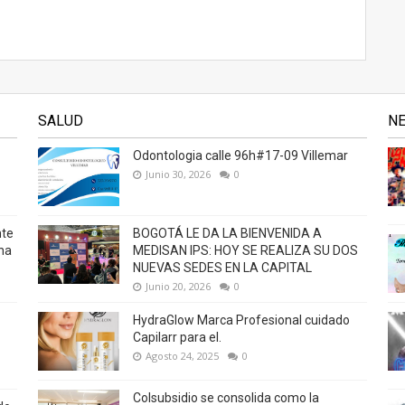
SALUD
N
Odontologia calle 96h#17-09 Villemar
Junio 30, 2026
0
nte
BOGOTÁ LE DA LA BIENVENIDA A
na
MEDISAN IPS: HOY SE REALIZA SU DOS
NUEVAS SEDES EN LA CAPITAL
Junio 20, 2026
0
HydraGlow Marca Profesional cuidado
Capilarr para el.
Agosto 24, 2025
0
Colsubsidio se consolida como la