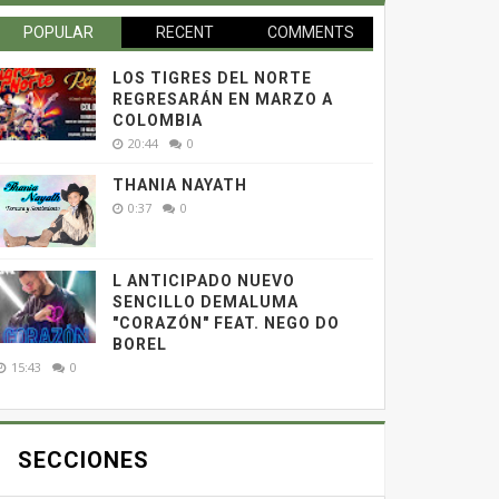
POPULAR
RECENT
COMMENTS
LOS TIGRES DEL NORTE
REGRESARÁN EN MARZO A
COLOMBIA
20:44
0
THANIA NAYATH
0:37
0
L ANTICIPADO NUEVO
SENCILLO DEMALUMA
"CORAZÓN" FEAT. NEGO DO
BOREL
15:43
0
SECCIONES