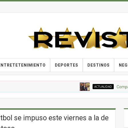
ENTRETETENIMIENTO
DEPORTES
DESTINOS
NEG
ACTUALIDAD
Compañía Nac
tbol se impuso este viernes a la de