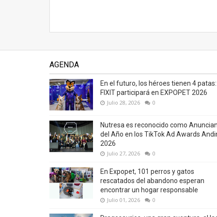
AGENDA
En el futuro, los héroes tienen 4 patas:
FIXIT participará en EXPOPET 2026
Julio 28, 2026
0
Nutresa es reconocido como Anuncia
del Año en los TikTok Ad Awards Andi
2026
Julio 27, 2026
0
En Expopet, 101 perros y gatos
rescatados del abandono esperan
encontrar un hogar responsable
Julio 01, 2026
0