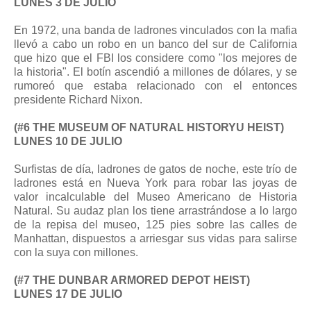
LUNES 3 DE JULIO
En 1972, una banda de ladrones vinculados con la mafia
llevó a cabo un robo en un banco del sur de California
que hizo que el FBI los considere como "los mejores de
la historia". El botín ascendió a millones de dólares, y se
rumoreó que estaba relacionado con el entonces
presidente Richard Nixon.
(#6 THE MUSEUM OF NATURAL HISTORYU HEIST)
LUNES 10 DE JULIO
Surfistas de día, ladrones de gatos de noche, este trío de
ladrones está en Nueva York para robar las joyas de
valor incalculable del Museo Americano de Historia
Natural. Su audaz plan los tiene arrastrándose a lo largo
de la repisa del museo, 125 pies sobre las calles de
Manhattan, dispuestos a arriesgar sus vidas para salirse
con la suya con millones.
(#7 THE DUNBAR ARMORED DEPOT HEIST)
LUNES 17 DE JULIO