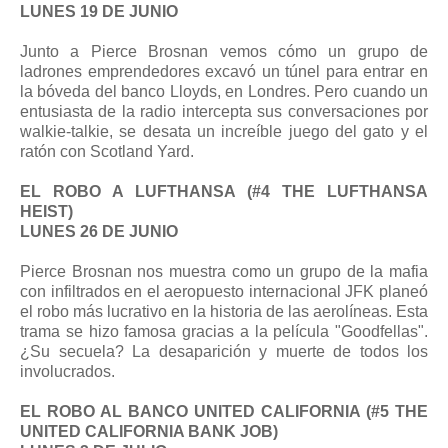
LUNES 19 DE JUNIO
Junto a Pierce Brosnan vemos cómo un grupo de
ladrones emprendedores excavó un túnel para entrar en
la bóveda del banco Lloyds, en Londres. Pero cuando un
entusiasta de la radio intercepta sus conversaciones por
walkie-talkie, se desata un increíble juego del gato y el
ratón con Scotland Yard.
EL ROBO A LUFTHANSA (#4 THE LUFTHANSA
HEIST)
LUNES 26 DE JUNIO
Pierce Brosnan nos muestra como un grupo de la mafia
con infiltrados en el aeropuesto internacional JFK planeó
el robo más lucrativo en la historia de las aerolíneas. Esta
trama se hizo famosa gracias a la película "Goodfellas".
¿Su secuela? La desaparición y muerte de todos los
involucrados.
EL ROBO AL BANCO UNITED CALIFORNIA (#5 THE
UNITED CALIFORNIA BANK JOB)