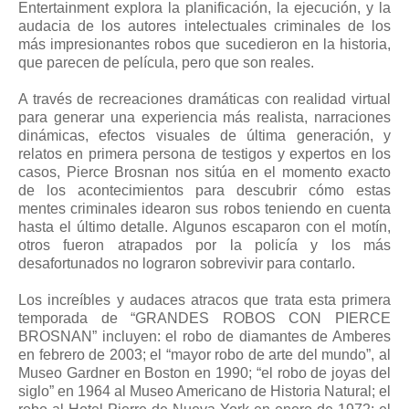
Entertainment explora la planificación, la ejecución, y la
audacia de los autores intelectuales criminales de los
más impresionantes robos que sucedieron en la historia,
que parecen de película, pero que son reales.
A través de recreaciones dramáticas con realidad virtual
para generar una experiencia más realista, narraciones
dinámicas, efectos visuales de última generación, y
relatos en primera persona de testigos y expertos en los
casos, Pierce Brosnan nos sitúa en el momento exacto
de los acontecimientos para descubrir cómo estas
mentes criminales idearon sus robos teniendo en cuenta
hasta el último detalle. Algunos escaparon con el motín,
otros fueron atrapados por la policía y los más
desafortunados no lograron sobrevivir para contarlo.
Los increíbles y audaces atracos que trata esta primera
temporada de “GRANDES ROBOS CON PIERCE
BROSNAN” incluyen: el robo de diamantes de Amberes
en febrero de 2003; el “mayor robo de arte del mundo”, al
Museo Gardner en Boston en 1990; “el robo de joyas del
siglo” en 1964 al Museo Americano de Historia Natural; el