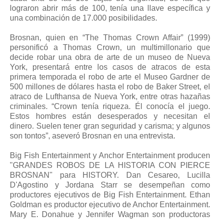
lograron abrir más de 100, tenía una llave específica y
una combinación de 17.000 posibilidades.
Brosnan, quien en “The Thomas Crown Affair” (1999)
personificó a Thomas Crown, un multimillonario que
decide robar una obra de arte de un museo de Nueva
York, presentará entre los casos de atracos de esta
primera temporada el robo de arte el Museo Gardner de
500 millones de dólares hasta el robo de Baker Street, el
atraco de Lufthansa de Nueva York, entre otras hazañas
criminales. “Crown tenía riqueza. Él conocía el juego.
Estos hombres están desesperados y necesitan el
dinero. Suelen tener gran seguridad y carisma; y algunos
son tontos”, aseveró Brosnan en una entrevista.
Big Fish Entertainment y Anchor Entertainment producen
"GRANDES ROBOS DE LA HISTORIA CON PIERCE
BROSNAN" para HISTORY. Dan Cesareo, Lucilla
D'Agostino y Jordana Starr se desempeñan como
productores ejecutivos de Big Fish Entertainment. Ethan
Goldman es productor ejecutivo de Anchor Entertainment.
Mary E. Donahue y Jennifer Wagman son productoras