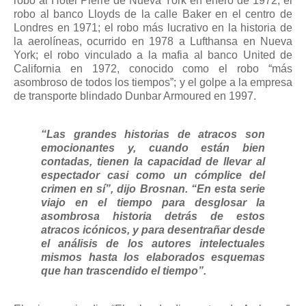
robo al Hotel Pierre de Nueva York en enero de 1972; el
robo al banco Lloyds de la calle Baker en el centro de
Londres en 1971; el robo más lucrativo en la historia de
la aerolíneas, ocurrido en 1978 a Lufthansa en Nueva
York; el robo vinculado a la mafia al banco United de
California en 1972, conocido como el robo “más
asombroso de todos los tiempos”; y el golpe a la empresa
de transporte blindado Dunbar Armoured en 1997.
“Las grandes historias de atracos son
emocionantes y, cuando están bien
contadas, tienen la capacidad de llevar al
espectador casi como un cómplice del
crimen en sí”, dijo Brosnan. “En esta serie
viajo en el tiempo para desglosar la
asombrosa historia detrás de estos
atracos icónicos, y para desentrañar desde
el análisis de los autores intelectuales
mismos hasta los elaborados esquemas
que han trascendido el tiempo”.