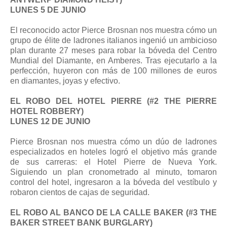
LUNES 5 DE JUNIO
El reconocido actor Pierce Brosnan nos muestra cómo un
grupo de élite de ladrones italianos ingenió un ambicioso
plan durante 27 meses para robar la bóveda del Centro
Mundial del Diamante, en Amberes. Tras ejecutarlo a la
perfección, huyeron con más de 100 millones de euros
en diamantes, joyas y efectivo.
EL ROBO DEL HOTEL PIERRE (#2 THE PIERRE
HOTEL ROBBERY)
LUNES 12 DE JUNIO
Pierce Brosnan nos muestra cómo un dúo de ladrones
especializados en hoteles logró el objetivo más grande
de sus carreras: el Hotel Pierre de Nueva York.
Siguiendo un plan cronometrado al minuto, tomaron
control del hotel, ingresaron a la bóveda del vestíbulo y
robaron cientos de cajas de seguridad.
EL ROBO AL BANCO DE LA CALLE BAKER (#3 THE
BAKER STREET BANK BURGLARY)