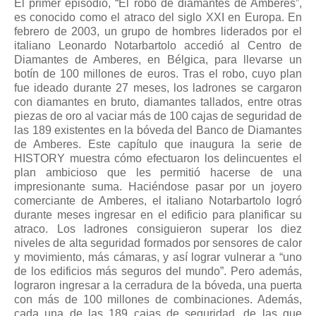
El primer episodio, “El robo de diamantes de Amberes”,
es conocido como el atraco del siglo XXI en Europa. En
febrero de 2003, un grupo de hombres liderados por el
italiano Leonardo Notarbartolo accedió al Centro de
Diamantes de Amberes, en Bélgica, para llevarse un
botín de 100 millones de euros. Tras el robo, cuyo plan
fue ideado durante 27 meses, los ladrones se cargaron
con diamantes en bruto, diamantes tallados, entre otras
piezas de oro al vaciar más de 100 cajas de seguridad de
las 189 existentes en la bóveda del Banco de Diamantes
de Amberes. Este capítulo que inaugura la serie de
HISTORY muestra cómo efectuaron los delincuentes el
plan ambicioso que les permitió hacerse de una
impresionante suma. Haciéndose pasar por un joyero
comerciante de Amberes, el italiano Notarbartolo logró
durante meses ingresar en el edificio para planificar su
atraco. Los ladrones consiguieron superar los diez
niveles de alta seguridad formados por sensores de calor
y movimiento, más cámaras, y así lograr vulnerar a “uno
de los edificios más seguros del mundo”. Pero además,
lograron ingresar a la cerradura de la bóveda, una puerta
con más de 100 millones de combinaciones. Además,
cada una de las 189 cajas de seguridad, de las que