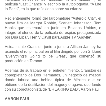
película “Last Chance” y escribió la autobiografía, “A Life
in Parts”, en la que reflexiona sobre su crianza.
Recientemente formó del largometraje “Asteroid City”, el
nuevo film de Margot Robbie, Scarlett Johansson, Tom
Hanks que estrenará en junio en Estados Unidos, e
integró el elenco de la película de espías protagonizada
por Dua Lipa y Henry Cavill para Apple TV “Argylle”.
Actualmente Cranston junto a junto a Allison Janney ha
asumido el rol principal en el film dirigido por Jon S. Baird
“Everything’s Going to be Great”, que comenzó su
producción en Toronto.
Además de su trabajo en el entretenimiento, Cranston es
copropietario de Dos Hermanos, un negocio de mezcal
donde fabrica una bebida típica de México que se
obtiene de la destilación del maguey o agave, que fundó
con su coprotagonista de “BREAKING BAD”, Aaron Paul.
AARON PAUL