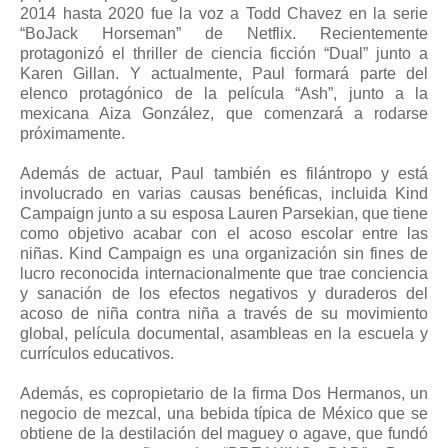
2014 hasta 2020 fue la voz a Todd Chavez en la serie
“BoJack Horseman” de Netflix. Recientemente
protagonizó el thriller de ciencia ficción “Dual” junto a
Karen Gillan. Y actualmente, Paul formará parte del
elenco protagónico de la película “Ash”, junto a la
mexicana Aiza González, que comenzará a rodarse
próximamente.
Además de actuar, Paul también es filántropo y está
involucrado en varias causas benéficas, incluida Kind
Campaign junto a su esposa Lauren Parsekian, que tiene
como objetivo acabar con el acoso escolar entre las
niñas. Kind Campaign es una organización sin fines de
lucro reconocida internacionalmente que trae conciencia
y sanación de los efectos negativos y duraderos del
acoso de niña contra niña a través de su movimiento
global, película documental, asambleas en la escuela y
currículos educativos.
Además, es copropietario de la firma Dos Hermanos, un
negocio de mezcal, una bebida típica de México que se
obtiene de la destilación del maguey o agave, que fundó