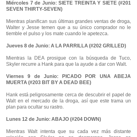
Miércoles 7 de Junio: SIETE TREINTA Y SIETE (#201
SEVEN THIRTY-SEVEN)
Mientras planifican sus últimas grandes ventas de droga,
Walter y Jesse temen que a su único comprador no le
tiemble el pulso y los mate cuando le apetezca.
Jueves 8 de Junio: A LA PARRILLA (#202 GRILLED)
Mientras la DEA prosigue con la búsqueda de Tuco,
Skyler recurre a Hank para que la ayude a dar con Walt.
Viernes 9 de Junio: PICADO POR UNA ABEJA
MUERTA (#203 BIT BY A DEAD BEE)
Hank está peligrosamente cerca de descubrir el papel de
Walt en el mercado de la droga, así que este trama un
plan para ocultar su rastro.
Lunes 12 de Junio: ABAJO (#204 DOWN)
Mientras Walt intenta que su cada vez más distante