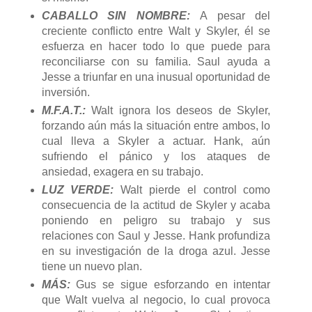
CABALLO SIN NOMBRE:
A pesar del
creciente conflicto entre Walt y Skyler, él se
esfuerza en hacer todo lo que puede para
reconciliarse con su familia. Saul ayuda a
Jesse a triunfar en una inusual oportunidad de
inversión.
M.F.A.T.:
Walt ignora los deseos de Skyler,
forzando aún más la situación entre ambos, lo
cual lleva a Skyler a actuar. Hank, aún
sufriendo el pánico y los ataques de
ansiedad, exagera en su trabajo.
LUZ VERDE:
Walt pierde el control como
consecuencia de la actitud de Skyler y acaba
poniendo en peligro su trabajo y sus
relaciones con Saul y Jesse. Hank profundiza
en su investigación de la droga azul. Jesse
tiene un nuevo plan.
MÁS:
Gus se sigue esforzando en intentar
que Walt vuelva al negocio, lo cual provoca