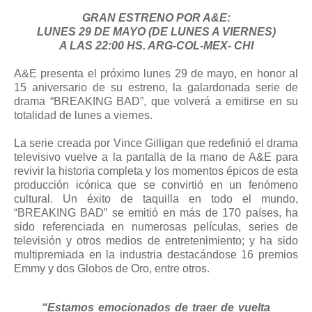
GRAN ESTRENO POR A&E:
LUNES 29 DE MAYO (DE LUNES A VIERNES)
A LAS 22:00 HS. ARG-COL-MEX- CHI
A&E presenta el próximo lunes 29 de mayo, en honor al
15 aniversario de su estreno, la galardonada serie de
drama “BREAKING BAD”, que volverá a emitirse en su
totalidad de lunes a viernes.
La serie creada por Vince Gilligan que redefinió el drama
televisivo vuelve a la pantalla de la mano de A&E para
revivir la historia completa y los momentos épicos de esta
producción icónica que se convirtió en un fenómeno
cultural. Un éxito de taquilla en todo el mundo,
“BREAKING BAD” se emitió en más de 170 países, ha
sido referenciada en numerosas películas, series de
televisión y otros medios de entretenimiento; y ha sido
multipremiada en la industria destacándose 16 premios
Emmy y dos Globos de Oro, entre otros.
“Estamos emocionados de traer de vuelta