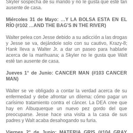
Skyler sospecha de su marido y no le gusta que esté tan
ausente de casa.
Miércoles 31 de Mayo: …Y LA BOLSA ESTA EN EL
RÍO (#102 …AND THE BAG’S IN THE RIVER)
Walter pelea con Jesse debido a su adicción a las drogas
y Jesse se va, dejándole solo con su cautivo, Krazy-8;
Hank lleva a Walter Jr. a dar un paseo para hablarle
acerca de la marihuana; a Skyler no le gusta que Walt
esté tan ausente de casa.
Jueves 1° de Junio: CANCER MAN (#103 CANCER
MAN)
Walter se ve obligado a contar la verdad acerca de su
enfermedad y debe afrontar un dilema: cómo pagar un
carísimo tratamiento contra el cáncer. La DEA cree que
hay en Albuquerque un nuevo pez gordo del que
preocuparse. Jesse hace una visita a la casa de sus
padres y Walt acaba desahogando su furia.
Viernes 2° de Junio: MATERIA GRIS (#104 GRAY