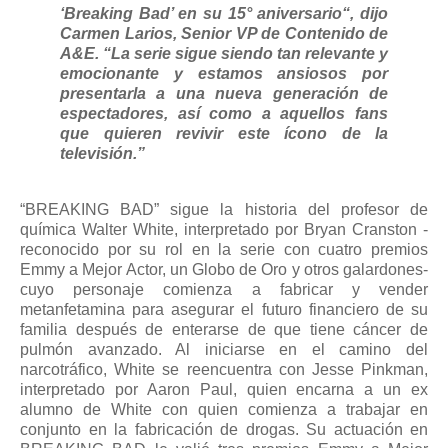
‘Breaking Bad’ en su 15° aniversario“, dijo
Carmen Larios, Senior VP de Contenido de
A&E. “La serie sigue siendo tan relevante y
emocionante y estamos ansiosos por
presentarla a una nueva generación de
espectadores, así como a aquellos fans
que quieren revivir este ícono de la
televisión.”
“BREAKING BAD” sigue la historia del profesor de
química Walter White, interpretado por Bryan Cranston -
reconocido por su rol en la serie con cuatro premios
Emmy a Mejor Actor, un Globo de Oro y otros galardones-
cuyo personaje comienza a fabricar y vender
metanfetamina para asegurar el futuro financiero de su
familia después de enterarse de que tiene cáncer de
pulmón avanzado. Al iniciarse en el camino del
narcotráfico, White se reencuentra con Jesse Pinkman,
interpretado por Aaron Paul, quien encarna a un ex
alumno de White con quien comienza a trabajar en
conjunto en la fabricación de drogas. Su actuación en