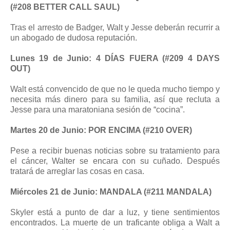
(#208 BETTER CALL SAUL)
Tras el arresto de Badger, Walt y Jesse deberán recurrir a
un abogado de dudosa reputación.
Lunes 19 de Junio: 4 DÍAS FUERA (#209 4 DAYS
OUT)
Walt está convencido de que no le queda mucho tiempo y
necesita más dinero para su familia, así que recluta a
Jesse para una maratoniana sesión de “cocina”.
Martes 20 de Junio: POR ENCIMA (#210 OVER)
Pese a recibir buenas noticias sobre su tratamiento para
el cáncer, Walter se encara con su cuñado. Después
tratará de arreglar las cosas en casa.
Miércoles 21 de Junio: MANDALA (#211 MANDALA)
Skyler está a punto de dar a luz, y tiene sentimientos
encontrados. La muerte de un traficante obliga a Walt a