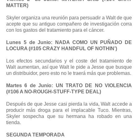
MATTER)
Skyler organiza una reunión para persuadir a Walt de que
acepte que su antiguo compañero de investigación corra
con los gastos del tratamiento para el cáncer.
Lunes 5 de Junio: NADA COMO UN PUÑADO DE
LOCURA (#105 CRAZY HANDFUL OF NOTHIN’)
Los efectos secundarios y el coste del tratamiento de
Walt aumentan, así que Walt le pide a Jesse que busque
un distribuidor, pero esto no le traerá más que problemas.
Martes 6 de Junio: UN TRATO DE NO VIOLENCIA
(#106 A NO-ROUGH-STUFF-TYPE DEAL)
Después de que Jesse casi pierda la vida, Walt accede a
producir más droga para el implacable Tuco. Mientras,
Skyler sospecha que su hermana ha robado en una
tienda.
SEGUNDA TEMPORADA