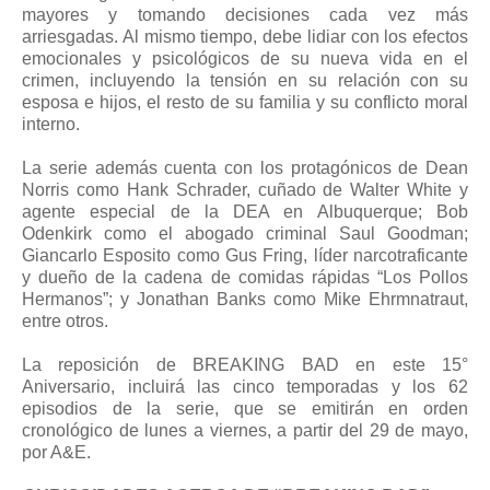
mayores y tomando decisiones cada vez más
arriesgadas. Al mismo tiempo, debe lidiar con los efectos
emocionales y psicológicos de su nueva vida en el
crimen, incluyendo la tensión en su relación con su
esposa e hijos, el resto de su familia y su conflicto moral
interno.
La serie además cuenta con los protagónicos de Dean
Norris como Hank Schrader, cuñado de Walter White y
agente especial de la DEA en Albuquerque; Bob
Odenkirk como el abogado criminal Saul Goodman;
Giancarlo Esposito como Gus Fring, líder narcotraficante
y dueño de la cadena de comidas rápidas “Los Pollos
Hermanos”; y Jonathan Banks como Mike Ehrmnatraut,
entre otros.
La reposición de BREAKING BAD en este 15°
Aniversario, incluirá las cinco temporadas y los 62
episodios de la serie, que se emitirán en orden
cronológico de lunes a viernes, a partir del 29 de mayo,
por A&E.