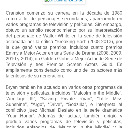
Cranston comenzó su carrera en la década de 1980
como actor de personajes secundarios, apareciendo en
varios programas de televisión y películas. Sin embargo,
obtuvo un amplio reconocimiento por su interpretación
del personaje de Walter White en la serie de televisión
aclamada por la crítica “Breaking Bad” (2008-2013), por
la que ganó varios premios, incluidos cuatro premios
Emmy a Mejor Actor en una Serie de Drama (2008, 2009,
2010 y 2014), un Golden Globe a Mejor Actor de Serie de
Televisión y tres Premios Screen Actors Guild. Es
ampliamente considerado como uno de los actores más
talentosos de su generación.
Bryan también ha actuado en varios otros programas de
televisión y películas, incluidos “Malcolm in the Middle”,
“Armitage III”, “Saving Private Ryan”, “Little Miss
Sunshine”, “Argo”, “Drive”, “Godzilla”, e interpreta al
conflictivo juez Michael Desiato en la serie dramática
“Your Honor”. Además de actuar, también dirigió y
produjo varios programas de televisión y películas,
incluidos episodios de “Malcolm in the Middle” y la