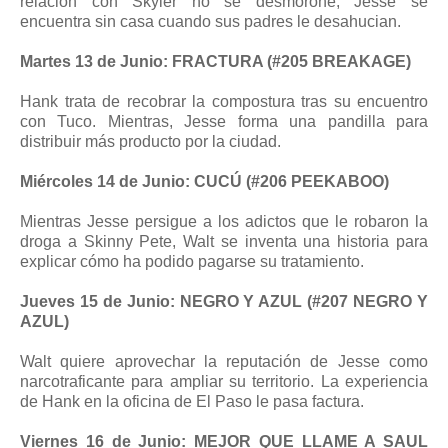
relación con Skyler no se desmorone, Jesse se
encuentra sin casa cuando sus padres le desahucian.
Martes 13 de Junio: FRACTURA (#205 BREAKAGE)
Hank trata de recobrar la compostura tras su encuentro
con Tuco. Mientras, Jesse forma una pandilla para
distribuir más producto por la ciudad.
Miércoles 14 de Junio: CUCÚ (#206 PEEKABOO)
Mientras Jesse persigue a los adictos que le robaron la
droga a Skinny Pete, Walt se inventa una historia para
explicar cómo ha podido pagarse su tratamiento.
Jueves 15 de Junio: NEGRO Y AZUL (#207 NEGRO Y
AZUL)
Walt quiere aprovechar la reputación de Jesse como
narcotraficante para ampliar su territorio. La experiencia
de Hank en la oficina de El Paso le pasa factura.
Viernes 16 de Junio: MEJOR QUE LLAME A SAUL