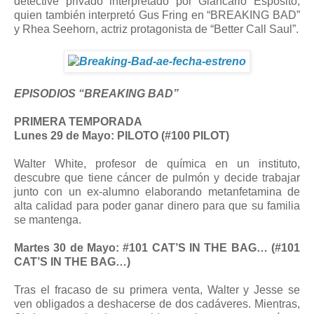
detective privado interpretado por Giancarlo Esposito,
quien también interpretó Gus Fring en “BREAKING BAD”
y Rhea Seehorn, actriz protagonista de “Better Call Saul”.
EPISODIOS “BREAKING BAD”
PRIMERA TEMPORADA
Lunes 29 de Mayo: PILOTO (#100 PILOT)
Walter White, profesor de química en un instituto,
descubre que tiene cáncer de pulmón y decide trabajar
junto con un ex-alumno elaborando metanfetamina de
alta calidad para poder ganar dinero para que su familia
se mantenga.
Martes 30 de Mayo: #101 CAT’S IN THE BAG… (#101
CAT’S IN THE BAG…)
Tras el fracaso de su primera venta, Walter y Jesse se
ven obligados a deshacerse de dos cadáveres. Mientras,