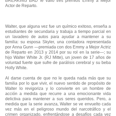
BREAKING BAD le valió tres premios Emmy a Mejor
Actor de Reparto.
Walter, que alguna vez fue un químico exitoso, enseña a
estudiantes de secundaria y trabaja a tiempo parcial en
un lavadero de autos para ayudar a mantener a su
familia: su esposa Skyler, una contadora representada
por Anna Gunn —premiada con dos Emmy a Mejor Actriz
de Reparto en 2013 y 2014 por su rol en la serie—; su
hijo Walter White Jr. (RJ Mitte), un joven de 17 años de
voluntad fuerte que sufre de parálisis cerebral y su beba
Holly White.
Al darse cuenta de que no le queda nada más que su
familia por lo que vivir, el nuevo sentido de propósito de
Walter lo revigoriza y lo convierte en un hombre de
acción a medida que recurre a una emocionante vida
delictiva para mantener a sus seres queridos. Pero, a
medida que la serie avanza, Walter se ve envuelto cada
vez más en el peligroso mundo del narcotráfico y el
crimen organizado, enfrentándose a desafíos cada vez