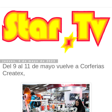
jueves, 4 de mayo de 2023
Del 9 al 11 de mayo vuelve a Corferias
Createx,