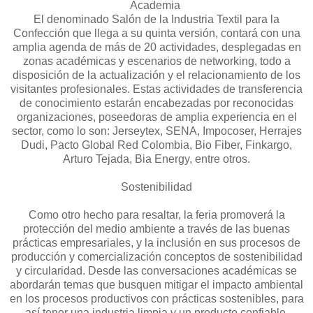
Academia
El denominado Salón de la Industria Textil para la
Confección que llega a su quinta versión, contará con una
amplia agenda de más de 20 actividades, desplegadas en
zonas académicas y escenarios de networking, todo a
disposición de la actualización y el relacionamiento de los
visitantes profesionales. Estas actividades de transferencia
de conocimiento estarán encabezadas por reconocidas
organizaciones, poseedoras de amplia experiencia en el
sector, como lo son: Jerseytex, SENA, Impocoser, Herrajes
Dudi, Pacto Global Red Colombia, Bio Fiber, Finkargo,
Arturo Tejada, Bia Energy, entre otros.
Sostenibilidad
Como otro hecho para resaltar, la feria promoverá la
protección del medio ambiente a través de las buenas
prácticas empresariales, y la inclusión en sus procesos de
producción y comercialización conceptos de sostenibilidad
y circularidad. Desde las conversaciones académicas se
abordarán temas que busquen mitigar el impacto ambiental
en los procesos productivos con prácticas sostenibles, para
así tener una industria limpia y un producto confiable.