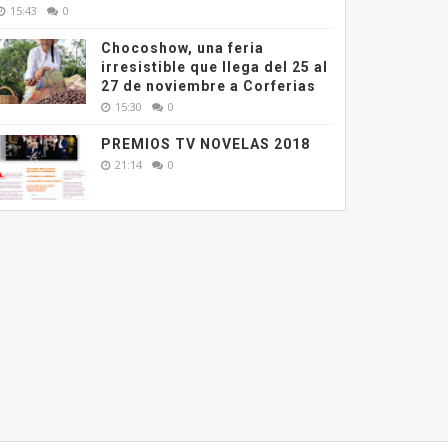
15:43
0
Chocoshow, una feria
irresistible que llega del 25 al
27 de noviembre a Corferias
15:30
0
PREMIOS TV NOVELAS 2018
21:14
0