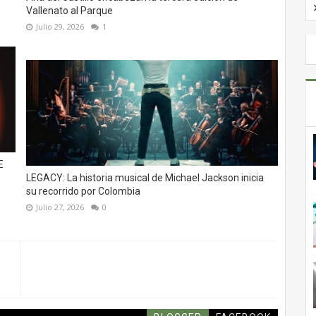
Vallenato al Parque
Julio 29, 2026
1
E
LEGACY: La historia musical de Michael Jackson inicia
su recorrido por Colombia
Julio 27, 2026
0