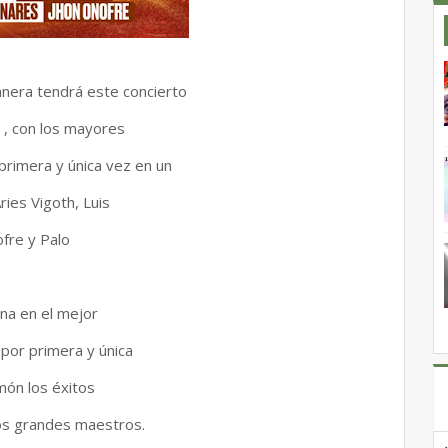
lanera tendrá este concierto
, con los mayores
 primera y única vez en un
ries Vigoth, Luis
nofre y Palo
na en el mejor
, por primera y única
lmón los éxitos
os grandes maestros.