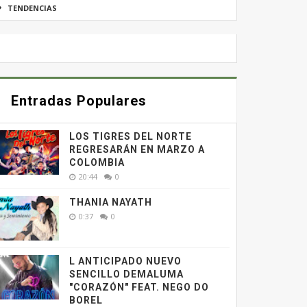
TENDENCIAS
Entradas Populares
LOS TIGRES DEL NORTE
REGRESARÁN EN MARZO A
COLOMBIA
20:44
0
THANIA NAYATH
0:37
0
L ANTICIPADO NUEVO
SENCILLO DEMALUMA
"CORAZÓN" FEAT. NEGO DO
BOREL