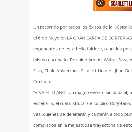
Un recorrido por todos los éxitos de la Música l
el 6 de Mayo en LA GRAN CARPA DE CORFERIAS 
exponentes de este bello folclore, reunidos por
mismo escenario! Reinaldo Armas, Walter Silva, A
Silva, Cholo Valderrana, Scarlett Linares, Jhon O
Cruzado.
“VIVA EL LLANO” Un magno evento sin duda algu
escenario, el cuál disfrutará el público Bogotano
vez, quienes se deleitarán y cantarán a todo pu
compilados en la majestuosa trayectoria de est