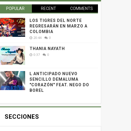
POPULAR
RECENT
COMMENTS
LOS TIGRES DEL NORTE
REGRESARÁN EN MARZO A
COLOMBIA
20:44
0
THANIA NAYATH
0:37
0
L ANTICIPADO NUEVO
SENCILLO DEMALUMA
"CORAZÓN" FEAT. NEGO DO
BOREL
SECCIONES