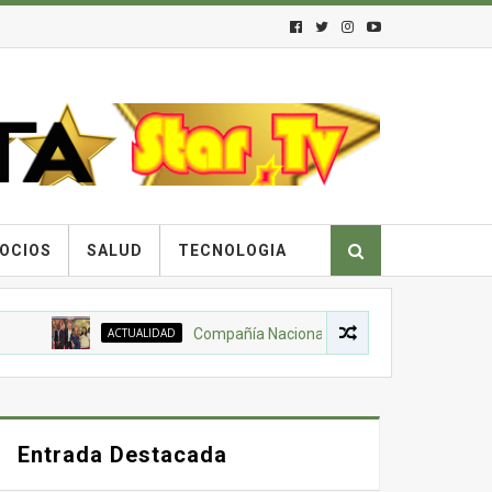
OCIOS
SALUD
TECNOLOGIA
ACTUALIDAD
Compañía Nacional de Chocolates, Gobierno Nacio
Entrada Destacada