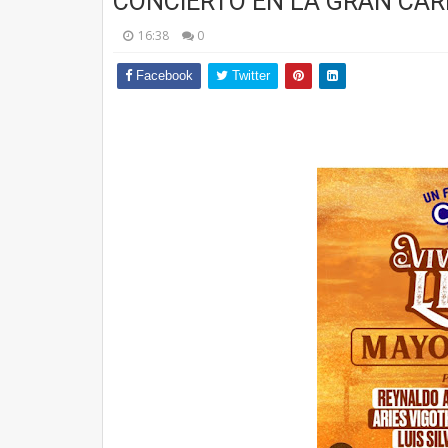
CONCIERTO EN LA GRAN CAR
16:38
0
Facebook
Twitter