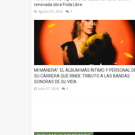
renovada obra Frida Libre
Agosto 03, 2026
0
MI MANERA”: EL ÁLBUM MÁS ÍNTIMO Y PERSONAL D
SU CARRERA QUE RINDE TRIBUTO A LAS BANDAS
SONORAS DE SU VIDA
Julio 27, 2026
0