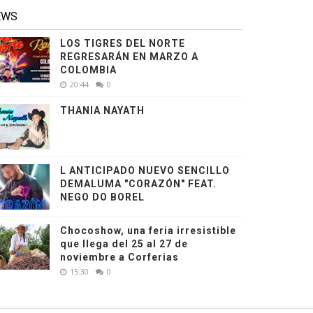
EWS
LOS TIGRES DEL NORTE
REGRESARÁN EN MARZO A
COLOMBIA
20:44
0
THANIA NAYATH
L ANTICIPADO NUEVO SENCILLO
DEMALUMA "CORAZÓN" FEAT.
NEGO DO BOREL
Chocoshow, una feria irresistible
que llega del 25 al 27 de
noviembre a Corferias
15:30
0